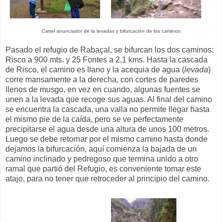
Cartel anunciador de la levadas y bifurcación de los caminos
Pasado el refugio de Rabaçal, se bifurcan los dos caminos:
Risco a 900 mts. y 25 Fontes a 2,1 kms. Hasta la cascada
de Risco, el camino es llano y la acequia de agua (
levada
)
corre mansamente a la derecha, con cortes de paredes
llenos de musgo, en vez en cuando, algunas fuentes se
unen a la levada que recoge sus aguas. Al final del camino
se encuentra la cascada, una valla no permite llegar hasta
el mismo pie de la caída, pero se ve perfectamente
precipitarse el agua desde una altura de unos 100 metros.
Luego se debe retornar por el mismo camino hasta donde
dejamos la bifurcación, aquí comienza la bajada de un
camino inclinado y pedregoso que termina unido a otro
ramal que partió del Refugio, es conveniente tomar este
atajo, para no tener que retroceder al principio del camino.