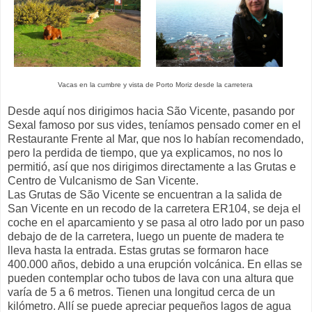
Vacas en la cumbre y vista de Porto Moriz desde la carretera
Desde aquí nos dirigimos hacia São Vicente, pasando por
Sexal famoso por sus vides, teníamos pensado comer en el
Restaurante Frente al Mar, que nos lo habían recomendado,
pero la perdida de tiempo, que ya explicamos, no nos lo
permitió, así que nos dirigimos directamente a las Grutas e
Centro de Vulcanismo de San Vicente.
Las Grutas de São Vicente se encuentran a la salida de
San Vicente en un recodo de la carretera ER104, se deja el
coche en el aparcamiento y se pasa al otro lado por un paso
debajo de de la carretera, luego un puente de madera te
lleva hasta la entrada. Estas grutas se formaron hace
400.000 años, debido a una erupción volcánica. En ellas se
pueden contemplar ocho tubos de lava con una altura que
varía de 5 a 6 metros. Tienen una longitud cerca de un
kilómetro. Allí se puede apreciar pequeños lagos de agua