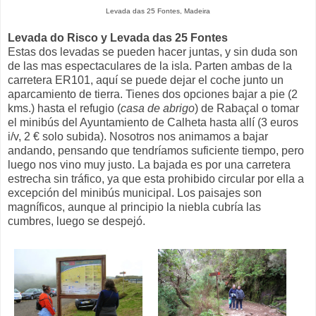
Levada das 25 Fontes, Madeira
Levada do Risco y Levada das 25 Fontes
Estas dos levadas se pueden hacer juntas, y sin duda son
de las mas espectaculares de la isla. Parten ambas de la
carretera ER101, aquí se puede dejar el coche junto un
aparcamiento de tierra. Tienes dos opciones bajar a pie (2
kms.) hasta el refugio (
casa de abrigo
) de Rabaçal o tomar
el minibús del Ayuntamiento de Calheta hasta allí (3 euros
i/v, 2 € solo subida). Nosotros nos animamos a bajar
andando, pensando que tendríamos suficiente tiempo, pero
luego nos vino muy justo. La bajada es por una carretera
estrecha sin tráfico, ya que esta prohibido circular por ella a
excepción del minibús municipal. Los paisajes son
magníficos, aunque al principio la niebla cubría las
cumbres, luego se despejó.