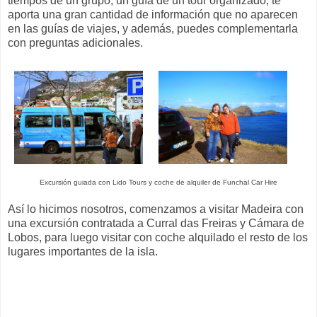
tiempos de un grupo, un guía de un tour organizado, te
aporta una gran cantidad de información que no aparecen
en las guías de viajes, y además, puedes complementarla
con preguntas adicionales.
Excursión guiada con Lido Tours y coche de alquiler de Funchal Car Hire
Así lo hicimos nosotros, comenzamos a visitar Madeira con
una excursión contratada a Curral das Freiras y Cámara de
Lobos, para luego visitar con coche alquilado el resto de los
lugares importantes de la isla.