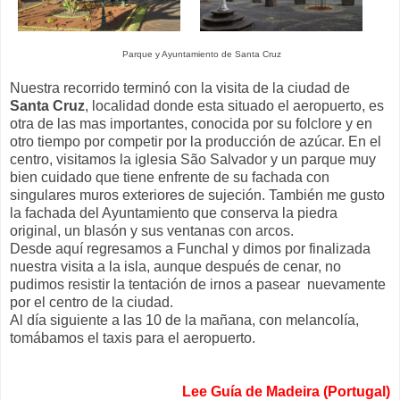
Parque y Ayuntamiento de Santa Cruz
Nuestra recorrido terminó con la visita de la ciudad de
Santa Cruz
, localidad donde esta situado el aeropuerto, es
otra de las mas importantes, conocida por su folclore y en
otro tiempo por competir por la producción de azúcar. En el
centro, visitamos la iglesia São Salvador y un parque muy
bien cuidado que tiene enfrente de su fachada con
singulares muros exteriores de sujeción. También me gusto
la fachada del Ayuntamiento que conserva la piedra
original, un blasón y sus ventanas con arcos.
Desde aquí regresamos a Funchal y dimos por finalizada
nuestra visita a la isla, aunque después de cenar, no
pudimos resistir la tentación de irnos a pasear nuevamente
por el centro de la ciudad.
Al día siguiente a las 10 de la mañana, con melancolía,
tomábamos el taxis para el aeropuerto.
Lee Guía de Madeira (Portugal)