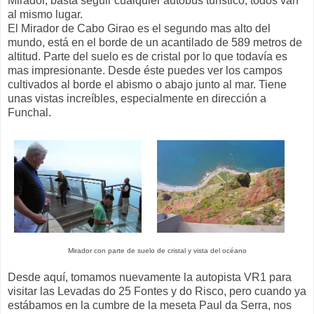
Mirador, basta seguir cualquier autobús turístico, todos van
al mismo lugar.
El Mirador de Cabo Girao es el segundo mas alto del
mundo, está en el borde de un acantilado de 589 metros de
altitud. Parte del suelo es de cristal por lo que todavía es
mas impresionante. Desde éste puedes ver los campos
cultivados al borde el abismo o abajo junto al mar. Tiene
unas vistas increíbles, especialmente en dirección a
Funchal.
Mirador con parte de suelo de cristal y vista del océano
Desde aquí, tomamos nuevamente la autopista VR1 para
visitar las Levadas do 25 Fontes y do Risco, pero cuando ya
estábamos en la cumbre de la meseta Paul da Serra, nos