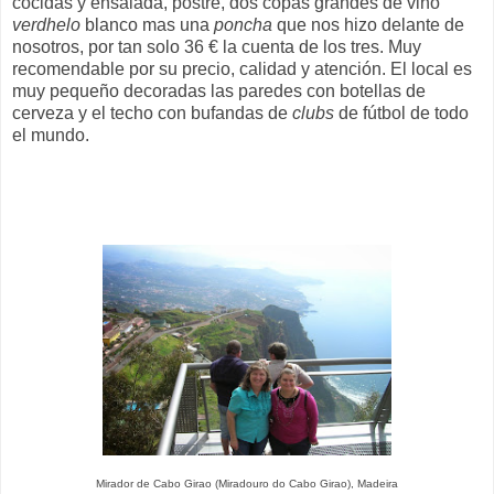
cocidas y ensalada, postre, dos copas grandes de vino
verdhelo
blanco mas una
poncha
que nos hizo delante de
nosotros, por tan solo 36 € la cuenta de los tres. Muy
recomendable por su precio, calidad y atención. El local es
muy pequeño decoradas las paredes con botellas de
cerveza y el techo con bufandas de
clubs
de fútbol de todo
el mundo.
Mirador de Cabo Girao (Miradouro do Cabo Girao), Madeira