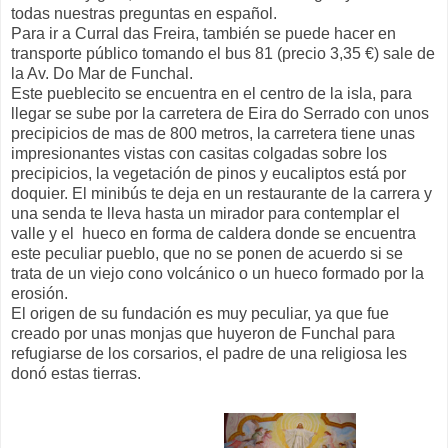
todas nuestras preguntas en español.
Para ir a Curral das Freira, también se puede hacer en
transporte público tomando el bus 81 (precio 3,35 €) sale de
la Av. Do Mar de Funchal.
Este pueblecito se encuentra en el centro de la isla, para
llegar se sube por la carretera de Eira do Serrado con unos
precipicios de mas de 800 metros, la carretera tiene unas
impresionantes vistas con casitas colgadas sobre los
precipicios, la vegetación de pinos y eucaliptos está por
doquier. El minibús te deja en un restaurante de la carrera y
una senda te lleva hasta un mirador para contemplar el
valle y el hueco en forma de caldera donde se encuentra
este peculiar pueblo, que no se ponen de acuerdo si se
trata de un viejo cono volcánico o un hueco formado por la
erosión.
El origen de su fundación es muy peculiar, ya que fue
creado por unas monjas que huyeron de Funchal para
refugiarse de los corsarios, el padre de una religiosa les
donó estas tierras.