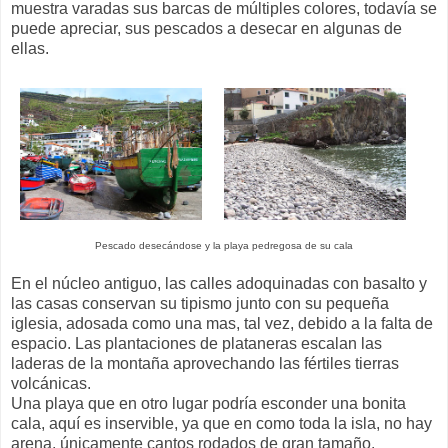
muestra varadas sus barcas de múltiples colores, todavía se
puede apreciar, sus pescados a desecar en algunas de
ellas.
Pescado desecándose y la playa pedregosa de su cala
En el núcleo antiguo, las calles adoquinadas con basalto y
las casas conservan su tipismo junto con su pequeña
iglesia, adosada como una mas, tal vez, debido a la falta de
espacio. Las plantaciones de plataneras escalan las
laderas de la montaña aprovechando las fértiles tierras
volcánicas.
Una playa que en otro lugar podría esconder una bonita
cala, aquí es inservible, ya que en como toda la isla, no hay
arena, únicamente cantos rodados de gran tamaño.