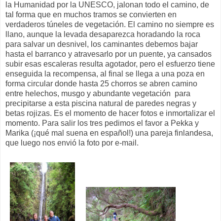
la Humanidad por la UNESCO, jalonan todo el camino, de
tal forma que en muchos tramos se convierten en
verdaderos túneles de vegetación. El camino no siempre es
llano, aunque la levada desaparezca horadando la roca
para salvar un desnivel, los caminantes debemos bajar
hasta el barranco y atravesarlo por un puente, ya cansados
subir esas escaleras resulta agotador, pero el esfuerzo tiene
enseguida la recompensa, al final se llega a una poza en
forma circular donde hasta 25 chorros se abren camino
entre helechos, musgo y abundante vegetación para
precipitarse a esta piscina natural de paredes negras y
betas rojizas. Es el momento de hacer fotos e inmortalizar el
momento. Para salir los tres pedimos el favor a Pekka y
Marika (¡qué mal suena en español!) una pareja finlandesa,
que luego nos envió la foto por e-mail.