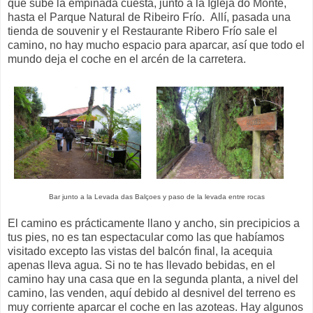
que sube la empinada cuesta, junto a la Igleja do Monte,
hasta el Parque Natural de Ribeiro Frío. Allí, pasada una
tienda de souvenir y el Restaurante Ribero Frío sale el
camino, no hay mucho espacio para aparcar, así que todo el
mundo deja el coche en el arcén de la carretera.
Bar junto a la Levada das Balçoes y paso de la levada entre rocas
El camino es prácticamente llano y ancho, sin precipicios a
tus pies, no es tan espectacular como las que habíamos
visitado excepto las vistas del balcón final, la acequia
apenas lleva agua. Si no te has llevado bebidas, en el
camino hay una casa que en la segunda planta, a nivel del
camino, las venden, aquí debido al desnivel del terreno es
muy corriente aparcar el coche en las azoteas. Hay algunos