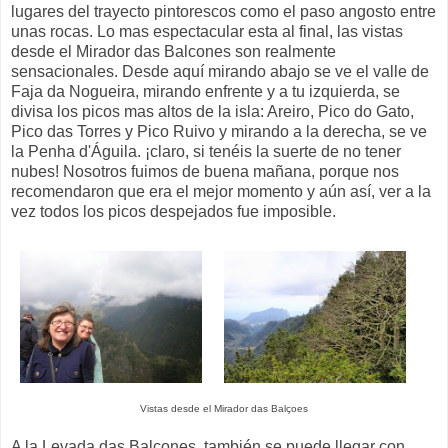
lugares del trayecto pintorescos como el paso angosto entre
unas rocas. Lo mas espectacular esta al final, las vistas
desde el Mirador das Balcones son realmente
sensacionales. Desde aquí mirando abajo se ve el valle de
Faja da Nogueira, mirando enfrente y a tu izquierda, se
divisa los picos mas altos de la isla: Areiro, Pico do Gato,
Pico das Torres y Pico Ruivo y mirando a la derecha, se ve
la Penha d'Águila. ¡claro, si tenéis la suerte de no tener
nubes! Nosotros fuimos de buena mañana, porque nos
recomendaron que era el mejor momento y aún así, ver a la
vez todos los picos despejados fue imposible.
Vistas desde el Mirador das Balçoes
A la Levada das Balcones, también se puede llegar con