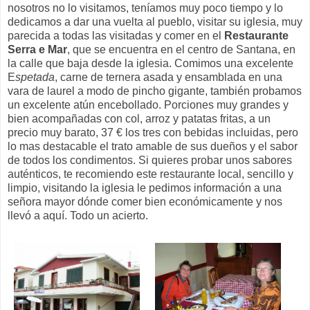
nosotros no lo visitamos, teníamos muy poco tiempo y lo
dedicamos a dar una vuelta al pueblo, visitar su iglesia, muy
parecida a todas las visitadas y comer en el
Restaurante
Serra e Mar
, que se encuentra en el centro de Santana, en
la calle que baja desde la iglesia. Comimos una excelente
E
spetada
, carne de ternera asada y ensamblada en una
vara de laurel a modo de pincho gigante, también probamos
un excelente atún encebollado. Porciones muy grandes y
bien acompañadas con col, arroz y patatas fritas, a un
precio muy barato, 37 € los tres con bebidas incluidas, pero
lo mas destacable el trato amable de sus dueños y el sabor
de todos los condimentos. Si quieres probar unos sabores
auténticos, te recomiendo este restaurante local, sencillo y
limpio, visitando la iglesia le pedimos información a una
señora mayor dónde comer bien económicamente y nos
llevó a aquí. Todo un acierto.