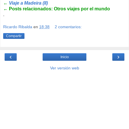
←
Viaje a Madeira (II)
←
Posts relacionados: Otros viajes por el mundo
.
Ricardo Ribalda
en
18:38
2 comentarios:
Compartir
‹
›
Inicio
Ver versión web