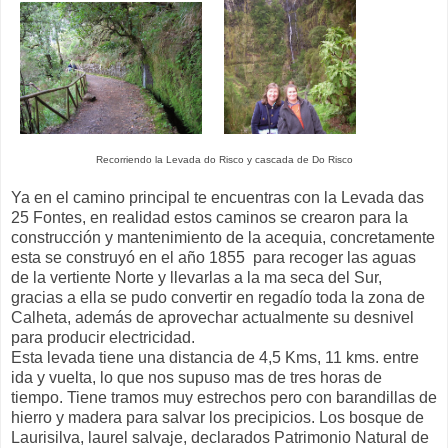
Recorriendo la Levada do Risco y cascada de Do Risco
Ya en el camino principal te encuentras con la Levada das
25 Fontes, en realidad estos caminos se crearon para la
construcción y mantenimiento de la acequia, concretamente
esta se construyó en el año 1855 para recoger las aguas
de la vertiente Norte y llevarlas a la ma seca del Sur,
gracias a ella se pudo convertir en regadío toda la zona de
Calheta, además de aprovechar actualmente su desnivel
para producir electricidad.
Esta levada tiene una distancia de 4,5 Kms, 11 kms. entre
ida y vuelta, lo que nos supuso mas de tres horas de
tiempo. Tiene tramos muy estrechos pero con barandillas de
hierro y madera para salvar los precipicios. Los bosque de
Laurisilva, laurel salvaje, declarados Patrimonio Natural de