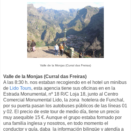
Valle de la Monjas (Curral das Freiras)
Valle de la Monjas (Curral das Freiras)
A las 8:30 h. nos estaban recogiendo en el hotel un minibus
de
Lido Tours
, esta agencia tiene sus oficinas en en la
Estrada Monumental, nº 18 R/C Loja 18, junto al Centro
Comercial Monumental Lido, la zona hotelera de Funchal,
por su puerta pasan los autobuses públicos de las líneas 01
y 02. El precio de este tour de medio día, tiene un precio
muy asequible 15 €. Aunque el grupo estaba formado por
una familia inglesa y nosotros, en todo momento el
conductor y guía, daba la información bilingüe y atendía a