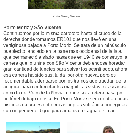
Porto Moriz, Madeira
Porto Moriz y São Vicente
Continuamos por la misma carretera hasta el cruce de la
derecha donde tomamos ER101 que nos llevó en una
vertiginosa bajada a Porto Moriz. Se trata de un minúsculo
pueblecito, anclado en la parte mas occidental de la isla,
que permaneció aislado hasta que en 1940 se construyó la
carrera que lo uniría con São Vicente debiéndose horadar
gran cantidad de túneles para salvar los acantilados, ahora
esa carrera ha sido sustituida por otra nueva, pero es
recomendable adentrarse por los tramos que quedan de la
antigua, para contemplar los magnificas vistas o cascadas
como la del Velo de la Novia, donde la carretera pasa por
un túnel debajo de ella. En Porto Moriz se encuentran unas
piscinas naturales entre rocas negras volcánica protegidas
con un pequeño dique para amansar el agua del mar.