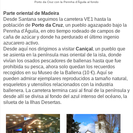
Porto da Cruz con la Pennha d'Águila al fondo
Parte oriental de Madeira
Desde Santana seguimos la carretera VE1 hasta la
población de
Porto da Cruz
, un pueblo agazapado bajo la
Pennha d'Águila, en otro tiempo rodeado de campos de
caña de azúcar y donde ha perdurado el último ingenio
azucarero activo.
Desde aquí nos dirigimos a visitar
Caniçal
, un pueblo que
se asienta en la península mas oriental de la isla, donde
vivían los osados pescadores de ballenas hasta que fue
prohibida su pesca, ahora solo quedan los recuerdos
recogidos en su Museo de la Ballena (10 €). Aquí se
pueden admirar ejemplares reproducidos a tamaño natural,
esqueletos y utensilios relacionados con la industria
ballenera. La carretera termina casi al final de la península y
desde allí se divisa al fondo del azul intenso del océano, la
silueta de la Ilhas Desertas.