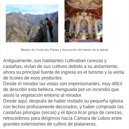
Mirador de Curral das Freiras y decoración del interior de la iglesia
Antiguamente, sus habitantes cultivaban cerezas y
castañas, vivían de sus cultivos debido a su aislamiento,
ahora su principal fuente de ingreso es el turismo y la venta
de licores de esos productos.
Desde el mirador las vistas son impresionantes, muy difícil
de describir esta belleza, menguada por un incendio que
asoló la vegetación entorno al mirador.
Desde aquí, después de haber visitado su pequeña iglesia
con techos profusamente decorados, y haber comprado las
castañas pilongas (secas) y el típico licor
ginja
de cerezas,
retrocedimos para dirigirnos hacia Càmara de Lobos entre
grandes extensiones de cultivo de plataneras.