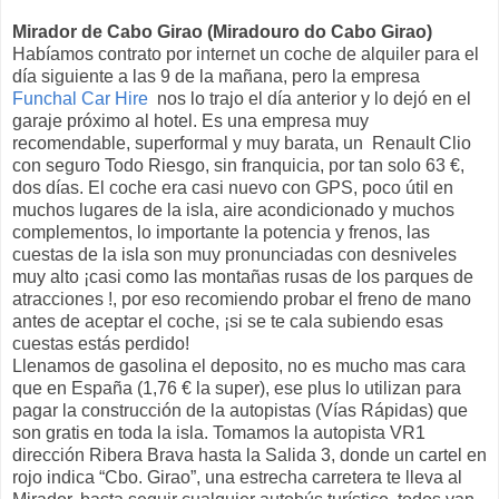
Mirador de Cabo Girao (Miradouro do Cabo Girao)
Habíamos contrato por internet un coche de alquiler para el
día siguiente a las 9 de la mañana, pero la empresa
Funchal Car Hire
nos lo trajo el día anterior y lo dejó en el
garaje próximo al hotel. Es una empresa muy
recomendable, superformal y muy barata, un Renault Clio
con seguro Todo Riesgo, sin franquicia, por tan solo 63 €,
dos días. El coche era casi nuevo con GPS, poco útil en
muchos lugares de la isla, aire acondicionado y muchos
complementos, lo importante la potencia y frenos, las
cuestas de la isla son muy pronunciadas con desniveles
muy alto ¡casi como las montañas rusas de los parques de
atracciones !, por eso recomiendo probar el freno de mano
antes de aceptar el coche, ¡si se te cala subiendo esas
cuestas estás perdido!
Llenamos de gasolina el deposito, no es mucho mas cara
que en España (1,76 € la super), ese plus lo utilizan para
pagar la construcción de la autopistas (Vías Rápidas) que
son gratis en toda la isla. Tomamos la autopista VR1
dirección Ribera Brava hasta la Salida 3, donde un cartel en
rojo indica “Cbo. Girao”, una estrecha carretera te lleva al