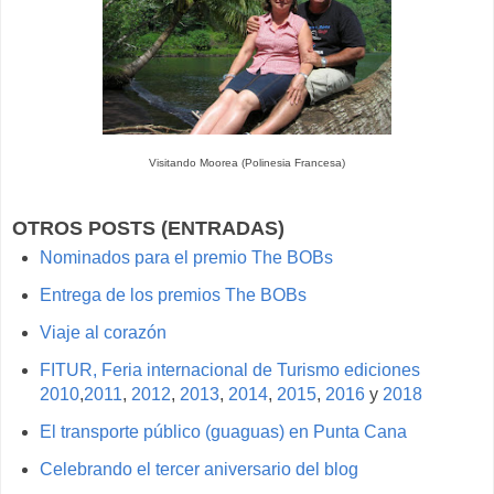
Visitando Moorea (Polinesia Francesa)
OTROS POSTS (ENTRADAS)
Nominados para el premio The BOBs
Entrega de los premios The BOBs
Viaje al corazón
FITUR, Feria internacional de Turismo ediciones
2010
,
2011
,
2012
,
2013
,
2014
,
2015
,
2016
y
2018
El transporte público (guaguas) en Punta Cana
Celebrando el tercer aniversario del blog