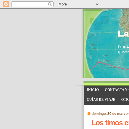
La
Diari
y con
INICIO
CONTACTA Y
GUÍAS DE VIAJE
OTR
domingo, 30 de marzo 
Los timos en