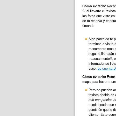
Cómo evitarlo:
Reconf
Si al llevarte el taxi
las fotos que viste en 
de tu reserva y espera
timando.
Algo parecido te p
terminar la visita 
monumento mas pró
seguido llamarán a
¡¡casualmente!!, e
informador se llev
viaje.
Lo cuenta D
Cómo evitarlo:
Estar 
mapa para hacerte una 
Pero no pueden aca
taxista decida en 
mio con precios e
comisionada que a
comisión que le da
cliente. Esto ocur