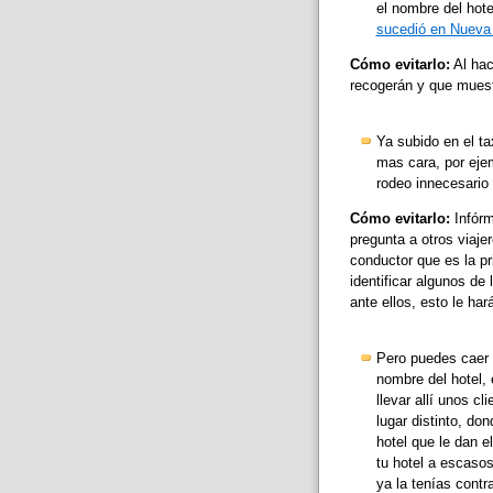
el nombre del hote
sucedió en Nueva 
Cómo evitarlo:
Al hac
recogerán y que muest
Ya subido en el ta
mas cara, por eje
rodeo innecesario 
Cómo evitarlo:
Infórm
pregunta a otros viaj
conductor que es la pr
identificar algunos de
ante ellos, esto le ha
Pero puedes caer e
nombre del hotel, 
llevar allí unos cl
lugar distinto, do
hotel que le dan 
tu hotel a escasos
ya la tenías cont