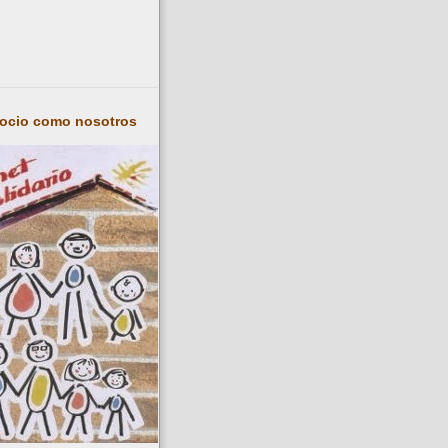
socio como nosotros