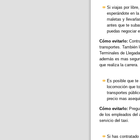
Si viajas por libr
esperándote en la 
maletas y llevarla
antes que te suba
puedas negociar el
Cómo evitarlo:
Contra
transportes. También 
Terminales de Llegadas
además es mas seguro,
que realiza la carrera.
Es posible que te 
locomoción que to
transportes públic
precio mas asequi
Cómo evitarlo:
Pregun
de los empleados del a
servicio del taxi.
Si has contratado e