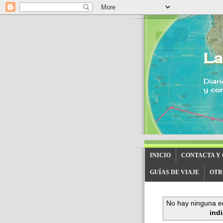
La
Diari
y con
INICIO
CONTACTA Y
GUÍAS DE VIAJE
OTR
No hay ninguna en
ind