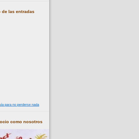
 de las entradas
guía para no perderse nada
socio como nosotros