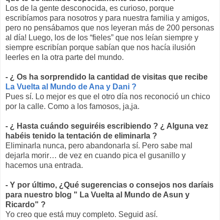
Los de la gente desconocida, es curioso, porque
escribíamos para nosotros y para nuestra familia y amigos,
pero no pensábamos que nos leyeran más de 200 personas
al día! Luego, los de los “fieles” que nos leían siempre y
siempre escribían porque sabían que nos hacía ilusión
leerles en la otra parte del mundo.
- ¿ Os ha sorprendido la cantidad de visitas que recibe
La Vuelta al Mundo de Ana y Dani
?
Pues sí. Lo mejor es que el otro día nos reconoció un chico
por la calle. Como a los famosos, ja,ja.
- ¿ Hasta cuándo seguiréis escribiendo ? ¿ Alguna vez
habéis tenido la tentación de eliminarla ?
Eliminarla nunca, pero abandonarla sí. Pero sabe mal
dejarla morir… de vez en cuando pica el gusanillo y
hacemos una entrada.
- Y por último, ¿Qué sugerencias o consejos nos daríais
para nuestro blog " La Vuelta al Mundo de Asun y
Ricardo" ?
Yo creo que está muy completo. Seguid así.