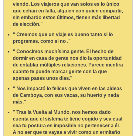
viendo. Los viajeros que van solos es lo único
que echan en falta, alguien con quien compartir,
sin embardo estos últimos, tienen más libertad
de elección."
" Creemos que un viaje es bueno tanto si lo
programas, como si no ."
" Conocimos muchísima gente. El hecho de
dormir en casa de gente nos dio la oportunidad
de entablar múltiples relaciones. Parece mentira
cuanto te puede marcar gente con la que
apenas pasas unos días."
" Nos impactó lo felices que viven en las aldeas
de Camboya, con sus vacas, su huerto y nada
más."
" Tras la Vuelta al Mundo, nos hemos dado
cuenta que el sistema te tiene cogido y sea cual
sea tu postura es imposible no pertenecer a él.
A no ser que te vayas a vivir como un ermitaño