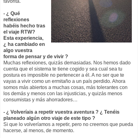
favorita.
- ¿ Qué
reflexiones
habéis hecho tras
el viaje RTW?
Esta experiencia,
¿ ha cambiado en
algo vuestra
forma de pensar y de vivir ?
Muchas reflexiones, quizás demasiadas. Nos hemos dado
cuenta que el sistema te tiene cogido y sea cual sea tu
postura es imposible no pertenecer a él. A no ser que te
vayas a vivir como un ermitaño a un país perdido. Ahora
somos más abiertos a muchas cosas, más tolerantes con
los demás y menos con las injusticias, y quizás menos
consumistas y más ahorradores…
- ¿ Volveríais a repetir vuestra aventura ? ¿ Tenéis
planeado algún otro viaje de este tipo ?
Si que lo volveríamos a repetir, pero no creemos que pueda
hacerse, al menos, de momento.