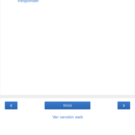
Responder
‹
›
Inicio
Ver versión web