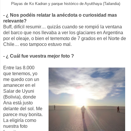
Playas de Ko Kadran y parque histórico de Ayutthaya (Tailandia)
- ¿ Nos podéis relatar la anécdota o curiosidad mas
relevante?
Buff, difícil resumir… quizás cuando se rompió la ventana
del barco que nos llevaba a ver los glaciares en Argentina
por el oleaje, o bien el terremoto de 7 grados en el Norte de
Chile… eso tampoco estuvo mal.
- ¿ Cuál fue vuestra mejor foto ?
Entre las 8.000
que tenemos, yo
me quedo con un
amanecer en el
Salar de Uyuni
(Bolivia), donde
Ana está justo
delante del sol. Me
parece muy bonita.
La eligiría como
nuestra foto