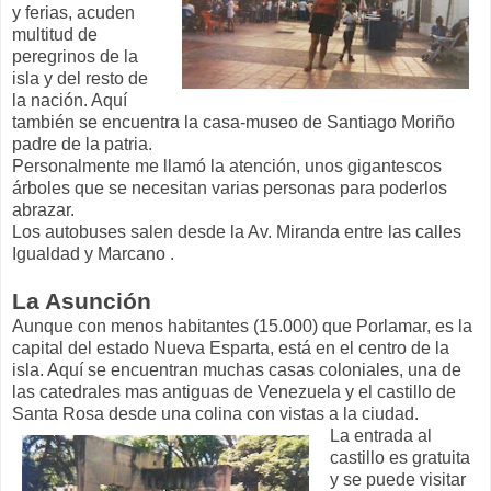
y ferias, acuden
multitud de
peregrinos de la
isla y del resto de
la nación. Aquí
también se encuentra la casa-museo de Santiago Moriño
padre de la patria.
Personalmente me llamó la atención, unos gigantescos
árboles que se necesitan varias personas para poderlos
abrazar.
Los autobuses salen desde la Av. Miranda entre las calles
Igualdad y Marcano .
La Asunción
Aunque con menos habitantes (15.000) que Porlamar, es la
capital del estado Nueva Esparta, está en el centro de la
isla. Aquí se encuentran muchas casas coloniales, una de
las catedrales mas antiguas de Venezuela y el castillo de
Santa Rosa desde una colina con vistas a la ciudad.
La entrada al
castillo es gratuita
y se puede visitar