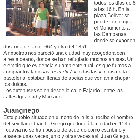
todos los días de 8
a las 16 h. En la
plaza Bolívar se
puede contemplar
el Monumento a
las Campanas,
donde se exponen
dos: una del año 1664 y otra del 1851.
A nosotros nos pareció una ciudad muy acogedora con
aires aldeano, donde se han refugiado muchos artistas. Un
ejemplo que evidencia su ambiente rural, es que fuimos a
comprar los famosas “
cocadas
” y todas las vitrinas de la
pastelería, estaban llenas de abejas que venían a chupar
los dulces.
Los autobuses salen desde la calle Fajardo , entre las
calles Igualdad y Marcano.
Juangriego
Este pueblo situado en el norte de la isla, recibe el nombre
del sevillano Juan El Griego que fundó la ciudad en 1545.
Todavía no se han puesto de acuerdo como escribirlo y
aparece unas veces junto y otras veces así: Juan Griego,