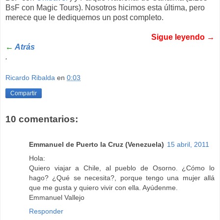
BsF con Magic Tours). Nosotros hicimos esta última, pero
merece que le dediquemos un post completo.
Sigue leyendo →
←
Atrás
.
Ricardo Ribalda
en
0:03
Compartir
10 comentarios:
Emmanuel de Puerto la Cruz (Venezuela)
15 abril, 2011
Hola:
Quiero viajar a Chile, al pueblo de Osorno. ¿Cómo lo
hago? ¿Qué se necesita?, porque tengo una mujer allá
que me gusta y quiero vivir con ella. Ayúdenme.
Emmanuel Vallejo
Responder