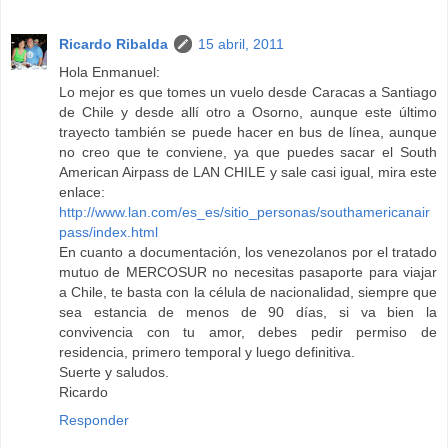
Ricardo Ribalda
15 abril, 2011
Hola Enmanuel:
Lo mejor es que tomes un vuelo desde Caracas a Santiago
de Chile y desde allí otro a Osorno, aunque este último
trayecto también se puede hacer en bus de línea, aunque
no creo que te conviene, ya que puedes sacar el South
American Airpass de LAN CHILE y sale casi igual, mira este
enlace:
http://www.lan.com/es_es/sitio_personas/southamericanair
pass/index.html
En cuanto a documentación, los venezolanos por el tratado
mutuo de MERCOSUR no necesitas pasaporte para viajar
a Chile, te basta con la célula de nacionalidad, siempre que
sea estancia de menos de 90 días, si va bien la
convivencia con tu amor, debes pedir permiso de
residencia, primero temporal y luego definitiva.
Suerte y saludos.
Ricardo
Responder