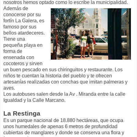
nosotros hemos optado como lo escribe la municipalidad.
Además de
conocerse por su
fortín La Galera, es
famoso por sus
bellos atardeceres.
Tiene una
pequeña playa en
forma de
ensenada con
cocoteros y sirven
un buen pescado en sus chiringuitos y restaurante. Los
niños te cuentan la historia del pueblo y te ofrecen
artesanías realizadas con conchas que imitan palmeras y
aves.
Los autobuses salen desde la Av . Miranda entre la calle
Igualdad y la Calle Marcano.
La Restinga
Es un parque nacional de 18.880 hectáreas, que ocupa
unos humedales de apenas 6 metros de profundidad
cubiertas de manglares y donde se conserva una flora y