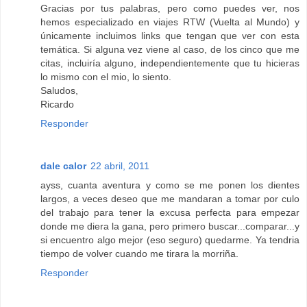
Gracias por tus palabras, pero como puedes ver, nos
hemos especializado en viajes RTW (Vuelta al Mundo) y
únicamente incluimos links que tengan que ver con esta
temática. Si alguna vez viene al caso, de los cinco que me
citas, incluiría alguno, independientemente que tu hicieras
lo mismo con el mio, lo siento.
Saludos,
Ricardo
Responder
dale calor
22 abril, 2011
ayss, cuanta aventura y como se me ponen los dientes
largos, a veces deseo que me mandaran a tomar por culo
del trabajo para tener la excusa perfecta para empezar
donde me diera la gana, pero primero buscar...comparar...y
si encuentro algo mejor (eso seguro) quedarme. Ya tendria
tiempo de volver cuando me tirara la morriña.
Responder