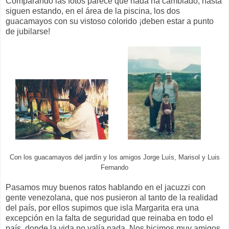
Comparando las fotos parece que nada ha cambiado, hasta
siguen estando, en el área de la piscina, los dos
guacamayos con su vistoso colorido ¡deben estar a punto
de jubilarse!
Con los guacamayos del jardín y los amigos Jorge Luís, Marisol y Luis
Fernando
Pasamos muy buenos ratos hablando en el jacuzzi con
gente venezolana, que nos pusieron al tanto de la realidad
del país, por ellos supimos que isla Margarita era una
excepción en la falta de seguridad que reinaba en todo el
país, donde la vida no valía nada. Nos hicimos muy amigos