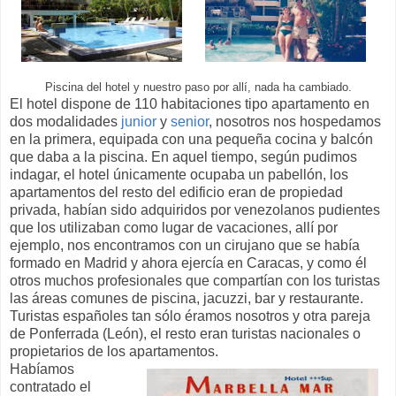
Piscina del hotel y nuestro paso por allí, nada ha cambiado.
El hotel dispone de 110 habitaciones tipo apartamento en
dos modalidades
junior
y
senior
, nosotros nos hospedamos
en la primera, equipada con una pequeña cocina y balcón
que daba a la piscina. En aquel tiempo, según pudimos
indagar, el hotel únicamente ocupaba un pabellón, los
apartamentos del resto del edificio eran de propiedad
privada, habían sido adquiridos por venezolanos pudientes
que los utilizaban como lugar de vacaciones, allí por
ejemplo, nos encontramos con un cirujano que se había
formado en Madrid y ahora ejercía en Caracas, y como él
otros muchos profesionales que compartían con los turistas
las áreas comunes de piscina, jacuzzi, bar y restaurante.
Turistas españoles tan sólo éramos nosotros y otra pareja
de Ponferrada (León), el resto eran turistas nacionales o
propietarios de los apartamentos.
Habíamos
contratado el