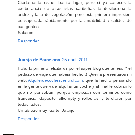
Ciertamente es un bonito lugar, pero si ya conoces la
exuberancia de otras islas caribeñas te desilusiona la
aridez y falta de vegetación, pero esta primera impresión,
es superada rápidamente por la amabilidad y calidez de
sus gentes.
Saludos.
Responder
Juanjo de Barcelona
25 abril, 2011
Hola, lo primero felicitaros por el super blog que tenéis. Y el
pedazo de viaje que habéis hecho :) Quería presentaros mi
web:
Alquilerdecochescentral.com
, que la hecho pensando
en la gente que va a alquilar un coche y al final le cobran lo
que no pensaban, porque empiezan con términos como
franquicia, depósito full/empty y rollos así y te clavan por
todos lados.
Un abrazo muy fuerte, Juanjo.
Responder