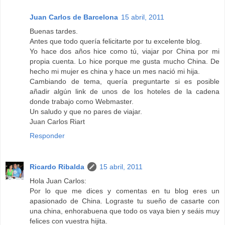
Juan Carlos de Barcelona
15 abril, 2011
Buenas tardes.
Antes que todo quería felicitarte por tu excelente blog.
Yo hace dos años hice como tú, viajar por China por mi
propia cuenta. Lo hice porque me gusta mucho China. De
hecho mi mujer es china y hace un mes nació mi hija.
Cambiando de tema, quería preguntarte si es posible
añadir algún link de unos de los hoteles de la cadena
donde trabajo como Webmaster.
Un saludo y que no pares de viajar.
Juan Carlos Riart
Responder
Ricardo Ribalda
15 abril, 2011
Hola Juan Carlos:
Por lo que me dices y comentas en tu blog eres un
apasionado de China. Lograste tu sueño de casarte con
una china, enhorabuena que todo os vaya bien y seáis muy
felices con vuestra hijita.