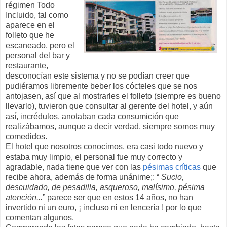
régimen Todo
Incluido, tal como
aparece en el
folleto que he
escaneado, pero el
personal del bar y
restaurante,
desconocían este sistema y no se podían creer que
pudiéramos libremente beber los cócteles que se nos
antojasen, así que al mostrarles el folleto (siempre es bueno
llevarlo), tuvieron que consultar al gerente del hotel, y aún
así, incrédulos, anotaban cada consumición que
realizábamos, aunque a decir verdad, siempre somos muy
comedidos.
El hotel que nosotros conocimos, era casi todo nuevo y
estaba muy limpio, el personal fue muy correcto y
agradable, nada tiene que ver con las
pésimas críticas
que
recibe ahora, además de forma unánime;: “
Sucio,
descuidado, de pesadilla, asqueroso, malísimo, pésima
atención...
” parece ser que en estos 14 años, no han
invertido ni un euro, ¡ incluso ni en lencería ! por lo que
comentan algunos.