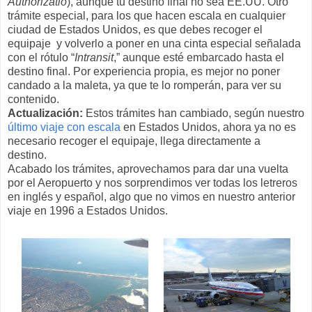
Authorizatio
), aunque tu destino final no sea EE.UU. Otro
trámite especial, para los que hacen escala en cualquier
ciudad de Estados Unidos, es que debes recoger el
equipaje y volverlo a poner en una cinta especial señalada
con el rótulo “
Intransit
,” aunque esté embarcado hasta el
destino final. Por experiencia propia, es mejor no poner
candado a la maleta, ya que te lo romperán, para ver su
contenido.
Actualización:
Estos trámites han cambiado, según nuestro
último viaje con escala
en Estados Unidos, ahora ya no es
necesario recoger el equipaje, llega directamente a
destino.
Acabado los trámites, aprovechamos para dar una vuelta
por el Aeropuerto y nos sorprendimos ver todas los letreros
en inglés y español, algo que no vimos en nuestro anterior
viaje en 1996 a Estados Unidos.