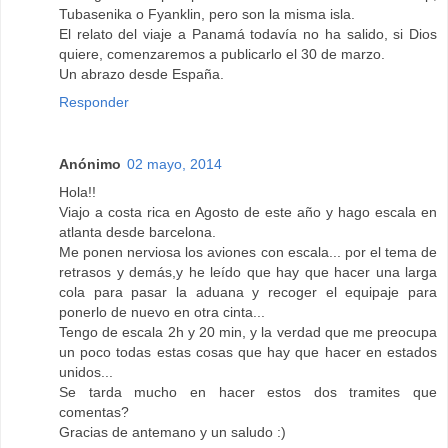
Tubasenika o Fyanklin, pero son la misma isla.
El relato del viaje a Panamá todavía no ha salido, si Dios
quiere, comenzaremos a publicarlo el 30 de marzo.
Un abrazo desde España.
Responder
Anónimo
02 mayo, 2014
Hola!!
Viajo a costa rica en Agosto de este año y hago escala en
atlanta desde barcelona.
Me ponen nerviosa los aviones con escala... por el tema de
retrasos y demás,y he leído que hay que hacer una larga
cola para pasar la aduana y recoger el equipaje para
ponerlo de nuevo en otra cinta...
Tengo de escala 2h y 20 min, y la verdad que me preocupa
un poco todas estas cosas que hay que hacer en estados
unidos...
Se tarda mucho en hacer estos dos tramites que
comentas?
Gracias de antemano y un saludo :)