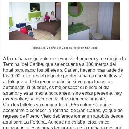
Habitación y baño del Cocoon Hotel en San José
A la mañana siguiente me levanté el primero y me dirigí a la
Terminal del Caribe, que se encuentra a 100 metros del
hotel para sacar los billetes a Cariari, hacerlo mas tarde de
las 9: 00 h. corres el riego de perder la barca que te llevará
a Totuguero. Esta recomendación sirve para todos los
autobuses, si puedes, es mejor sacar el billete el día
anterior y estar media hora antes, sino estas presente, hay
overbooking
y revenden la plaza inmediatamente.
Con los billetes ya comprados (1.655 colones), quise
acercarme a conocer la Terminal de San Carlos, ya que de
regreso de Puerto Viejo debíamos tomar un autobús desde
aquí para La Fortuna. Aunque no estaba lejos, cinco
manzanas, a esas horas tempranas de la mañana me topé