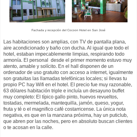
Fachada y recepción del Cocoon Hotel en San José
Las habitaciones son amplias, con TV de pantalla plana,
aire acondicionado y baño con ducha. Al igual que todo el
hotel, estaban impecablemente limpias, respirando todo
armonía. El personal desde el primer momento estuvo muy
atento, amable y solícito. En el hall disponen de un
ordenador de uso gratuito con acceso a internet, igualmente
son gratuitas las llamadas telefónicas locales; si llevas tu
propio PC hay Wifi en el hotel. El precio fue muy razonable,
63 dólares habitación triple e incluía un desayuno buffet
muy completo: El típico gallo pinto, huevos revueltos,
tostadas, mermelada, mantequilla, jamón, queso, yogur,
fruta y té o el magnifico café costarricense. La única nota
negativa, es que en la manzana próxima, hay un puticlub,
que abren por las noches, pero en absoluto buscan clientes
o te acosan en la calle.