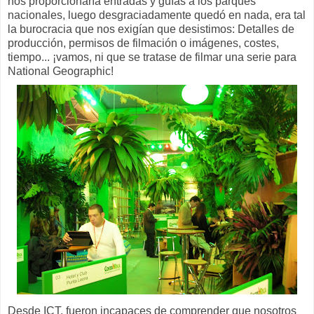
nos proporcionaría entradas y guías a los parques
nacionales, luego desgraciadamente quedó en nada, era tal
la burocracia que nos exigían que desistimos: Detalles de
producción, permisos de filmación o imágenes, costes,
tiempo... ¡vamos, ni que se tratase de filmar una serie para
National Geographic!
Desde ICT, fueron incapaces de comprender que nosotros