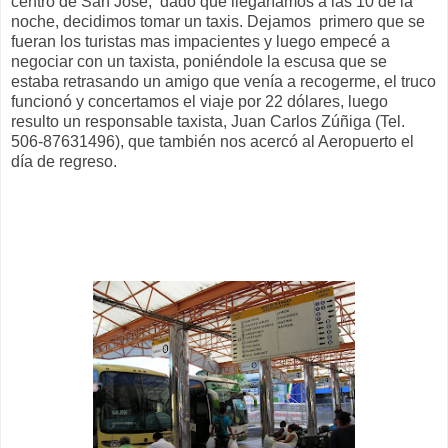
centro de San José, dado que llegaríamos a las 10 de la
noche, decidimos tomar un taxis. Dejamos primero que se
fueran los turistas mas impacientes y luego empecé a
negociar con un taxista, poniéndole la escusa que se
estaba retrasando un amigo que venía a recogerme, el truco
funcionó y concertamos el viaje por 22 dólares, luego
resulto un responsable taxista, Juan Carlos Zúñiga (Tel.
506-87631496), que también nos acercó al Aeropuerto el
día de regreso.