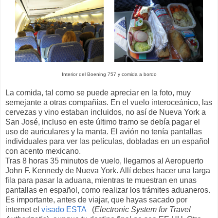
Interior del Boening 757 y comida a bordo
La comida, tal como se puede apreciar en la foto, muy
semejante a otras compañías. En el vuelo interoceánico, las
cervezas y vino estaban incluidos, no así de Nueva York a
San José, incluso en este último tramo se debía pagar el
uso de auriculares y la manta. El avión no tenía pantallas
individuales para ver las películas, dobladas en un español
con acento mexicano.
Tras 8 horas 35 minutos de vuelo, llegamos al Aeropuerto
John F. Kennedy de Nueva York. Allí debes hacer una larga
fila para pasar la aduana, mientras te muestran en unas
pantallas en español, como realizar los trámites aduaneros.
Es importante, antes de viajar, que hayas sacado por
internet el
visado ESTA
(
Electronic System for Travel