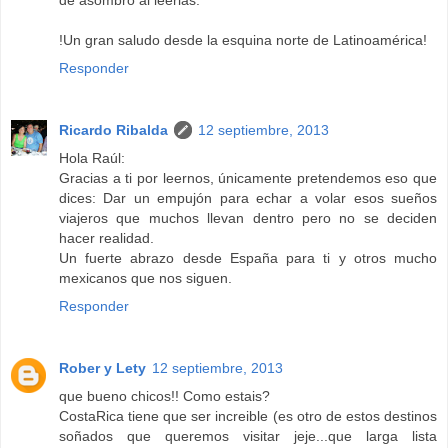
de asombro al leerlas.
!Un gran saludo desde la esquina norte de Latinoamérica!
Responder
Ricardo Ribalda
12 septiembre, 2013
Hola Raúl:
Gracias a ti por leernos, únicamente pretendemos eso que
dices: Dar un empujón para echar a volar esos sueños
viajeros que muchos llevan dentro pero no se deciden
hacer realidad.
Un fuerte abrazo desde España para ti y otros mucho
mexicanos que nos siguen.
Responder
Rober y Lety
12 septiembre, 2013
que bueno chicos!! Como estais?
CostaRica tiene que ser increible (es otro de estos destinos
soñados que queremos visitar jeje...que larga lista