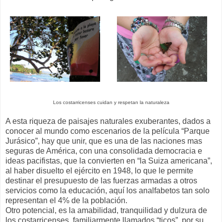
Los costarricenses cuidan y respetan la naturaleza
A esta riqueza de paisajes naturales exuberantes, dados a
conocer al mundo como escenarios de la película “Parque
Jurásico”, hay que unir, que es una de las naciones mas
seguras de América, con una consolidada democracia e
ideas pacifistas, que la convierten en “la Suiza americana”,
al haber disuelto el ejército en 1948, lo que le permite
destinar el presupuesto de las fuerzas armadas a otros
servicios como la educación, aquí los analfabetos tan solo
representan el 4% de la población.
Otro potencial, es la amabilidad, tranquilidad y dulzura de
los costarricenses, familiarmente llamados “ticos”, por su