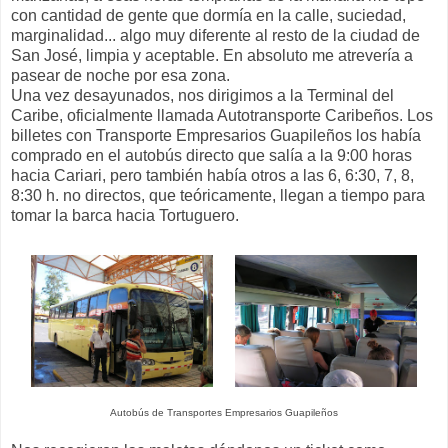
con cantidad de gente que dormía en la calle, suciedad,
marginalidad... algo muy diferente al resto de la ciudad de
San José, limpia y aceptable. En absoluto me atrevería a
pasear de noche por esa zona.
Una vez desayunados, nos dirigimos a la Terminal del
Caribe, oficialmente llamada Autotransporte Caribeños. Los
billetes con Transporte Empresarios Guapileños los había
comprado en el autobús directo que salía a la 9:00 horas
hacia Cariari, pero también había otros a las 6, 6:30, 7, 8,
8:30 h. no directos, que teóricamente, llegan a tiempo para
tomar la barca hacia Tortuguero.
Autobús de Transportes Empresarios Guapileños