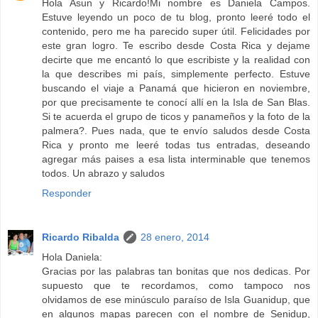
Hola Asun y Ricardo!Mi nombre es Daniela Campos.
Estuve leyendo un poco de tu blog, pronto leeré todo el
contenido, pero me ha parecido super útil. Felicidades por
este gran logro. Te escribo desde Costa Rica y dejame
decirte que me encantó lo que escribiste y la realidad con
la que describes mi país, simplemente perfecto. Estuve
buscando el viaje a Panamá que hicieron en noviembre,
por que precisamente te conocí allí en la Isla de San Blas.
Si te acuerda el grupo de ticos y panameños y la foto de la
palmera?. Pues nada, que te envío saludos desde Costa
Rica y pronto me leeré todas tus entradas, deseando
agregar más paises a esa lista interminable que tenemos
todos. Un abrazo y saludos
Responder
Ricardo Ribalda
28 enero, 2014
Hola Daniela:
Gracias por las palabras tan bonitas que nos dedicas. Por
supuesto que te recordamos, como tampoco nos
olvidamos de ese minúsculo paraíso de Isla Guanidup, que
en algunos mapas parecen con el nombre de Senidup,