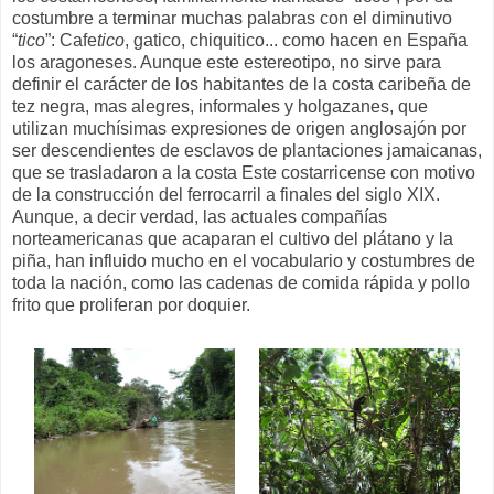
costumbre a terminar muchas palabras con el diminutivo
“
tico
”: Cafe
tico
, gatico, chiquitico... como hacen en España
los aragoneses. Aunque este estereotipo, no sirve para
definir el carácter de los habitantes de la costa caribeña de
tez negra, mas alegres, informales y holgazanes, que
utilizan muchísimas expresiones de origen anglosajón por
ser descendientes de esclavos de plantaciones jamaicanas,
que se trasladaron a la costa Este costarricense con motivo
de la construcción del ferrocarril a finales del siglo XIX.
Aunque, a decir verdad, las actuales compañías
norteamericanas que acaparan el cultivo del plátano y la
piña, han influido mucho en el vocabulario y costumbres de
toda la nación, como las cadenas de comida rápida y pollo
frito que proliferan por doquier.