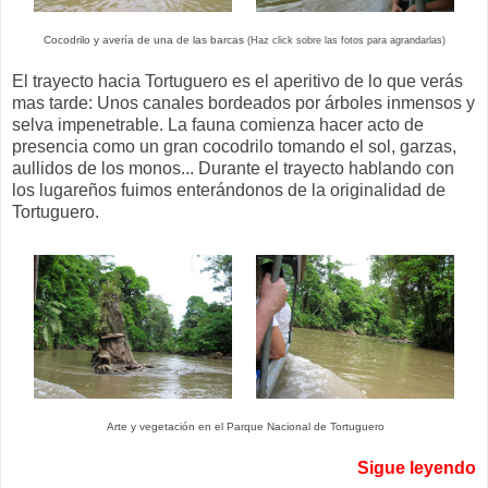
Cocodrilo y avería de una de las barcas
(Haz click sobre las fotos para agrandarlas)
El trayecto hacia Tortuguero es el aperitivo de lo que verás
mas tarde: Unos canales bordeados por árboles inmensos y
selva impenetrable. La fauna comienza hacer acto de
presencia como un gran cocodrilo tomando el sol, garzas,
aullidos de los monos... Durante el trayecto hablando con
los lugareños fuimos enterándonos de la originalidad de
Tortuguero.
Arte y vegetación en el Parque Nacional de Tortuguero
Sigue leyendo