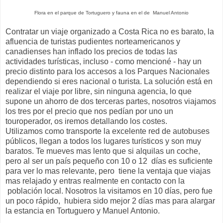
Flora en el parque de Tortuguero y fauna en el de Manuel Antonio
Contratar un viaje organizado a Costa Rica no es barato, la
afluencia de turistas pudientes norteamericanos y
canadienses han inflado los precios de todas las
actividades turísticas, incluso - como mencioné - hay un
precio distinto para los accesos a los Parques Nacionales
dependiendo si eres nacional o turista. La solución está en
realizar el viaje por libre, sin ninguna agencia, lo que
supone un ahorro de dos terceras partes, nosotros viajamos
los tres por el precio que nos pedían por uno un
touroperador, os iremos detallando los costes.
Utilizamos como transporte la excelente red de autobuses
públicos, llegan a todos los lugares turísticos y son muy
baratos. Te mueves mas lento que si alquilas un coche,
pero al ser un país pequeño con 10 o 12 días es suficiente
para ver lo mas relevante, pero tiene la ventaja que viajas
mas relajado y entras realmente en contacto con la
población local. Nosotros la visitamos en 10 días, pero fue
un poco rápido, hubiera sido mejor 2 días mas para alargar
la estancia en Tortuguero y Manuel Antonio.