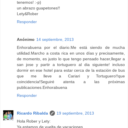
tenemos! :-p)
un abrazo guapetones!!
Lety&Rober
Responder
Anónimo
14 septiembre, 2013
Enhorabuena por el diario.Me está siendo de mucha
utilidad.Marcho a costa rica en unos días y precisamente,
de momento, es justo lo que tengo pensado hacer,llegar a
san jose y partir a tortuguero al dia siguiente! incluso
dormir en ese hotel para estar cerca de la estación de bus
que me lleve a Cariari y Tortuguero!!que
coincidencia!Seguiré atenta a las próximas
publicaciones.Enhorabuena
Responder
Ricardo Ribalda
19 septiembre, 2013
Hola Rober y Lety:
Ya estamos de vuelta de vacaciones.