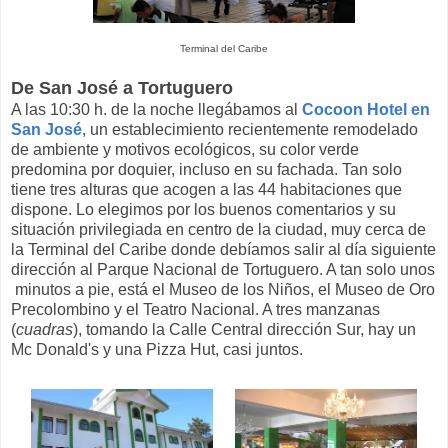
Terminal del Caribe
De San José a Tortuguero
A las 10:30 h. de la noche llegábamos al
Cocoon Hotel en
San José
, un establecimiento recientemente remodelado
de ambiente y motivos ecológicos, su color verde
predomina por doquier, incluso en su fachada. Tan solo
tiene tres alturas que acogen a las 44 habitaciones que
dispone. Lo elegimos por los buenos comentarios y su
situación privilegiada en centro de la ciudad, muy cerca de
la Terminal del Caribe donde debíamos salir al día siguiente
dirección al Parque Nacional de Tortuguero. A tan solo unos
minutos a pie, está el Museo de los Niños, el Museo de Oro
Precolombino y el Teatro Nacional. A tres manzanas
(
cuadras
), tomando la Calle Central dirección Sur, hay un
Mc Donald's y una Pizza Hut, casi juntos.