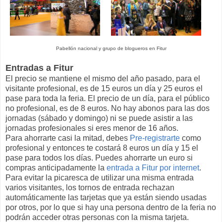
Pabellón nacional y grupo de blogueros en Fitur
Entradas a Fitur
El precio se mantiene el mismo del año pasado, para el
visitante profesional, es de 15 euros un día y 25 euros el
pase para toda la feria. El precio de un día, para el público
no profesional, es de 8 euros. No hay abonos para las dos
jornadas (sábado y domingo) ni se puede asistir a las
jornadas profesionales si eres menor de 16 años.
Para ahorrarte casi la mitad, debes
Pre-registrarte
como
profesional y entonces te costará 8 euros un día y 15 el
pase para todos los días. Puedes ahorrarte un euro si
compras anticipadamente la
entrada a Fitur por internet
.
Para evitar la picaresca de utilizar una misma entrada
varios visitantes, los tornos de entrada rechazan
automáticamente las tarjetas que ya están siendo usadas
por otros, por lo que si hay una persona dentro de la feria no
podrán acceder otras personas con la misma tarjeta.