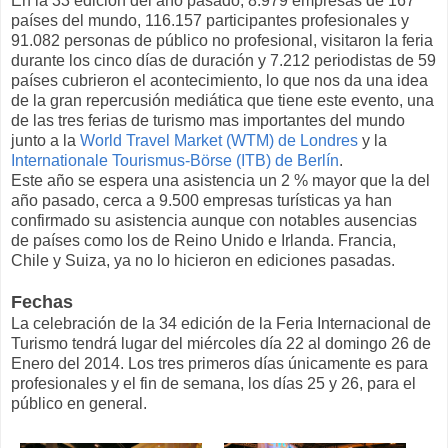
En la 33 edición del año pasado, 8.979 empresas de 167
países del mundo, 116.157 participantes profesionales y
91.082 personas de público no profesional, visitaron la feria
durante los cinco días de duración y 7.212 periodistas de 59
países cubrieron el acontecimiento, lo que nos da una idea
de la gran repercusión mediática que tiene este evento, una
de las tres ferias de turismo mas importantes del mundo
junto a la
World Travel Market (WTM) de Londres
y la
Internationale Tourismus-Börse (ITB) de Berlín
.
Este año se espera una asistencia un 2 % mayor que la del
año pasado, cerca a 9.500 empresas turísticas ya han
confirmado su asistencia aunque con notables ausencias
de países como los de Reino Unido e Irlanda. Francia,
Chile y Suiza, ya no lo hicieron en ediciones pasadas.
Fechas
La celebración de la 34 edición de la Feria Internacional de
Turismo tendrá lugar del miércoles día 22 al domingo 26 de
Enero del 2014. Los tres primeros días únicamente es para
profesionales y el fin de semana, los días 25 y 26, para el
público en general.