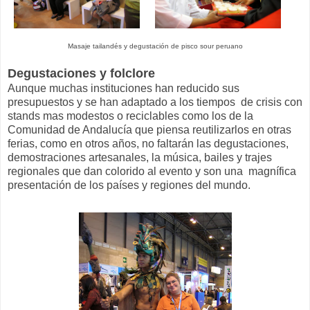
Masaje tailandés y degustación de pisco sour peruano
Degustaciones y folclore
Aunque muchas instituciones han reducido sus
presupuestos y se han adaptado a los tiempos de crisis con
stands mas modestos o reciclables como los de la
Comunidad de Andalucía que piensa reutilizarlos en otras
ferias, como en otros años, no faltarán las degustaciones,
demostraciones artesanales, la música, bailes y trajes
regionales que dan colorido al evento y son una magnífica
presentación de los países y regiones del mundo.