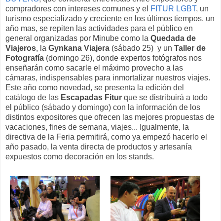
compradores con intereses comunes y el
FITUR LGBT
, un
turismo especializado y creciente en los últimos tiempos, un
año mas, se repiten las actividades para el público en
general organizadas por Minube como la
Quedada de
Viajeros
, la
Gynkana Viajera
(sábado 25) y un
Taller de
Fotografía
(domingo 26), donde expertos fotógrafos nos
enseñarán como sacarle el máximo provecho a las
cámaras, indispensables para inmortalizar nuestros viajes.
Este año como novedad, se presenta la edición del
catálogo de las
Escapadas Fitur
que se distribuirá a todo
el público (sábado y domingo) con la información de los
distintos expositores que ofrecen las mejores propuestas de
vacaciones, fines de semana, viajes... Igualmente, la
directiva de la Feria permitirá, como ya empezó hacerlo el
año pasado, la venta directa de productos y artesanía
expuestos como decoración en los stands.