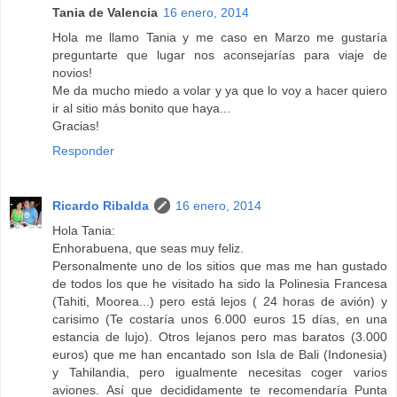
Tania de Valencia
16 enero, 2014
Hola me llamo Tania y me caso en Marzo me gustaría
preguntarte que lugar nos aconsejarías para viaje de
novios!
Me da mucho miedo a volar y ya que lo voy a hacer quiero
ir al sitio más bonito que haya...
Gracias!
Responder
Ricardo Ribalda
16 enero, 2014
Hola Tania:
Enhorabuena, que seas muy feliz.
Personalmente uno de los sitios que mas me han gustado
de todos los que he visitado ha sido la Polinesia Francesa
(Tahiti, Moorea...) pero está lejos ( 24 horas de avión) y
carisimo (Te costaría unos 6.000 euros 15 días, en una
estancia de lujo). Otros lejanos pero mas baratos (3.000
euros) que me han encantado son Isla de Bali (Indonesia)
y Tahilandia, pero igualmente necesitas coger varios
aviones. Así que decididamente te recomendaría Punta