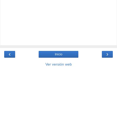
‹
›
Inicio
Ver versión web