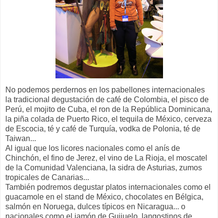
No podemos perdernos en los pabellones internacionales
la tradicional degustación de café de Colombia, el pisco de
Perú, el mojito de Cuba, el ron de la República Dominicana,
la piña colada de Puerto Rico, el tequila de México, cerveza
de Escocia, té y café de Turquía, vodka de Polonia, té de
Taiwan...
Al igual que los licores nacionales como el anís de
Chinchón, el fino de Jerez, el vino de La Rioja, el moscatel
de la Comunidad Valenciana, la sidra de Asturias, zumos
tropicales de Canarias...
También podremos degustar platos internacionales como el
guacamole en el stand de México, chocolates en Bélgica,
salmón en Noruega, dulces típicos en Nicaragua... o
nacionales como el jamón de Guijuelo, langostinos de