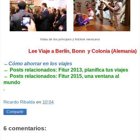
Visita de los príncipes y folclore mexicano
Lee Viaje a Berlín, Bonn y Colonia (Alemania)
←
Cómo ahorrar en los viajes
←
Posts relacionados: Fitur 2013, planifica tus viajes
←
Posts relacionados: Fitur 2015, una ventana al
mundo
.
Ricardo Ribalda
en
10:04
Compartir
6 comentarios: