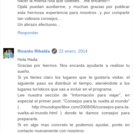
hacer la misma ruta que ustedes....me encantó!!!
Ojalá puedan auxiliarme, y muchas gracias por publicar
esta hermosa experiencia para nosotros...y por compartir
tan valiosos consejos....
Un abrazo afectuoso...
Responder
Ricardo Ribalda
22 enero, 2014
Hola Hada:
Gracias por leernos. Nos encanta ayudarte a realizar tu
sueño.
Si ya tienes claro los lugares que te gustaría visitar, el
siguiente paso es distribuir el tiempo, ateniéndote a los
lugares turísticos que vas a incluir en el programa.
Lee nuestra sección de "Información para viajar", en
especial el primer post: "Consejos para la vuelta al mundo"
( http://mundoporlibre.com/2008/06/consejos-para-la-
vuelta-al-mundo.html ) donde te damos consejos para
prepararla.
Si en algo mas concreto te podemos ayudar, ponte en
contacto nuevamente con nosotros.