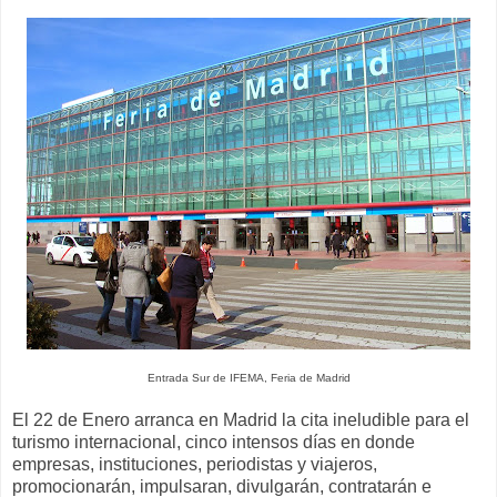
Entrada Sur de IFEMA, Feria de Madrid
El 22 de Enero arranca en Madrid la cita ineludible para el
turismo internacional, cinco intensos días en donde
empresas, instituciones, periodistas y viajeros,
promocionarán, impulsaran, divulgarán, contratarán e