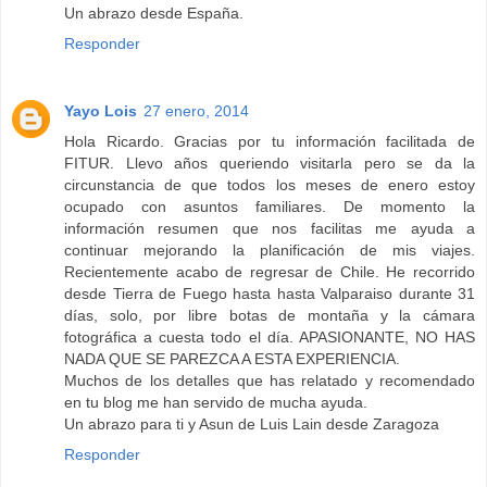
Un abrazo desde España.
Responder
Yayo Lois
27 enero, 2014
Hola Ricardo. Gracias por tu información facilitada de
FITUR. Llevo años queriendo visitarla pero se da la
circunstancia de que todos los meses de enero estoy
ocupado con asuntos familiares. De momento la
información resumen que nos facilitas me ayuda a
continuar mejorando la planificación de mis viajes.
Recientemente acabo de regresar de Chile. He recorrido
desde Tierra de Fuego hasta hasta Valparaiso durante 31
días, solo, por libre botas de montaña y la cámara
fotográfica a cuesta todo el día. APASIONANTE, NO HAS
NADA QUE SE PAREZCA A ESTA EXPERIENCIA.
Muchos de los detalles que has relatado y recomendado
en tu blog me han servido de mucha ayuda.
Un abrazo para ti y Asun de Luis Lain desde Zaragoza
Responder