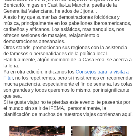
Benicarló, migas en Castilla-La Mancha, paella de la
Generalitat Valenciana, helados de Jijona...
A esto hay que sumar las demostraciones folclóricas y
música, principalmente en los pabellones iberoamericanos,
caribeños y africanos. Los asiáticos, mas tranquilos, nos
ofrecen sesiones de masajes, relajamiento o
demostraciones artesanales.
Otros stands, promocionan sus regiones con la asistencia
de famosos o personalidades de la política local.
Habitualmente, algún miembro de la Casa Real se acerca a
la feria.
Ya en otra edición, indicamos los
Consejos para la visita a
Fitur
, no los repetiremos, pero si insistiremos en recomendar
mucha paciencia, especialmente el fin de semana, las colas
son grandes y todos queremos lo mismo, por insignificante
que sea.
Si te gusta viajar no te pierdas este evento, te pasearás por
el mundo sin salir de IFEMA, personalmente, la
planificación de muchos de nuestros viajes comienzan aquí.