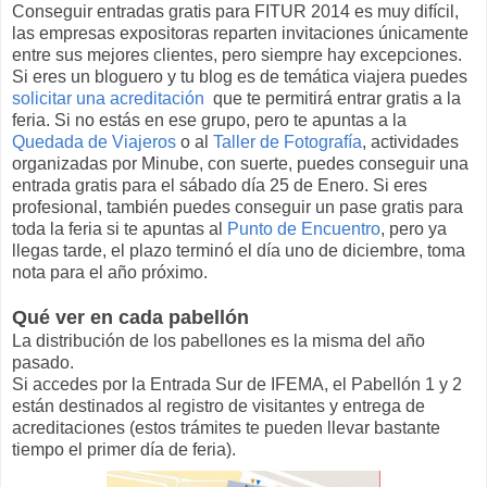
Conseguir entradas gratis para FITUR 2014 es muy difícil,
las empresas expositoras reparten invitaciones únicamente
entre sus mejores clientes, pero siempre hay excepciones.
Si eres un bloguero y tu blog es de temática viajera puedes
solicitar una acreditación
que te permitirá entrar gratis a la
feria. Si no estás en ese grupo, pero te apuntas a la
Quedada de Viajeros
o al
Taller de Fotografía
, actividades
organizadas por Minube, con suerte, puedes conseguir una
entrada gratis para el sábado día 25 de Enero. Si eres
profesional, también puedes conseguir un pase gratis para
toda la feria si te apuntas al
Punto de Encuentro
, pero ya
llegas tarde, el plazo terminó el día uno de diciembre, toma
nota para el año próximo.
Qué ver en cada pabellón
La distribución de los pabellones es la misma del año
pasado.
Si accedes por la Entrada Sur de IFEMA, el Pabellón 1 y 2
están destinados al registro de visitantes y entrega de
acreditaciones (estos trámites te pueden llevar bastante
tiempo el primer día de feria).