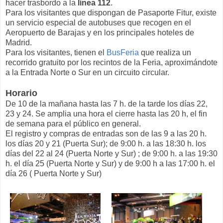
hacer trasbordo a la
línea 112
.
Para los visitantes que dispongan de Pasaporte Fitur, existe
un servicio especial de autobuses que recogen en el
Aeropuerto de Barajas y en los principales hoteles de
Madrid.
Para los visitantes, tienen el
BusFeria
que realiza un
recorrido gratuito por los recintos de la Feria, aproximándote
a la Entrada Norte o Sur en un circuito circular.
Horario
De 10 de la mañana hasta las 7 h. de la tarde los días 22,
23 y 24. Se amplia una hora el cierre hasta las 20 h, el fin
de semana para el público en general.
El registro y compras de entradas son de las 9 a las 20 h.
los días 20 y 21 (Puerta Sur); de 9:00 h. a las 18:30 h. los
días del 22 al 24 (Puerta Norte y Sur) ; de 9:00 h. a las 19:30
h. el día 25 (Puerta Norte y Sur) y de 9:00 h a las 17:00 h. el
día 26 ( Puerta Norte y Sur)