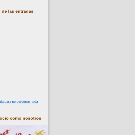
 de las entradas
guía para no perderse nada
socio como nosotros