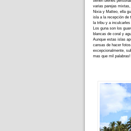
tienen bienes personal
varias parejas mixtas,
Nixia y Matteo, ella g
isla a la recepción de
la tribu y a inculcarle
Los guna son los guar
blancas de coral y ag
Aunque estas islas ap
cansas de hacer fotos,
excepcionalmente, sub
mas que mil palabras!