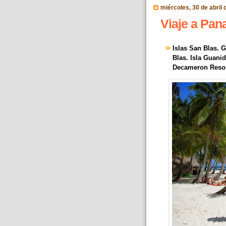
miércoles, 30 de abril 
Viaje a Pana
Islas San Blas. 
Blas. Isla Guani
Decameron Reso