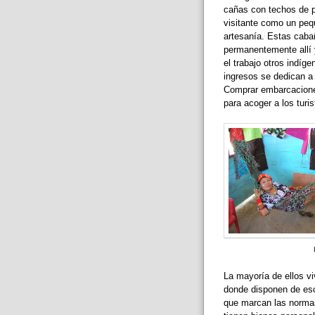
cañas con techos de p
visitante como un peq
artesanía. Estas caba
permanentemente allí 
el trabajo otros indíg
ingresos se dedican a 
Comprar embarcaciones
para acoger a los turis
La mayoría de ellos v
donde disponen de escu
que marcan las normas,