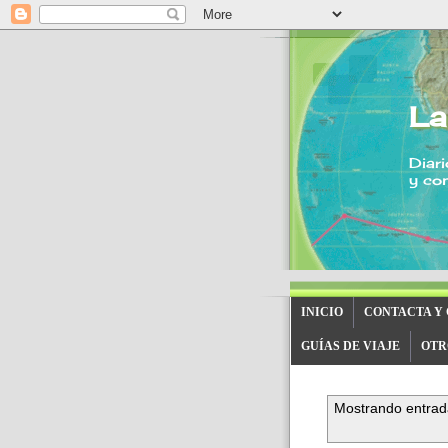
La
Diari
y con
INICIO
CONTACTA Y
GUÍAS DE VIAJE
OTR
Mostrando entrad