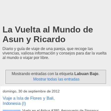
La Vuelta al Mundo de
Asun y Ricardo
Diario y guía de viaje de una pareja, que recoge las
vivencias, valiosa información y consejos para dar la vuelta
al mundo o viajar por libre.
Mostrando entradas con la etiqueta
Labuan Bajo
.
Mostrar todas las entradas
domingo, 30 de septiembre de 2012
Viaje a Isla de Flores y Bali,
Indonesia (I)
Vuelo en el Airbus A380. Aeropuerto de Singapur