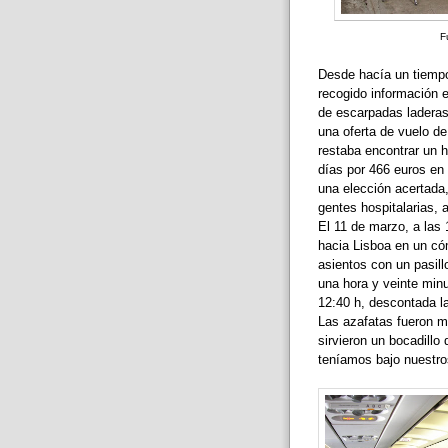
F
Desde hacía un tiempo
recogido información 
de escarpadas laderas
una oferta de vuelo de
restaba encontrar un h
días por 466 euros en 
una elección acertada
gentes hospitalarias, 
El 11 de marzo, a las 
hacia Lisboa en un có
asientos con un pasillo
una hora y veinte min
12:40 h, descontada l
Las azafatas fueron m
sirvieron un bocadillo
teníamos bajo nuestros