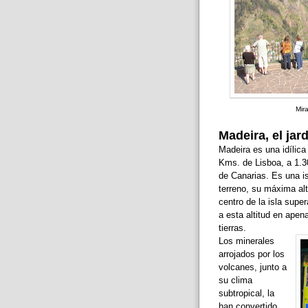
Mira
Madeira, el jard
Madeira es una idílica
Kms. de Lisboa, a 1.30
de Canarias. Es una is
terreno, su máxima alt
centro de la isla supe
a esta altitud en apen
tierras.
Los minerales
arrojados por los
volcanes, junto a
su clima
subtropical, la
han convertido