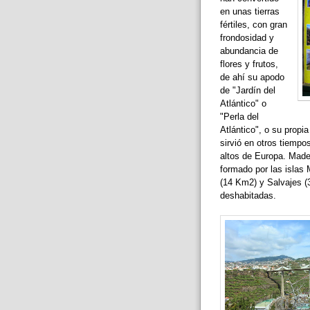
en unas tierras
fértiles, con gran
frondosidad y
abundancia de
flores y frutos,
de ahí su apodo
de "Jardín del
Atlántico" o
"Perla del
Atlántico", o su prop
sirvió en otros tiempo
altos de Europa. Made
formado por las islas
(14 Km2) y Salvajes (
deshabitadas.