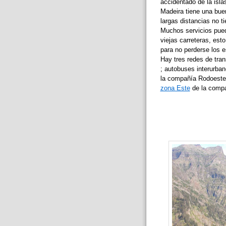
accidentado de la isla
Madeira tiene una buen
largas distancias no t
Muchos servicios puede
viejas carreteras, es
para no perderse los e
Hay tres redes de tra
; autobuses interurban
la compañía Rodoeste, 
zona Este
de la compa