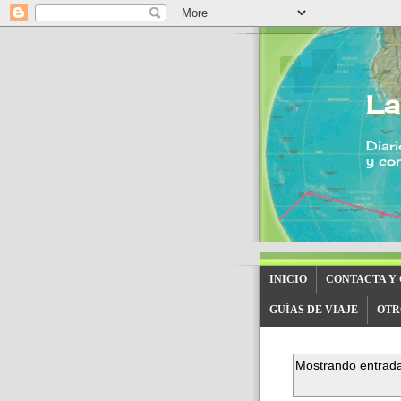
La
Diari
y con
INICIO
CONTACTA Y
GUÍAS DE VIAJE
OTR
Mostrando entrada