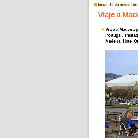
lunes, 10 de noviembr
Viaje a Made
Viaje a Madeira 
Portugal. Trasla
Madeira. Hotel O