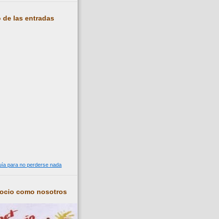
 de las entradas
guía para no perderse nada
socio como nosotros