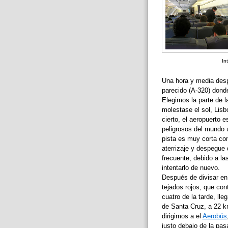
Int
Una hora y media des
parecido (A-320) donde
Elegimos la parte de l
molestase el sol, Lisbo
cierto, el aeropuerto 
peligrosos del mundo 
pista es muy corta co
aterrizaje y despegue 
frecuente, debido a las
intentarlo de nuevo.
Después de divisar en 
tejados rojos, que con
cuatro de la tarde, ll
de Santa Cruz, a 22 k
dirigimos a el
Aerobús
justo debajo de la pa