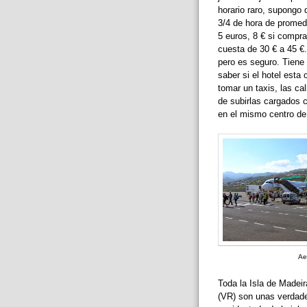
horario raro, supongo 
3/4 de hora de promedi
5 euros, 8 € si compra
cuesta de 30 € a 45 €.
pero es seguro. Tiene 
saber si el hotel est
tomar un taxis, las ca
de subirlas cargados 
en el mismo centro de
Ae
Toda la Isla de Madeir
(VR) son unas verdader