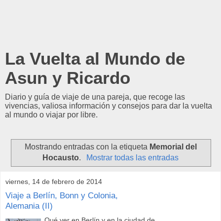
La Vuelta al Mundo de
Asun y Ricardo
Diario y guía de viaje de una pareja, que recoge las
vivencias, valiosa información y consejos para dar la vuelta
al mundo o viajar por libre.
Mostrando entradas con la etiqueta
Memorial del
Hocausto
.
Mostrar todas las entradas
viernes, 14 de febrero de 2014
Viaje a Berlín, Bonn y Colonia,
Alemania (II)
Qué ver en Berlín y en la ciudad de