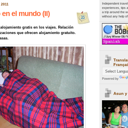
Independent travel
 2011
experiences, tips 
en el mundo (II)
a trip around the 
without any help of
35
lojamiento gratis en los viajes. Relación
zaciones que ofrecen alojamiento gratuito.
asas.
Transla
Françai
Powered by
Asun y