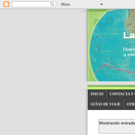
La
Diari
y con
INICIO
CONTACTA Y
GUÍAS DE VIAJE
OTR
Mostrando entrada