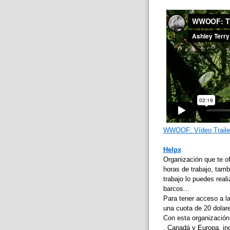
WWOOF: Vídeo Traile
Helpx
Organización que te of
horas de trabajo, tamb
trabajo lo puedes real
barcos...
Para tener acceso a la
una cuota de 20 dolar
Con esta organización
, Canadá y Europa, inc