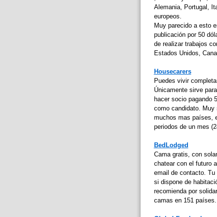
Alemania, Portugal, It
europeos.
Muy parecido a esto 
publicación por 50 dól
de realizar trabajos co
Estados Unidos, Canad
Housecarers
Puedes vivir completa
Únicamente sirve para
hacer socio pagando 5
como candidato. Muy s
muchos mas países, 
periodos de un mes (2
BedLodged
Cama gratis, con sola
chatear con el futuro 
email de contacto. Tu 
si dispone de habitaci
recomienda por solidar
camas en 151 países.