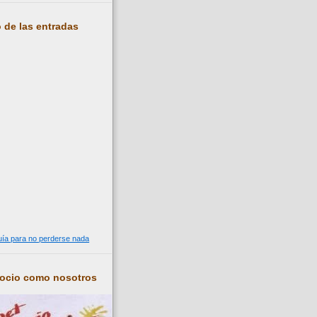
 de las entradas
guía para no perderse nada
socio como nosotros