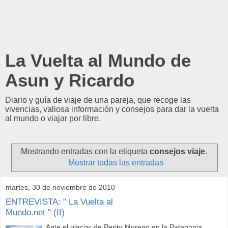
La Vuelta al Mundo de
Asun y Ricardo
Diario y guía de viaje de una pareja, que recoge las
vivencias, valiosa información y consejos para dar la vuelta
al mundo o viajar por libre.
Mostrando entradas con la etiqueta
consejos viaje
.
Mostrar todas las entradas
martes, 30 de noviembre de 2010
ENTREVISTA: " La Vuelta al
Mundo.net " (II)
Ante el glaciar de Perito Moreno en la Patagonia