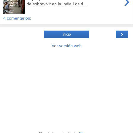
›
de sobrevivir en la India Los ti...
4 comentarios:
›
Inicio
Ver versión web