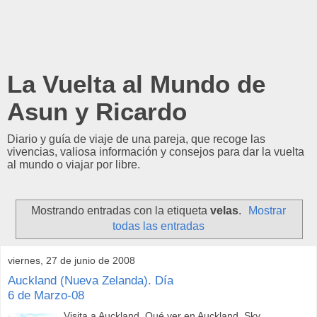
La Vuelta al Mundo de
Asun y Ricardo
Diario y guía de viaje de una pareja, que recoge las
vivencias, valiosa información y consejos para dar la vuelta
al mundo o viajar por libre.
Mostrando entradas con la etiqueta
velas
.
Mostrar
todas las entradas
viernes, 27 de junio de 2008
Auckland (Nueva Zelanda). Día
6 de Marzo-08
Visita a Auckland. Qué ver en Auckland. Sky