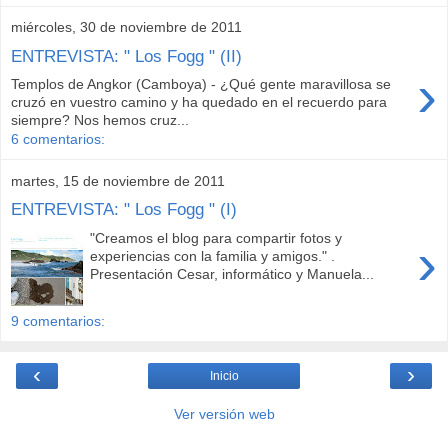
miércoles, 30 de noviembre de 2011
ENTREVISTA: " Los Fogg " (II)
›
Templos de Angkor (Camboya) - ¿Qué gente maravillosa se
cruzó en vuestro camino y ha quedado en el recuerdo para
siempre? Nos hemos cruz...
6 comentarios:
martes, 15 de noviembre de 2011
ENTREVISTA: " Los Fogg " (I)
"Creamos el blog para compartir fotos y
›
experiencias con la familia y amigos." .
Presentación Cesar, informático y Manuela...
9 comentarios:
‹
›
Inicio
Ver versión web