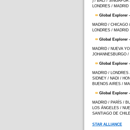
) / BALI / SINGAPU
LONDRES / MADRID
Global Explorer –
MADRID / CHICAGO 
LONDRES / MADRID
Global Explorer –
MADRID / NUEVA YOR
JOHANNESBURGO /
Global Explorer –
MADRID / LONDRES 
SIDNEY / NADI / HO
BUENOS AIRES / MA
Global Explorer –
MADRID / PARÍS / B
LOS ÁNGELES / NUEV
SANTIAGO DE CHILE
STAR ALLIANCE