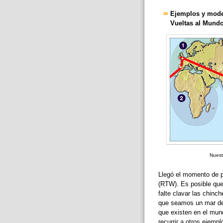
Ejemplos y modelo
Vueltas al Mundo
Nuest
Llegó el momento de p
(RTW). Es posible qu
falte clavar las chin
que seamos un mar de 
que existen en el mund
recurrir a otros ejemp