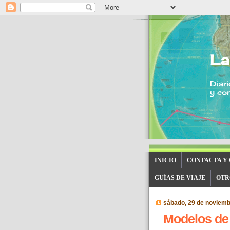
La
Diari
y con
INICIO
CONTACTA Y
GUÍAS DE VIAJE
OTR
sábado, 29 de noviemb
Modelos de 