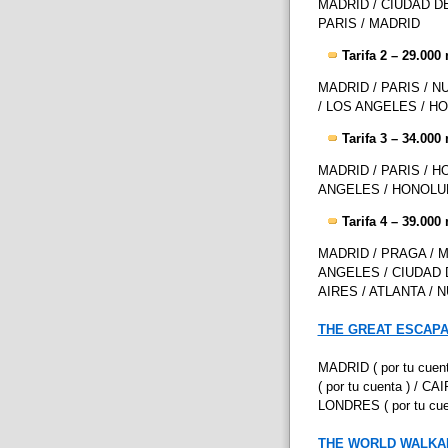
MADRID / CIUDAD D
PARIS / MADRID
Tarifa 2 – 29.000 
MADRID / PARIS / N
/ LOS ANGELES / HO
Tarifa 3 – 34.000 
MADRID / PARIS / H
ANGELES / HONOLUL
Tarifa 4 – 39.000 
MADRID / PRAGA / M
ANGELES / CIUDAD 
AIRES / ATLANTA / 
THE GREAT ESCAP
MADRID ( por tu cu
( por tu cuenta ) / 
LONDRES ( por tu cu
THE WORLD WALKA