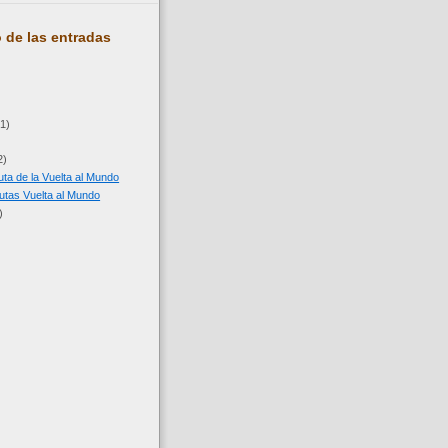
 de las entradas
(1)
2)
 ruta de la Vuelta al Mundo
utas Vuelta al Mundo
)