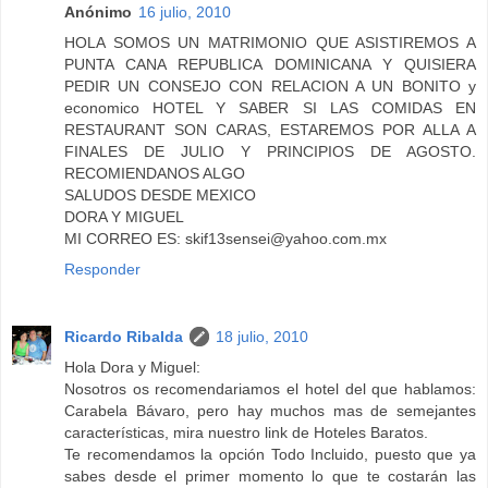
Anónimo
16 julio, 2010
HOLA SOMOS UN MATRIMONIO QUE ASISTIREMOS A
PUNTA CANA REPUBLICA DOMINICANA Y QUISIERA
PEDIR UN CONSEJO CON RELACION A UN BONITO y
economico HOTEL Y SABER SI LAS COMIDAS EN
RESTAURANT SON CARAS, ESTAREMOS POR ALLA A
FINALES DE JULIO Y PRINCIPIOS DE AGOSTO.
RECOMIENDANOS ALGO
SALUDOS DESDE MEXICO
DORA Y MIGUEL
MI CORREO ES: skif13sensei@yahoo.com.mx
Responder
Ricardo Ribalda
18 julio, 2010
Hola Dora y Miguel:
Nosotros os recomendariamos el hotel del que hablamos:
Carabela Bávaro, pero hay muchos mas de semejantes
características, mira nuestro link de Hoteles Baratos.
Te recomendamos la opción Todo Incluido, puesto que ya
sabes desde el primer momento lo que te costarán las