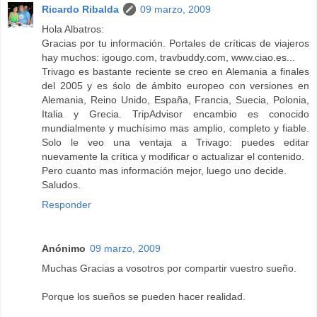
Ricardo Ribalda
09 marzo, 2009
Hola Albatros:
Gracias por tu información. Portales de críticas de viajeros
hay muchos: igougo.com, travbuddy.com, www.ciao.es...
Trivago es bastante reciente se creo en Alemania a finales
del 2005 y es śolo de ámbito europeo con versiones en
Alemania, Reino Unido, España, Francia, Suecia, Polonia,
Italia y Grecia. TripAdvisor encambio es conocido
mundialmente y muchísimo mas amplio, completo y fiable.
Solo le veo una ventaja a Trivago: puedes editar
nuevamente la crítica y modificar o actualizar el contenido.
Pero cuanto mas información mejor, luego uno decide.
Saludos.
Responder
Anónimo
09 marzo, 2009
Muchas Gracias a vosotros por compartir vuestro sueño.
Porque los sueños se pueden hacer realidad.