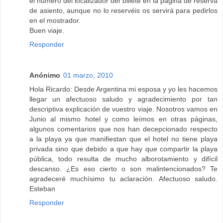
el número del localizador del billete en la página de reserva
de asiento, aunque no lo reservéis os servirá para pedirlos
en el mostrador.
Buen viaje.
Responder
Anónimo
01 marzo, 2010
Hola Ricardo: Desde Argentina mi esposa y yo les hacemos
llegar un afectuoso saludo y agradecimiento por tan
descriptiva explicación de vuestro viaje. Nosotros vamos en
Junio al mismo hotel y como leímos en otras páginas,
algunos comentarios que nos han decepcionado respecto
a la playa ya que manifiestan que el hotel no tiene playa
privada sino que debido a que hay que compartir la playa
pública, todo resulta de mucho alborotamiento y difícil
descanso. ¿Es eso cierto o son malintencionados? Te
agradeceré muchísimo tu aclaración. Afectuoso saludo.
Esteban
Responder