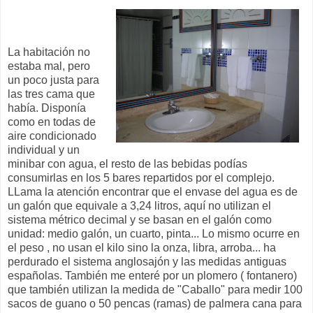
La habitación no
estaba mal, pero
un poco justa para
las tres cama que
había. Disponía
como en todas de
aire condicionado
individual y un
minibar con agua, el resto de las bebidas podías
consumirlas en los 5 bares repartidos por el complejo.
LLama la atención encontrar que el envase del agua es de
un galón que equivale a 3,24 litros, aquí no utilizan el
sistema métrico decimal y se basan en el galón como
unidad: medio galón, un cuarto, pinta... Lo mismo ocurre en
el peso , no usan el kilo sino la onza, libra, arroba... ha
perdurado el sistema anglosajón y las medidas antiguas
españolas. También me enteré por un plomero ( fontanero)
que también utilizan la medida de "Caballo" para medir 100
sacos de guano o 50 pencas (ramas) de palmera cana para