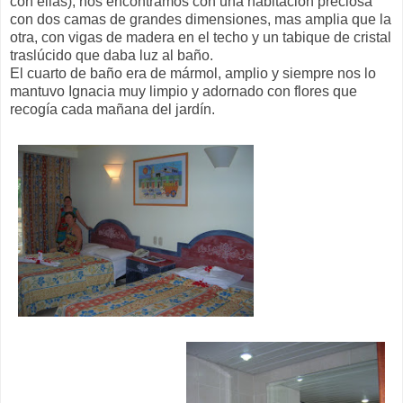
con ellas), nos encontramos con una habitación preciosa
con dos camas de grandes dimensiones, mas amplia que la
otra, con vigas de madera en el techo y un tabique de cristal
traslúcido que daba luz al baño.
El cuarto de baño era de mármol, amplio y siempre nos lo
mantuvo Ignacia muy limpio y adornado con flores que
recogía cada mañana del jardín.