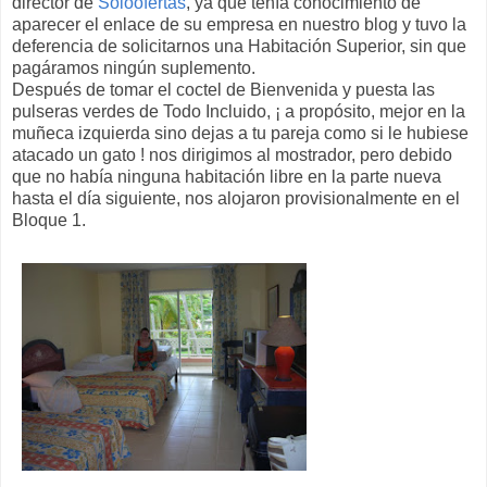
director de
Soloofertas
, ya que tenía conocimiento de
aparecer el enlace de su empresa en nuestro blog y tuvo la
deferencia de solicitarnos una Habitación Superior, sin que
pagáramos ningún suplemento.
Después de tomar el coctel de Bienvenida y puesta las
pulseras verdes de Todo Incluido, ¡ a propósito, mejor en la
muñeca izquierda sino dejas a tu pareja como si le hubiese
atacado un gato ! nos dirigimos al mostrador, pero debido
que no había ninguna habitación libre en la parte nueva
hasta el día siguiente, nos alojaron provisionalmente en el
Bloque 1.