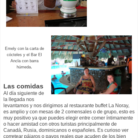
Emely con la carta de
cócteles y el Bar El
Ancla con barra
.
húmeda
Las comidas
Al día siguiente de
la llegada nos
levantamos y nos dirigimos al restaurante buffet La Noray,
es amplio y con mesas de 2 comensales o de grupo, esto es
muy positivo ya que puedes elegir entre comer íntimamente
o hacer amistad con otros turistas principalmente de
Canadá, Rusia, dominicanos o españoles. Es curioso ver
corretear pájaros o pavos reales que acuden de los bien