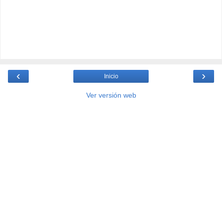
‹
›
Inicio
Ver versión web