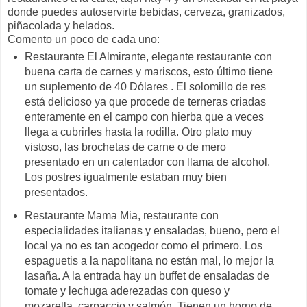
donde puedes autoservirte bebidas, cerveza, granizados,
piñacolada y helados.
Comento un poco de cada uno:
Restaurante El Almirante, elegante restaurante con
buena carta de carnes y mariscos, esto último tiene
un suplemento de 40 Dólares . El solomillo de res
está delicioso ya que procede de terneras criadas
enteramente en el campo con hierba que a veces
llega a cubrirles hasta la rodilla. Otro plato muy
vistoso, las brochetas de carne o de mero
presentado en un calentador con llama de alcohol.
Los postres igualmente estaban muy bien
presentados.
Restaurante Mama Mia, restaurante con
especialidades italianas y ensaladas, bueno, pero el
local ya no es tan acogedor como el primero. Los
espaguetis a la napolitana no están mal, lo mejor la
lasaña. A la entrada hay un buffet de ensaladas de
tomate y lechuga aderezadas con queso y
mozarella, carpaccio y salmón. Tienen un horno de