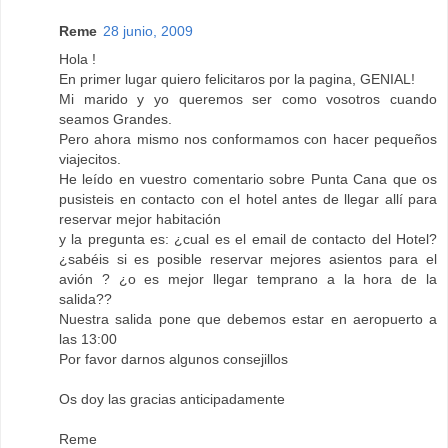
Reme
28 junio, 2009
Hola !
En primer lugar quiero felicitaros por la pagina, GENIAL!
Mi marido y yo queremos ser como vosotros cuando
seamos Grandes.
Pero ahora mismo nos conformamos con hacer pequeños
viajecitos.
He leído en vuestro comentario sobre Punta Cana que os
pusisteis en contacto con el hotel antes de llegar allí para
reservar mejor habitación
y la pregunta es: ¿cual es el email de contacto del Hotel?
¿sabéis si es posible reservar mejores asientos para el
avión ? ¿o es mejor llegar temprano a la hora de la
salida??
Nuestra salida pone que debemos estar en aeropuerto a
las 13:00
Por favor darnos algunos consejillos
Os doy las gracias anticipadamente
Reme