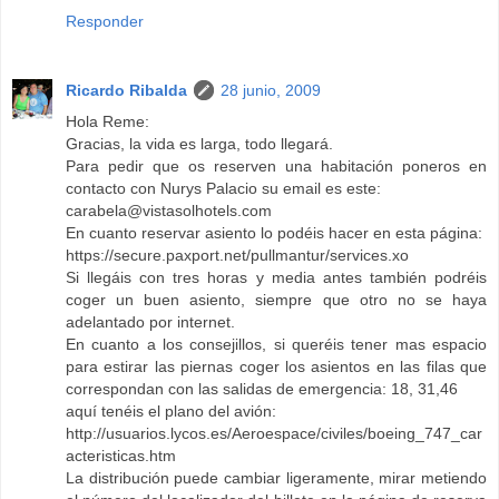
Responder
Ricardo Ribalda
28 junio, 2009
Hola Reme:
Gracias, la vida es larga, todo llegará.
Para pedir que os reserven una habitación poneros en
contacto con Nurys Palacio su email es este:
carabela@vistasolhotels.com
En cuanto reservar asiento lo podéis hacer en esta página:
https://secure.paxport.net/pullmantur/services.xo
Si llegáis con tres horas y media antes también podréis
coger un buen asiento, siempre que otro no se haya
adelantado por internet.
En cuanto a los consejillos, si queréis tener mas espacio
para estirar las piernas coger los asientos en las filas que
correspondan con las salidas de emergencia: 18, 31,46
aquí tenéis el plano del avión:
http://usuarios.lycos.es/Aeroespace/civiles/boeing_747_car
acteristicas.htm
La distribución puede cambiar ligeramente, mirar metiendo