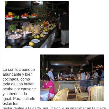
La comida aunque
abundante y bien
cocinada, como
toda de tipo buffet
acaba por cansarte
y saberte toda
igual. Para paliarlo
están los
restaurantes a la carta, aquí hay 4 y un snackbar en la playa