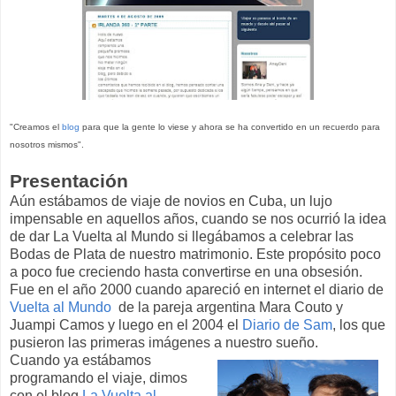
"Creamos el
blog
para que la gente lo viese y ahora se ha convertido en un recuerdo para
nosotros mismos"
.
Presentación
Aún estábamos de viaje de novios en Cuba, un lujo
impensable en aquellos años, cuando se nos ocurrió la idea
de dar La Vuelta al Mundo si llegábamos a celebrar las
Bodas de Plata de nuestro matrimonio. Este propósito poco
a poco fue creciendo hasta convertirse en una obsesión.
Fue en el año 2000 cuando apareció en internet el diario de
Vuelta al Mundo
de la pareja argentina Mara Couto y
Juampi Camos y luego en el 2004 el
Diario de Sam
, los que
pusieron las primeras imágenes a nuestro sueño.
Cuando ya estábamos
programando el viaje, dimos
con el blog
La Vuelta al