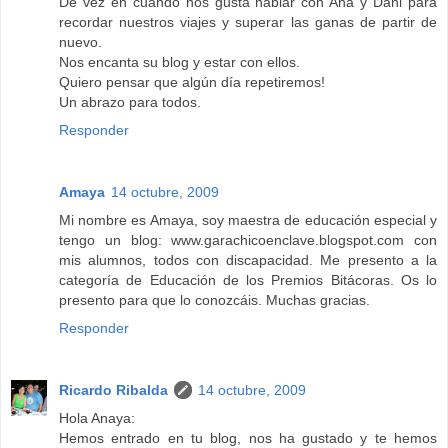
De vez en cuando nos gusta hablar con Ana y Dani para
recordar nuestros viajes y superar las ganas de partir de
nuevo.
Nos encanta su blog y estar con ellos.
Quiero pensar que algún día repetiremos!
Un abrazo para todos.
Responder
Amaya
14 octubre, 2009
Mi nombre es Amaya, soy maestra de educación especial y
tengo un blog: www.garachicoenclave.blogspot.com con
mis alumnos, todos con discapacidad. Me presento a la
categoría de Educación de los Premios Bitácoras. Os lo
presento para que lo conozcáis. Muchas gracias.
Responder
Ricardo Ribalda
14 octubre, 2009
Hola Anaya:
Hemos entrado en tu blog, nos ha gustado y te hemos