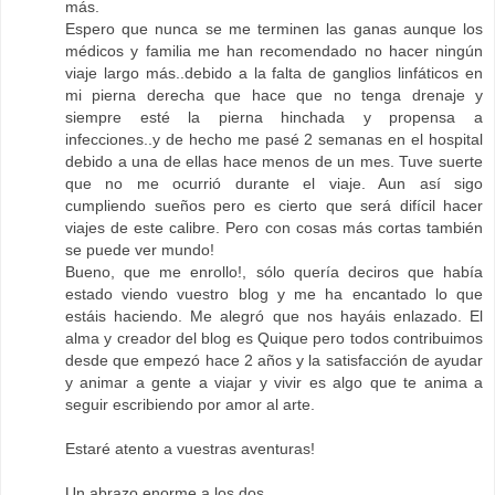
más.
Espero que nunca se me terminen las ganas aunque los
médicos y familia me han recomendado no hacer ningún
viaje largo más..debido a la falta de ganglios linfáticos en
mi pierna derecha que hace que no tenga drenaje y
siempre esté la pierna hinchada y propensa a
infecciones..y de hecho me pasé 2 semanas en el hospital
debido a una de ellas hace menos de un mes. Tuve suerte
que no me ocurrió durante el viaje. Aun así sigo
cumpliendo sueños pero es cierto que será difícil hacer
viajes de este calibre. Pero con cosas más cortas también
se puede ver mundo!
Bueno, que me enrollo!, sólo quería deciros que había
estado viendo vuestro blog y me ha encantado lo que
estáis haciendo. Me alegró que nos hayáis enlazado. El
alma y creador del blog es Quique pero todos contribuimos
desde que empezó hace 2 años y la satisfacción de ayudar
y animar a gente a viajar y vivir es algo que te anima a
seguir escribiendo por amor al arte.
Estaré atento a vuestras aventuras!
Un abrazo enorme a los dos.