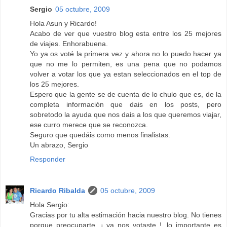
Sergio
05 octubre, 2009
Hola Asun y Ricardo!
Acabo de ver que vuestro blog esta entre los 25 mejores
de viajes. Enhorabuena.
Yo ya os voté la primera vez y ahora no lo puedo hacer ya
que no me lo permiten, es una pena que no podamos
volver a votar los que ya estan seleccionados en el top de
los 25 mejores.
Espero que la gente se de cuenta de lo chulo que es, de la
completa información que dais en los posts, pero
sobretodo la ayuda que nos dais a los que queremos viajar,
ese curro merece que se reconozca.
Seguro que quedáis como menos finalistas.
Un abrazo, Sergio
Responder
Ricardo Ribalda
05 octubre, 2009
Hola Sergio:
Gracias por tu alta estimación hacia nuestro blog. No tienes
porque preocuparte, ¡ ya nos votaste !, lo importante es