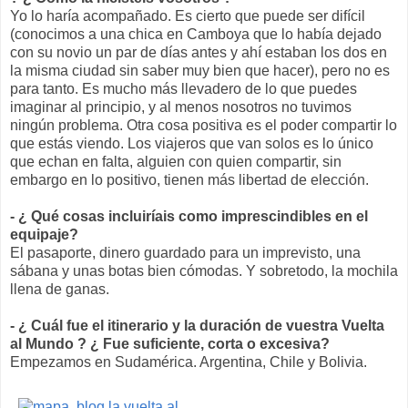
Yo lo haría acompañado. Es cierto que puede ser difícil
(conocimos a una chica en Camboya que lo había dejado
con su novio un par de días antes y ahí estaban los dos en
la misma ciudad sin saber muy bien que hacer), pero no es
para tanto. Es mucho más llevadero de lo que puedes
imaginar al principio, y al menos nosotros no tuvimos
ningún problema. Otra cosa positiva es el poder compartir lo
que estás viendo. Los viajeros que van solos es lo único
que echan en falta, alguien con quien compartir, sin
embargo en lo positivo, tienen más libertad de elección.
- ¿ Qué cosas incluiríais como imprescindibles en el
equipaje?
El pasaporte, dinero guardado para un imprevisto, una
sábana y unas botas bien cómodas. Y sobretodo, la mochila
llena de ganas.
- ¿ Cuál fue el itinerario y la duración de vuestra Vuelta
al Mundo ? ¿ Fue suficiente, corta o excesiva?
Empezamos en Sudamérica. Argentina, Chile y Bolivia.