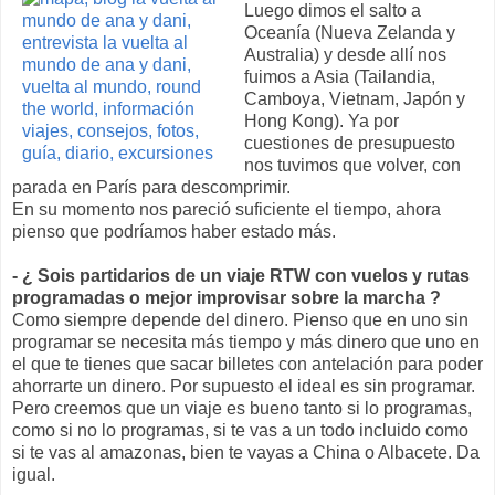
Luego dimos el salto a
Oceanía (Nueva Zelanda y
Australia) y desde allí nos
fuimos a Asia (Tailandia,
Camboya, Vietnam, Japón y
Hong Kong). Ya por
cuestiones de presupuesto
nos tuvimos que volver, con
parada en París para descomprimir.
En su momento nos pareció suficiente el tiempo, ahora
pienso que podríamos haber estado más.
- ¿ Sois partidarios de un viaje RTW con vuelos y rutas
programadas o mejor improvisar sobre la marcha ?
Como siempre depende del dinero. Pienso que en uno sin
programar se necesita más tiempo y más dinero que uno en
el que te tienes que sacar billetes con antelación para poder
ahorrarte un dinero. Por supuesto el ideal es sin programar.
Pero creemos que un viaje es bueno tanto si lo programas,
como si no lo programas, si te vas a un todo incluido como
si te vas al amazonas, bien te vayas a China o Albacete. Da
igual.