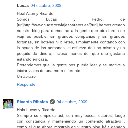
Lucas
04 octubre, 2009
Hoal Asun y Ricardo:
Somos Lucas y Pedro, de
[url]http://www.nuestrosviajesbaratos.es/[/url] hemos creado
nuestro blog para demostrar a la gente que otra forma de
viajr es posible, sin grandes compañias y sin grandes
fortunas, sin hoteles ni billetes, simplemente contando con
la ayuda de las personas, el esfuezo de uno mismo y un
poquito de dinero, incluso menos del que uno gastaria
estando en casa.
Pretendemos que la gente nos pueda leer y se motive a
iniciar viajes de una mera diferente...
Un abrazo
Responder
Ricardo Ribalda
04 octubre, 2009
Hola Lucas y Ricardo:
Siempre se empieza así, con muy pocos lectores, luego
con constancia y manteniendo un contenido atractivo ,
como el que ahora mostráis en vuestro blog iréis ganado