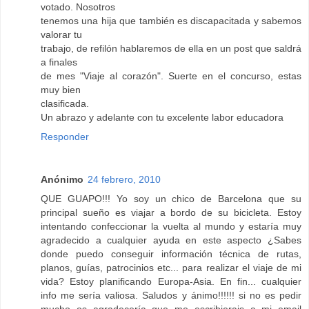
votado. Nosotros
tenemos una hija que también es discapacitada y sabemos
valorar tu
trabajo, de refilón hablaremos de ella en un post que saldrá
a finales
de mes "Viaje al corazón". Suerte en el concurso, estas
muy bien
clasificada.
Un abrazo y adelante con tu excelente labor educadora
Responder
Anónimo
24 febrero, 2010
QUE GUAPO!!! Yo soy un chico de Barcelona que su
principal sueño es viajar a bordo de su bicicleta. Estoy
intentando confeccionar la vuelta al mundo y estaría muy
agradecido a cualquier ayuda en este aspecto ¿Sabes
donde puedo conseguir información técnica de rutas,
planos, guías, patrocinios etc... para realizar el viaje de mi
vida? Estoy planificando Europa-Asia. En fin... cualquier
info me sería valiosa. Saludos y ánimo!!!!!! si no es pedir