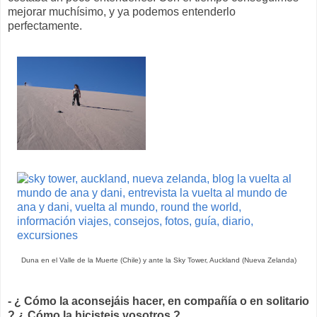
mejorar muchísimo, y ya podemos entenderlo
perfectamente.
Duna en el Valle de la Muerte (Chile) y ante la Sky Tower, Auckland (Nueva Zelanda)
- ¿ Cómo la aconsejáis hacer, en compañía o en solitario
? ¿ Cómo la hicisteis vosotros ?