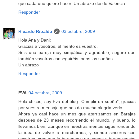
que cada uno quiere hacer. Un abrazo desde Valencia
Responder
Ricardo Ribalda
03 octubre, 2009
Hola Ana y Dani:
Gracias a vosotros, el mérito es vuestro.
Sois una pareja muy simpática y agradable, seguro que
también vosotros conseguiréis todos los sueños.
Un abrazo
Responder
EVA
04 octubre, 2009
Hola chicos, soy Eva del blog "Cumplir un sueño", gracias
por vuestro mensaje que nos da mucha alegría verlo.
Ahora ya casi hace un mes que aterrizamos en Barajas
después de 23 meses recorriendo el mundo, y bueno, lo
llevamos bien, aunque en nuestras mentes sigue rondando
la idea de volver a marcharnos, y siendo sinceros con
vosotros, creo que lo haremos y no vamos a tardar mucho