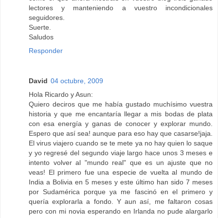
lectores y manteniendo a vuestro incondicionales
seguidores.
Suerte.
Saludos
Responder
David
04 octubre, 2009
Hola Ricardo y Asun:
Quiero deciros que me había gustado muchísimo vuestra
historia y que me encantaría llegar a mis bodas de plata
con esa energía y ganas de conocer y explorar mundo.
Espero que así sea! aunque para eso hay que casarse!jaja.
El virus viajero cuando se te mete ya no hay quien lo saque
y yo regresé del segundo viaje largo hace unos 3 meses e
intento volver al "mundo real" que es un ajuste que no
veas! El primero fue una especie de vuelta al mundo de
India a Bolivia en 5 meses y este último han sido 7 meses
por Sudamérica porque ya me fascinó en el primero y
quería explorarla a fondo. Y aun así, me faltaron cosas
pero con mi novia esperando en Irlanda no pude alargarlo