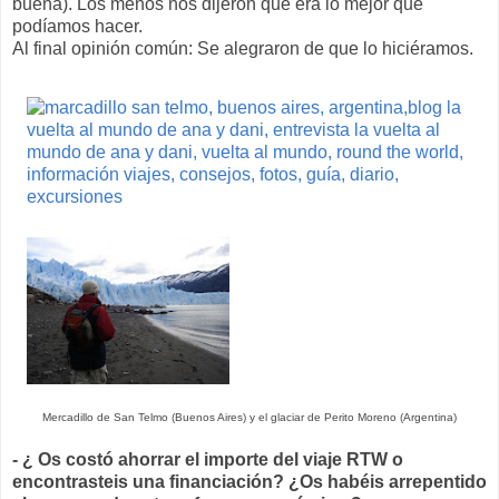
buena). Los menos nos dijeron que era lo mejor que
podíamos hacer.
Al final opinión común: Se alegraron de que lo hiciéramos.
Mercadillo de San Telmo (Buenos Aires) y el glaciar de Perito Moreno (Argentina)
- ¿ Os costó ahorrar el importe del viaje RTW o
encontrasteis una financiación?
¿Os habéis arrepentido