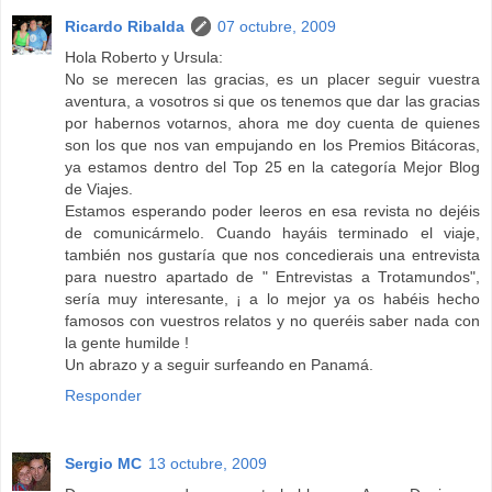
Ricardo Ribalda
07 octubre, 2009
Hola Roberto y Ursula:
No se merecen las gracias, es un placer seguir vuestra
aventura, a vosotros si que os tenemos que dar las gracias
por habernos votarnos, ahora me doy cuenta de quienes
son los que nos van empujando en los Premios Bitácoras,
ya estamos dentro del Top 25 en la categoría Mejor Blog
de Viajes.
Estamos esperando poder leeros en esa revista no dejéis
de comunicármelo. Cuando hayáis terminado el viaje,
también nos gustaría que nos concedierais una entrevista
para nuestro apartado de " Entrevistas a Trotamundos",
sería muy interesante, ¡ a lo mejor ya os habéis hecho
famosos con vuestros relatos y no queréis saber nada con
la gente humilde !
Un abrazo y a seguir surfeando en Panamá.
Responder
Sergio MC
13 octubre, 2009