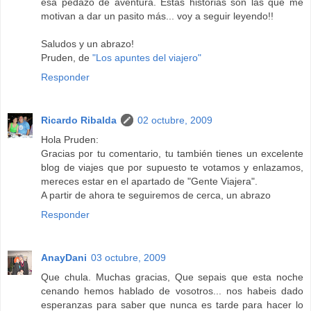
esa pedazo de aventura. Estas historias son las que me
motivan a dar un pasito más... voy a seguir leyendo!!
Saludos y un abrazo!
Pruden, de
"Los apuntes del viajero"
Responder
Ricardo Ribalda
02 octubre, 2009
Hola Pruden:
Gracias por tu comentario, tu también tienes un excelente
blog de viajes que por supuesto te votamos y enlazamos,
mereces estar en el apartado de "Gente Viajera".
A partir de ahora te seguiremos de cerca, un abrazo
Responder
AnayDani
03 octubre, 2009
Que chula. Muchas gracias, Que sepais que esta noche
cenando hemos hablado de vosotros... nos habeis dado
esperanzas para saber que nunca es tarde para hacer lo