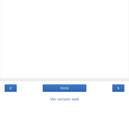
‹
›
Inicio
Ver versión web