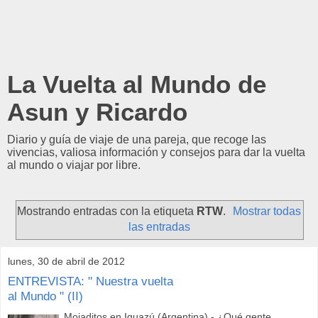
La Vuelta al Mundo de
Asun y Ricardo
Diario y guía de viaje de una pareja, que recoge las
vivencias, valiosa información y consejos para dar la vuelta
al mundo o viajar por libre.
Mostrando entradas con la etiqueta
RTW
.
Mostrar todas
las entradas
lunes, 30 de abril de 2012
ENTREVISTA: " Nuestra vuelta
al Mundo " (II)
Mojaditos en Iguazú (Argentina) - ¿Qué gente