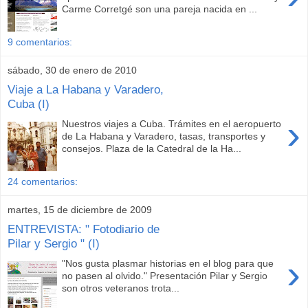
Carme Corretgé son una pareja nacida en ...
9 comentarios:
sábado, 30 de enero de 2010
Viaje a La Habana y Varadero,
Cuba (I)
›
Nuestros viajes a Cuba. Trámites en el aeropuerto
de La Habana y Varadero, tasas, transportes y
consejos. Plaza de la Catedral de la Ha...
24 comentarios:
martes, 15 de diciembre de 2009
ENTREVISTA: " Fotodiario de
Pilar y Sergio " (I)
›
"Nos gusta plasmar historias en el blog para que
no pasen al olvido." Presentación Pilar y Sergio
son otros veteranos trota...