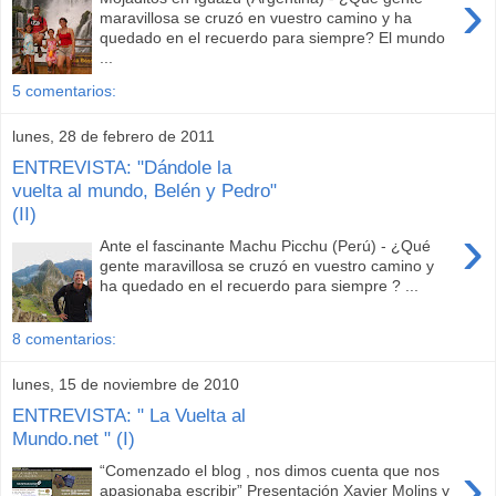
›
maravillosa se cruzó en vuestro camino y ha
quedado en el recuerdo para siempre? El mundo
...
5 comentarios:
lunes, 28 de febrero de 2011
ENTREVISTA: "Dándole la
vuelta al mundo, Belén y Pedro"
(II)
›
Ante el fascinante Machu Picchu (Perú) - ¿Qué
gente maravillosa se cruzó en vuestro camino y
ha quedado en el recuerdo para siempre ? ...
8 comentarios:
lunes, 15 de noviembre de 2010
ENTREVISTA: " La Vuelta al
Mundo.net " (I)
›
“Comenzado el blog , nos dimos cuenta que nos
apasionaba escribir” Presentación Xavier Molins y