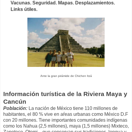
Vacunas. Seguridad. Mapas. Desplazamientos.
Links útiles.
Ante la gran pirámide de Chichen Itzá
Información turística de la Riviera Maya y
Cancún
Población:
La nación de México tiene 110 millones de
habitantes, el 80 % vive en aŕeas urbanas como México D.F
con 20 millones. Tiene importantes comunidades indígenas
como los Nahua (2,5 millones), maya (1,5 millones) Mixteco,
Zapoteco, Otomi... que conservan sus tradiciones, lengua y