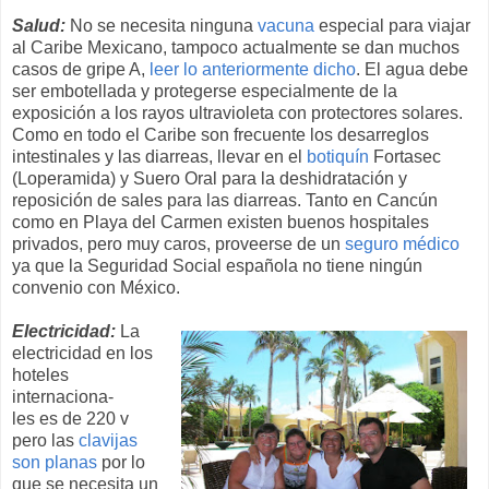
Salud:
No se necesita ninguna
vacuna
especial para viajar
al Caribe Mexicano, tampoco actualmente se dan muchos
casos de gripe A,
leer lo anteriormente dicho
. El agua debe
ser embotellada y protegerse especialmente de la
exposición a los rayos ultravioleta con protectores solares.
Como en todo el Caribe son frecuente los desarreglos
intestinales y las diarreas, llevar en el
botiquín
Fortasec
(Loperamida) y Suero Oral para la deshidratación y
reposición de sales para las diarreas. Tanto en Cancún
como en Playa del Carmen existen buenos hospitales
privados, pero muy caros, proveerse de un
seguro médico
ya que la Seguridad Social española no tiene ningún
convenio con México.
Electricidad:
La
electricidad en los
hoteles
internaciona-
les es de 220 v
pero las
clavijas
son planas
por lo
que se necesita un