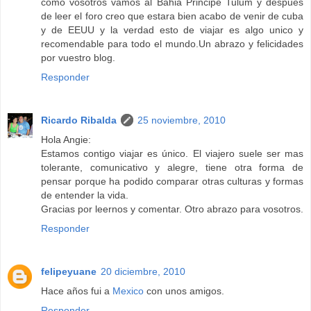
como vosotros vamos al Bahia Principe Tulum y despues
de leer el foro creo que estara bien acabo de venir de cuba
y de EEUU y la verdad esto de viajar es algo unico y
recomendable para todo el mundo.Un abrazo y felicidades
por vuestro blog.
Responder
Ricardo Ribalda
25 noviembre, 2010
Hola Angie:
Estamos contigo viajar es único. El viajero suele ser mas
tolerante, comunicativo y alegre, tiene otra forma de
pensar porque ha podido comparar otras culturas y formas
de entender la vida.
Gracias por leernos y comentar. Otro abrazo para vosotros.
Responder
felipeyuane
20 diciembre, 2010
Hace años fui a
Mexico
con unos amigos.
Responder