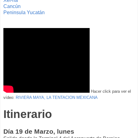
Xel-ha
Cancún
Peninsula Yucatán
Hacer click para ver el
vídeo:
RIVIERA MAYA, LA TENTACION MEXICANA
Itinerario
Día 19 de Marzo, lunes