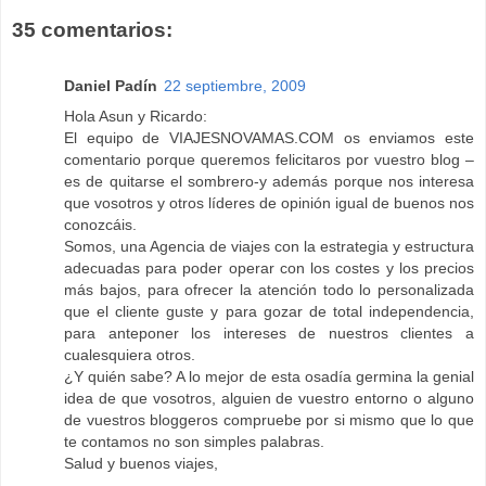
35 comentarios:
Daniel Padín
22 septiembre, 2009
Hola Asun y Ricardo:
El equipo de VIAJESNOVAMAS.COM os enviamos este
comentario porque queremos felicitaros por vuestro blog –
es de quitarse el sombrero-y además porque nos interesa
que vosotros y otros líderes de opinión igual de buenos nos
conozcáis.
Somos, una Agencia de viajes con la estrategia y estructura
adecuadas para poder operar con los costes y los precios
más bajos, para ofrecer la atención todo lo personalizada
que el cliente guste y para gozar de total independencia,
para anteponer los intereses de nuestros clientes a
cualesquiera otros.
¿Y quién sabe? A lo mejor de esta osadía germina la genial
idea de que vosotros, alguien de vuestro entorno o alguno
de vuestros bloggeros compruebe por si mismo que lo que
te contamos no son simples palabras.
Salud y buenos viajes,