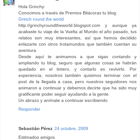
Hola Grinchy:
Conocimos a través de Premios Bitácoras tu blog:
Grinch round the world
http://grinchyroundtheworld.blogspot.com y aunque ya
acabaste tu viaje de la Vuelta al Mundo el año pasado, tus
relatos son muy interesantes, así que hemos decidido
enlazarte con otros trotamundos que también cuentan su
aventura.
Desde aquí te animamos a que sigas contando y
ampliando tu blog, seguro que algunas cosas se habrán
quedado en el tintero, y contarlo es revivirlo. Por
experiencia, nosotros también quisimos terminar con el
post de la llegada a casa, pero nuestros seguidores nos
animaron a continuar y debemos decirte que ha sido muy
gratificante poder seguir ayudando a la gente.
Un abrazo y anímate a continuar escribiendo
Responder
Sebastián Pérez
24 octubre, 2009
Estimados amigos.