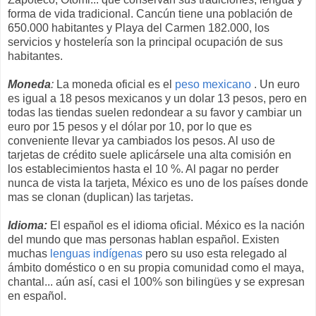
forma de vida tradicional. Cancún tiene una población de
650.000 habitantes y Playa del Carmen 182.000, los
servicios y hostelería son la principal ocupación de sus
habitantes.
Moneda
:
La moneda oficial es el
peso mexicano
. Un euro
es igual a 18 pesos mexicanos y un dolar 13 pesos, pero en
todas las tiendas suelen redondear a su favor y cambiar un
euro por 15 pesos y el dólar por 10, por lo que es
conveniente llevar ya cambiados los pesos. Al uso de
tarjetas de crédito suele aplicársele una alta comisión en
los establecimientos hasta el 10 %. Al pagar no perder
nunca de vista la tarjeta, México es uno de los países donde
mas se clonan (duplican) las tarjetas.
Idioma:
El español es el idioma oficial. México es la nación
del mundo que mas personas hablan español. Existen
muchas
lenguas indígenas
pero su uso esta relegado al
ámbito doméstico o en su propia comunidad como el maya,
chantal... aún así, casi el 100% son bilingües y se expresan
en español.