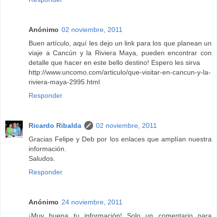
Anónimo
02 noviembre, 2011
Buen artículo, aquí les dejo un link para los que planean un
viaje a Cancún y la Riviera Maya, pueden encontrar con
detalle que hacer en este bello destino! Espero les sirva
http://www.uncomo.com/articulo/que-visitar-en-cancun-y-la-
riviera-maya-2995.html
Responder
Ricardo Ribalda
02 noviembre, 2011
Gracias Felipe y Deb por los enlaces que amplían nuestra
información.
Saludos.
Responder
Anónimo
24 noviembre, 2011
¡Muy buena tu información! Solo un comentario para