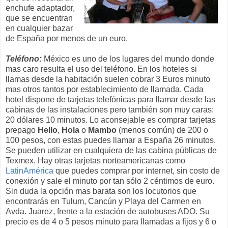
enchufe adaptador,
que se encuentran
en cualquier bazar
de España por menos de un euro.
Teléfono:
México es uno de los lugares del mundo donde
mas caro resulta el uso del teléfono. En los hoteles si
llamas desde la habitación suelen cobrar 3 Euros minuto
mas otros tantos por establecimiento de llamada. Cada
hotel dispone de tarjetas telefónicas para llamar desde las
cabinas de las instalaciones pero también son muy caras:
20 dólares 10 minutos. Lo aconsejable es comprar tarjetas
prepago
Hello
,
Hola
o
Mambo
(menos común) de 200 o
100 pesos, con estas puedes llamar a España 26 minutos.
Se pueden utilizar en cualquiera de las cabina públicas de
Texmex. Hay otras tarjetas norteamericanas como
LatinAmérica
que puedes comprar por internet, sin costo de
conexión y sale el minuto por tan sólo 2 céntimos de euro.
Sin duda la opción mas barata son los locutorios que
encontrarás en Tulum, Cancún y Playa del Carmen en
Avda. Juarez, frente a la estación de autobuses ADO. Su
precio es de 4 o 5 pesos minuto para llamadas a fijos y 6 o