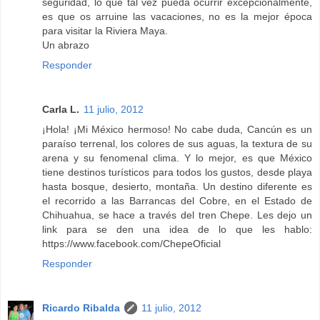
seguridad, lo que tal vez pueda ocurrir excepcionalmente,
es que os arruine las vacaciones, no es la mejor época
para visitar la Riviera Maya.
Un abrazo
Responder
Carla L.
11 julio, 2012
¡Hola! ¡Mi México hermoso! No cabe duda, Cancún es un
paraíso terrenal, los colores de sus aguas, la textura de su
arena y su fenomenal clima. Y lo mejor, es que México
tiene destinos turísticos para todos los gustos, desde playa
hasta bosque, desierto, montaña. Un destino diferente es
el recorrido a las Barrancas del Cobre, en el Estado de
Chihuahua, se hace a través del tren Chepe. Les dejo un
link para se den una idea de lo que les hablo:
https://www.facebook.com/ChepeOficial
Responder
Ricardo Ribalda
11 julio, 2012