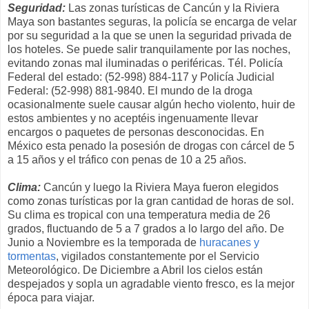
Seguridad:
Las zonas turísticas de Cancún y la Riviera
Maya son bastantes seguras, la policía se encarga de velar
por su seguridad a la que se unen la seguridad privada de
los hoteles. Se puede salir tranquilamente por las noches,
evitando zonas mal iluminadas o periféricas. Tél. Policía
Federal del estado: (52-998) 884-117 y Policía Judicial
Federal: (52-998) 881-9840. El mundo de la droga
ocasionalmente suele causar algún hecho violento, huir de
estos ambientes y no aceptéis ingenuamente llevar
encargos o paquetes de personas desconocidas. En
México esta penado la posesión de drogas con cárcel de 5
a 15 años y el tráfico con penas de 10 a 25 años.
Clima:
Cancún y luego la Riviera Maya fueron elegidos
como zonas turísticas por la gran cantidad de horas de sol.
Su clima es tropical con una temperatura media de 26
grados, fluctuando de 5 a 7 grados a lo largo del año. De
Junio a Noviembre es la temporada de
huracanes y
tormentas
, vigilados constantemente por el Servicio
Meteorológico. De Diciembre a Abril los cielos están
despejados y sopla un agradable viento fresco, es la mejor
época para viajar.