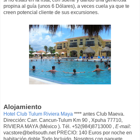
propina al guía (unos 6 Dólares), a veces cuela ya que te
creen potencial cliente de sus excursiones.
Alojamiento
Hotel Club Tulum Riviera Maya
**** antes Club Maeva.
Dirección: Carr. Cancun-Tulum Km 90 , Xpuha 77710,
RIVIERA MAYA (México ). Tél. +52(984)8713000 ,
E-mail:
vacstore@bellsouth.net PRECIO: 140 Euros por noche en
habitación doble Todo Incluido. Nosotros con paquete