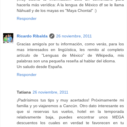
hacerla más verídica: A la lengua de México df se le llama
Náhuatl y de los mayas es "Maya Chontal" :)
Responder
Ricardo Ribalda
26 noviembre, 2011
Gracias amigo/a por tu información, como verás, para los
mas interesados en lingüística, les remito al completo
artículo de "Lenguas de México" de Wikipedia, mis
palabras son una pequeña reseña al hablar del idioma.
Un saludo desde España.
Responder
Tatiana
26 noviembre, 2011
¡Padrísimos tus tips y muy acertados! Próximamente mi
familia y yo viajaremos a Cancún. Otro dato interesante es
que si reservas tus vuelos, hotel en la temporada
relativamente baja, puedes encontrar unos MEGA
descuentos los cuales en verdad te favorecen en tu