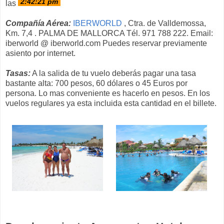
las
Compañía Aérea:
IBERWORLD
, Ctra. de Valldemossa,
Km. 7,4 . PALMA DE MALLORCA Tél. 971 788 222. Email:
iberworld @ iberworld.com Puedes reservar previamente
asiento por internet.
Tasas:
A la salida de tu vuelo deberás pagar una tasa
bastante alta: 700 pesos, 60 dólares o 45 Euros por
persona. Lo mas conveniente es hacerlo en pesos. En los
vuelos regulares ya esta incluida esta cantidad en el billete.