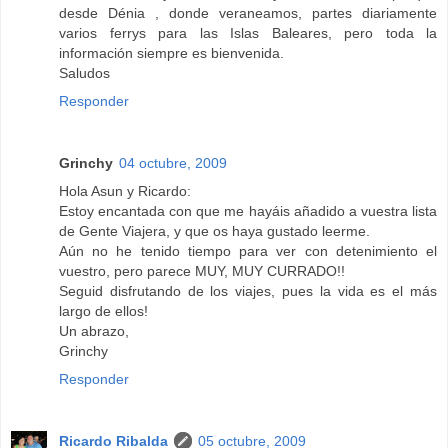
desde Dénia , donde veraneamos, partes diariamente
varios ferrys para las Islas Baleares, pero toda la
información siempre es bienvenida.
Saludos
Responder
Grinchy
04 octubre, 2009
Hola Asun y Ricardo:
Estoy encantada con que me hayáis añadido a vuestra lista
de Gente Viajera, y que os haya gustado leerme.
Aún no he tenido tiempo para ver con detenimiento el
vuestro, pero parece MUY, MUY CURRADO!!
Seguid disfrutando de los viajes, pues la vida es el más
largo de ellos!
Un abrazo,
Grinchy
Responder
Ricardo Ribalda
05 octubre, 2009