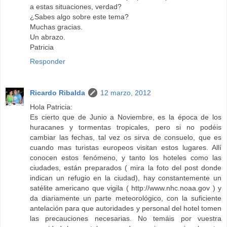
a estas situaciones, verdad?
¿Sabes algo sobre este tema?
Muchas gracias.
Un abrazo.
Patricia
Responder
Ricardo Ribalda
12 marzo, 2012
Hola Patricia:
Es cierto que de Junio a Noviembre, es la época de los
huracanes y tormentas tropicales, pero si no podéis
cambiar las fechas, tal vez os sirva de consuelo, que es
cuando mas turistas europeos visitan estos lugares. Allí
conocen estos fenómeno, y tanto los hoteles como las
ciudades, están preparados ( mira la foto del post donde
indican un refugio en la ciudad), hay constantemente un
satélite americano que vigila ( http://www.nhc.noaa.gov ) y
da diariamente un parte meteorológico, con la suficiente
antelación para que autoridades y personal del hotel tomen
las precauciones necesarias. No temáis por vuestra