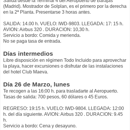
Salida desde la Terminal 4 del Aeropuerto de Barajas
(Madrid). Mostrador de Solplan, es el primero por la derecha
en la 2ª Planta. Presentarse 3 horas antes.
SALIDA: 14.00 h. VUELO: IWD-9803. LLEGADA: 17: 15 h.
AVION: Airbus 320 . DURACION: 10,30 h.
Servicio a bordo: Comida y merienda.
No se paga tasa de entrada.
Días intermedios
Libre disposición en régimen Todo Incluido para aprovechar
la playa, hacer excursiones o disfrutar de las instalaciones
del hotel Club Maeva.
Día 26 de Marzo, lunes
Te recogen a las 16:00 h. para trasladarte al Aeropuerto.
Tasas de salida: 700 pesos, 60 dólares o 45 Euros.
REGRESO: 19:15 h. VUELO: IWD-9804. LLEGADA: 12:00
h. del día siguiente. AVION: Airbus 320 . DURACION: 9.45
h.
Servicio a bordo: Cena y desayuno.