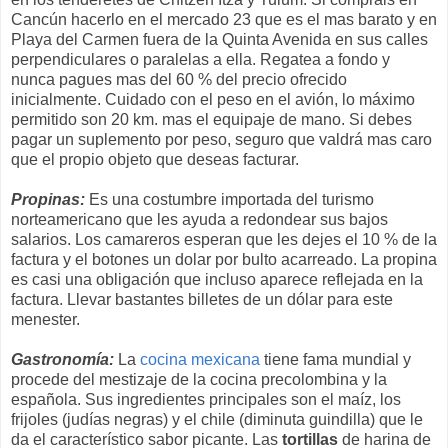
Cancún hacerlo en el mercado 23 que es el mas barato y en
Playa del Carmen fuera de la Quinta Avenida en sus calles
perpendiculares o paralelas a ella. Regatea a fondo y
nunca pagues mas del 60 % del precio ofrecido
inicialmente. Cuidado con el peso en el avión, lo máximo
permitido son 20 km. mas el equipaje de mano. Si debes
pagar un suplemento por peso, seguro que valdrá mas caro
que el propio objeto que deseas facturar.
Propinas:
Es una costumbre importada del turismo
norteamericano que les ayuda a redondear sus bajos
salarios. Los camareros esperan que les dejes el 10 % de la
factura y el botones un dolar por bulto acarreado. La propina
es casi una obligación que incluso aparece reflejada en la
factura. Llevar bastantes billetes de un dólar para este
menester.
Gastronomía:
La
cocina mexicana
tiene fama mundial y
procede del mestizaje de la cocina precolombina y la
española. Sus ingredientes principales son el maíz, los
frijoles (judías negras) y el chile (diminuta guindilla) que le
da el característico sabor picante. Las
tortillas
de harina de