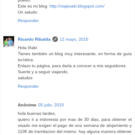
puedo.
Este es mi blog:
http://viajesaki.blogspot.com/
Un saludo.
Responder
Ricardo Ribalda
12 mayo, 2010
Hola Iñaki:
Tienes también un blog muy interesante, en forma de guía
turística.
Enlazo tu página, para darla a conocer a mis seguidores.
Suerte y a seguir viajando,
saludos
Responder
Anónimo
05 julio, 2010
hola buenas tardes,
quiero ir a indonesia por mas de 30 dias, para obtener el
visado me exigen el pago de una semana de alojamiento y
110€ de tramitacion del mismo. hay alguna manera obtener