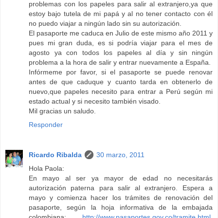
problemas con los papeles para salir al extranjero,ya que
estoy bajo tutela de mi papá y al no tener contacto con él
no puedo viajar a ningún lado sin su autorización.
El pasaporte me caduca en Julio de este mismo año 2011 y
pues mi gran duda, es si podría viajar para el mes de
agosto ya con todos los papeles al día y sin ningún
problema a la hora de salir y entrar nuevamente a España.
Infórmeme por favor, si el pasaporte se puede renovar
antes de que caduque y cuanto tarda en obtenerlo de
nuevo,que papeles necesito para entrar a Perú según mi
estado actual y si necesito también visado.
Mil gracias un saludo.
Responder
Ricardo Ribalda
30 marzo, 2011
Hola Paola:
En mayo al ser ya mayor de edad no necesitarás
autorización paterna para salir al extranjero. Espera a
mayo y comienza hacer los trámites de renovación del
pasaporte, según la hoja informativa de la embajada
colombiana:
http://www.pasaportes.gov.co/tramite.html
,