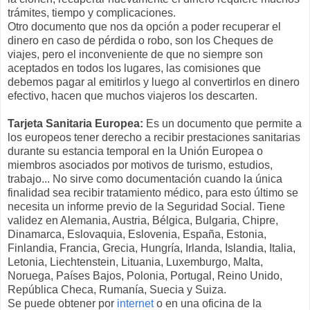
trámites, tiempo y complicaciones.
Otro documento que nos da opción a poder recuperar el
dinero en caso de pérdida o robo, son los Cheques de
viajes, pero el inconveniente de que no siempre son
aceptados en todos los lugares, las comisiones que
debemos pagar al emitirlos y luego al convertirlos en dinero
efectivo, hacen que muchos viajeros los descarten.
Tarjeta Sanitaria Europea:
Es un documento que permite a
los europeos tener derecho a recibir prestaciones sanitarias
durante su estancia temporal en la Unión Europea o
miembros asociados por motivos de turismo, estudios,
trabajo... No sirve como documentación cuando la única
finalidad sea recibir tratamiento médico, para esto último se
necesita un informe previo de la Seguridad Social.
Tiene
validez en
Alemania,
Austria, Bélgica, Bulgaria, Chipre,
Dinamarca, Eslovaquia, Eslovenia, España, Estonia,
Finlandia, Francia, Grecia, Hungría, Irlanda, Islandia, Italia,
Letonia, Liechtenstein, Lituania, Luxemburgo, Malta,
Noruega, Países Bajos, Polonia, Portugal, Reino Unido,
República Checa, Rumanía, Suecia y Suiza.
Se puede obtener por
internet
o en una oficina de la