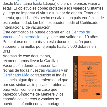
desde Mauritania hasta Etiopía) o bien, si piensas viajar a
éstas. El objetivo es doble: proteger a los viajeros visitantes
y luego no importar el virus a tu lugar de origen. Tener en
cuenta, que si habéis hecho escala en un país endémico de
esta enfermedad, también os pueden pedir el Certificado
Internacional de vacunación.
Este certificado se puede obtener en los
Centros de
Vacunación internacional
y tiene una validez de 10 años.
Presentarse en un país sin esta documentación puede
suponer una multa, por ejemplo hasta 3.000 dólares en
Brasil.
Además de este documento,
recomendamos llevar la Cartilla de
Vacunación donde aparecen las
fechas de todas nuestras
vacunas
y un
Certificado Médico
traducido al inglés
si tenéis algún tipo de enfermedad que
por sus síntomas implicase problemas
para volar, como en mi caso que
padezco Síndrome de Meniere y los
esporádicos mareos y vómitos se
pueden confundir con la embriaguez.