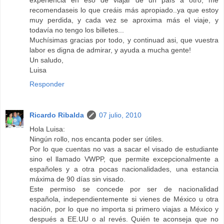
experiencia en eso de viajar de un país a otro, me
recomendaseis lo que creáis más apropiado..ya que estoy
muy perdida, y cada vez se aproxima más el viaje, y
todavía no tengo los billetes...
Muchísimas gracias por todo, y continuad asi, que vuestra
labor es digna de admirar, y ayuda a mucha gente!
Un saludo,
Luisa
Responder
Ricardo Ribalda
07 julio, 2010
Hola Luisa:
Ningún rollo, nos encanta poder ser útiles.
Por lo que cuentas no vas a sacar el visado de estudiante
sino el llamado VWPP, que permite excepcionalmente a
españoles y a otra pocas nacionalidades, una estancia
máxima de 90 días sin visado.
Este permiso se concede por ser de nacionalidad
española, independientemente si vienes de México u otra
nación, por lo que no importa si primero viajas a México y
después a EE.UU o al revés. Quién te aconseja que no