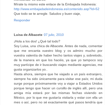
Mírate tu mismo este enlace de la Embajada Indonesia:
http://www.embajadadeindonesia.es/contenido.asp?Id=52
Que todo se te arregle. Saludos y buen viaje,
Responder
Luisa de Albacete
07 julio, 2010
¡Hola a los dos! ¿Qué tal todo?
Soy Luisa, una chica de Albacete. Antes de nada, comentar
que me encanta vuestro blog y os admiro mucho por
vuestra valentía de haber hecho tantos viajes y, sobretodo,
de la manera en que los hacéis, ya que yo tampoco soy
muy partícipe de ir buscando viajes mediante agencias, me
gusta organizarlos yo..
Hasta ahora, siempre que he viajado a un país extranjero,
siempre ha sido únicamente para visitar ese país; mi duda
surge porque próximamente voy a viajar a Estados Unidos
porque tengo que hacer un cursillo de inglés allí, pero una
amiga mía estará por las mismas fechas viviendo en
México, por lo que me gustaría visitarla y estar con ella un
mes o así, pero no sé exactamente qué pasos tendría que