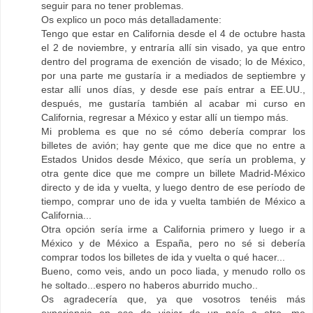
seguir para no tener problemas.
Os explico un poco más detalladamente:
Tengo que estar en California desde el 4 de octubre hasta
el 2 de noviembre, y entraría allí sin visado, ya que entro
dentro del programa de exención de visado; lo de México,
por una parte me gustaría ir a mediados de septiembre y
estar allí unos días, y desde ese país entrar a EE.UU.,
después, me gustaría también al acabar mi curso en
California, regresar a México y estar allí un tiempo más.
Mi problema es que no sé cómo debería comprar los
billetes de avión; hay gente que me dice que no entre a
Estados Unidos desde México, que sería un problema, y
otra gente dice que me compre un billete Madrid-México
directo y de ida y vuelta, y luego dentro de ese período de
tiempo, comprar uno de ida y vuelta también de México a
California...
Otra opción sería irme a California primero y luego ir a
México y de México a España, pero no sé si debería
comprar todos los billetes de ida y vuelta o qué hacer...
Bueno, como veis, ando un poco liada, y menudo rollo os
he soltado...espero no haberos aburrido mucho..
Os agradecería que, ya que vosotros tenéis más