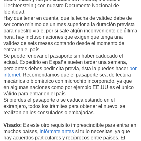
Liechtenstein ) con nuestro Documento Nacional de
Identidad.
Hay que tener en cuenta, que la fecha de validez debe de
ser como mínimo de un mes superior a la duración prevista
para nuestro viaje, por si sale algún inconveniente de última
hora, hay incluso naciones que exigen que tenga una
validez de seis meses contando desde el momento de
entrar en el país.
Se puede renovar el pasaporte sin haber caducado el
actual. Expedirlo en España suelen tardar una semana,
pero antes debes pedir cita previa, ésta la puedes hacer
por
internet
. Recomendamos que el pasaporte sea de lectura
mecánica o biométrico con microchip incorporado, ya que
en algunas naciones como por ejemplo EE.UU es el único
válido para entrar en el país.
Si pierdes el pasaporte o se caduca estando en el
extranjero, todos los trámites para obtener el nuevo, se
realizan en los consulados o embajadas.
Visado:
Es este otro requisito imprescindible para entrar en
muchos países,
infórmate antes
si tu lo necesitas, ya que
hay acuerdos particulares y recíprocos entre países. El