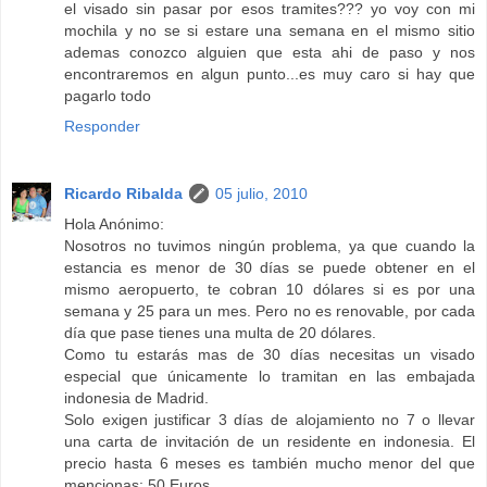
el visado sin pasar por esos tramites??? yo voy con mi
mochila y no se si estare una semana en el mismo sitio
ademas conozco alguien que esta ahi de paso y nos
encontraremos en algun punto...es muy caro si hay que
pagarlo todo
Responder
Ricardo Ribalda
05 julio, 2010
Hola Anónimo:
Nosotros no tuvimos ningún problema, ya que cuando la
estancia es menor de 30 días se puede obtener en el
mismo aeropuerto, te cobran 10 dólares si es por una
semana y 25 para un mes. Pero no es renovable, por cada
día que pase tienes una multa de 20 dólares.
Como tu estarás mas de 30 días necesitas un visado
especial que únicamente lo tramitan en las embajada
indonesia de Madrid.
Solo exigen justificar 3 días de alojamiento no 7 o llevar
una carta de invitación de un residente en indonesia. El
precio hasta 6 meses es también mucho menor del que
mencionas: 50 Euros.