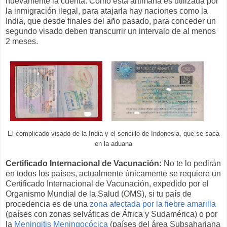
nuevamente la cuenta. Como esta artimaña es utilizada por
la inmigración ilegal, para atajarla hay naciones como la
India, que desde finales del año pasado, para conceder un
segundo visado deben transcurrir un intervalo de al menos
2 meses.
El complicado visado de la India y el sencillo de Indonesia, que se saca
en la aduana
Certificado Internacional de Vacunación:
No te lo pedirán
en todos los países, actualmente únicamente se requiere un
Certificado Internacional de Vacunación, expedido por el
Organismo Mundial de la Salud (OMS), si tu país de
procedencia es de una
zona afectada por la fiebre amarilla
(países con zonas selváticas de África y Sudamérica) o por
la
Meningitis Meningocócica
(países del área Subsahariana