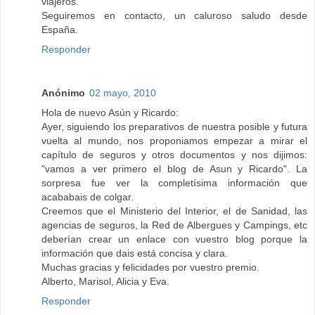
viajeros.
Seguiremos en contacto, un caluroso saludo desde
España.
Responder
Anónimo
02 mayo, 2010
Hola de nuevo Asún y Ricardo:
Ayer, siguiendo los preparativos de nuestra posible y futura
vuelta al mundo, nos proponiamos empezar a mirar el
capítulo de seguros y otros documentos y nos dijimos:
"vamos a ver primero el blog de Asun y Ricardo". La
sorpresa fue ver la completísima información que
acababais de colgar.
Creemos que el Ministerio del Interior, el de Sanidad, las
agencias de seguros, la Red de Albergues y Campings, etc
deberían crear un enlace con vuestro blog porque la
información que dais está concisa y clara.
Muchas gracias y felicidades por vuestro premio.
Alberto, Marisol, Alicia y Eva.
Responder