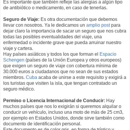
Es importante que también refleje las alergias a algún tipo
de antibiótico o medicamento, en caso de tenerlas.
Seguro de Viaje:
Es otra documentación que debemos
llevar con nosotros. Ya le dedicamos un
amplio post
para
dejar claro la importancia de sacar un seguro que nos cubra
todas las posibles eventualidades del viaje, una
enfermedad o incidente grave que pueda arruinar nuestro
viaje y cartera.
Hay países asiáticos y todos los que forman el
Espacio
Schengen
(países de la Unión Europea y otros europeos)
que exigen un seguro de viaje con cobertura mínima de
30.000 euros a ciudadanos que no sean de sus estados
miembros.
Cuba
acaba de unirse a este requisito y exigirá a
los turistas que visiten la isla, que tengan contratado un
seguro médico.
Permiso o Licencia Internacional de Conducir:
Hay
muchos países que nos lo exigirán si queremos alquilar o
conducir un vehículo, incluso una moto de más de 25 cm3,
por ejemplo en Estados Unidos, donde sirve también como
documento de identificación personal.
Este documento es de color gris, en forma de tríptico y