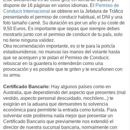
dispone de 16 páginas en varios idiomas. El
Permiso de
Conducir Internacional
se obtiene en la Jefatura de Tráfico
presentando el permiso de conducir habitual, el DNI y una
foto tamaño carné. Su duración es por un año y su coste de
9,50 Euros. Es importante que sepas que siempre debes
mostrarlo junto con el permiso de conducir de tu país, solo
no tiene ninguna validez.
Otra recomendación importante, es si te para la policía
estadounidense, no muevas las manos del volante hasta
que se acerquen y te pidan el Permiso de Conducir,
rebuscar en la guantera lo entenderán como una
provocación y es posible que te griten y te encañonen con
su arma.
Certificado Bancario:
Hay algunos países como en
Australia, que dependiendo del aspecto que presentes (mal
vestido, aspecto personal descuidado, mochilero...) te
exigirán en la aduana que demuestres tu solvencia
económica para permitirte la entrada como turista. Para
solventar este problema nada mejor que presentar un
Certificado Bancario que previamente nos extendió el
director de nuestra sucursal bancaria, normalmente con