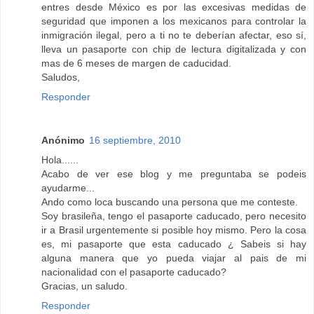
entres desde México es por las excesivas medidas de
seguridad que imponen a los mexicanos para controlar la
inmigración ilegal, pero a ti no te deberían afectar, eso sí,
lleva un pasaporte con chip de lectura digitalizada y con
mas de 6 meses de margen de caducidad.
Saludos,
Responder
Anónimo
16 septiembre, 2010
Hola......
Acabo de ver ese blog y me preguntaba se podeis
ayudarme...
Ando como loca buscando una persona que me conteste.
Soy brasileña, tengo el pasaporte caducado, pero necesito
ir a Brasil urgentemente si posible hoy mismo. Pero la cosa
es, mi pasaporte que esta caducado ¿ Sabeis si hay
alguna manera que yo pueda viajar al pais de mi
nacionalidad con el pasaporte caducado?
Gracias, un saludo.
Responder