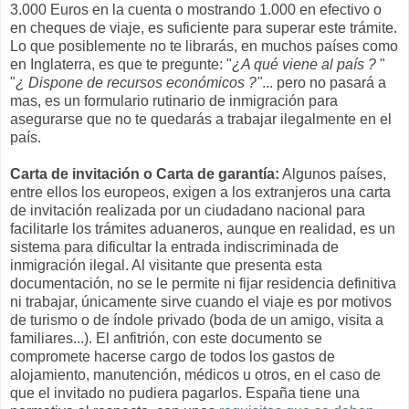
3.000 Euros en la cuenta o mostrando 1.000 en efectivo o
en cheques de viaje, es suficiente para superar este trámite.
Lo que posiblemente no te librarás, en muchos países como
en Inglaterra, es que te pregunte: "
¿A qué viene al país ?
"
"
¿ Dispone de recursos económicos ?"
... pero no pasará a
mas, es un formulario rutinario de inmigración para
asegurarse que no te quedarás a trabajar ilegalmente en el
país.
Carta de invitación o Carta de garantía:
Algunos países,
entre ellos los europeos, exigen a los extranjeros una carta
de invitación realizada por un ciudadano nacional para
facilitarle los trámites aduaneros, aunque en realidad, es un
sistema para dificultar la entrada indiscriminada de
inmigración ilegal. Al visitante que presenta esta
documentación, no se le permite ni fijar residencia definitiva
ni trabajar, únicamente sirve cuando el viaje es por motivos
de turismo o de índole privado (boda de un amigo, visita a
familiares...). El anfitrión, con este documento se
compromete hacerse cargo de todos los gastos de
alojamiento, manutención, médicos u otros, en el caso de
que el invitado no pudiera pagarlos. España tiene una