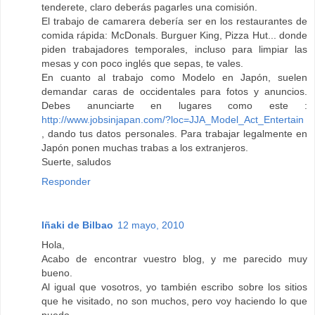
tenderete, claro deberás pagarles una comisión.
El trabajo de camarera debería ser en los restaurantes de
comida rápida: McDonals. Burguer King, Pizza Hut... donde
piden trabajadores temporales, incluso para limpiar las
mesas y con poco inglés que sepas, te vales.
En cuanto al trabajo como Modelo en Japón, suelen
demandar caras de occidentales para fotos y anuncios.
Debes anunciarte en lugares como este :
http://www.jobsinjapan.com/?loc=JJA_Model_Act_Entertain
, dando tus datos personales. Para trabajar legalmente en
Japón ponen muchas trabas a los extranjeros.
Suerte, saludos
Responder
Iñaki de Bilbao
12 mayo, 2010
Hola,
Acabo de encontrar vuestro blog, y me parecido muy
bueno.
Al igual que vosotros, yo también escribo sobre los sitios
que he visitado, no son muchos, pero voy haciendo lo que