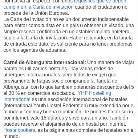
normativa al respecto, con unos
requisitos que se deben
cumplir en la Carta de invitación
cuando el ciudadano no
procede de la Unión Europea.
La Carta de invitación no es un documento indispensable
para entrar como turista en un país u obtener un visado, una
simple reserva confirmada en un establecimiento hotelero
suple a la Carta de invitación. Haber rellenado, en la tarjeta
de entrada este dato, es suficiente para no tener problemas
con los agentes de aduanas.
Carné de Alberguista Internacional:
Una manera de viajar
barato es utilizar los hostales. Hay varias redes de
albergues internacionales, pero todos te exigen que
previamente te hagas socio comprando la Tarjeta de
Alberguista, con lo que también obtendrás descuentos del 5
al 30 % en comercios asociados.
IYHF Hostelling
international
es una asociación internacional de hostales
( International Youth Hostel Federation) muy extendida por el
mundo y con muy buena reputación. Te puedes hacer socio
por internet, vale 18 dólares y sirve para un año. También
puedes reservar el alojamiento de un hostal por internet,
Hostelbookers
, es la página mas completa de hostales en el
mundo.