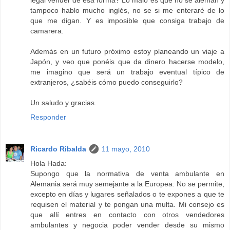
legal vender de esa forma? Lo malo es que no se alemán y
tampoco hablo mucho inglés, no se si me enteraré de lo
que me digan. Y es imposible que consiga trabajo de
camarera.
Además en un futuro próximo estoy planeando un viaje a
Japón, y veo que ponéis que da dinero hacerse modelo,
me imagino que será un trabajo eventual típico de
extranjeros, ¿sabéis cómo puedo conseguirlo?
Un saludo y gracias.
Responder
Ricardo Ribalda
11 mayo, 2010
Hola Hada:
Supongo que la normativa de venta ambulante en
Alemania será muy semejante a la Europea: No se permite,
excepto en días y lugares señalados o te expones a que te
requisen el material y te pongan una multa. Mi consejo es
que allí entres en contacto con otros vendedores
ambulantes y negocia poder vender desde su mismo