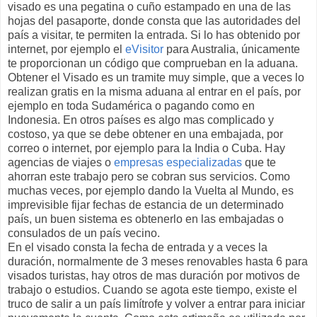
visado es una pegatina o cuño estampado en una de las
hojas del pasaporte, donde consta que las autoridades del
país a visitar, te permiten la entrada. Si lo has obtenido por
internet, por ejemplo el
eVisitor
para Australia, únicamente
te proporcionan un código que comprueban en la aduana.
Obtener el Visado es un tramite muy simple, que a veces lo
realizan gratis en la misma aduana al entrar en el país, por
ejemplo en toda Sudamérica o pagando como en
Indonesia. En otros países es algo mas complicado y
costoso, ya que se debe obtener en una embajada, por
correo o internet, por ejemplo para la India o Cuba. Hay
agencias de viajes o
empresas especializadas
que te
ahorran este trabajo pero se cobran sus servicios. Como
muchas veces, por ejemplo dando la Vuelta al Mundo, es
imprevisible fijar fechas de estancia de un determinado
país, un buen sistema es obtenerlo en las embajadas o
consulados de un país vecino.
En el visado consta la fecha de entrada y a veces la
duración, normalmente de 3 meses renovables hasta 6 para
visados turistas, hay otros de mas duración por motivos de
trabajo o estudios. Cuando se agota este tiempo, existe el
truco de salir a un país limítrofe y volver a entrar para iniciar