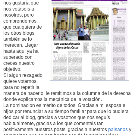
nos gustaría que
nos votáseis a
nosotros, pero
comprendemos,
que cualquiera de
los otros blogs
también se lo
merecen. Llegar
hasta aquí ya ha
superado con
creces nuestro
objetivo.
Si algún rezagado
quiere votarnos,
para no repetir la
manera de hacerlo, le remitimos a la columna de la derecha
donde explicamos la mecánica de la votación.
La nominación es mérito de todos: Gracias a mi esposa e
hijos por renunciar a su tiempo familiar para que lo pudiera
dedicar al blog, gracias a vosotros que nos seguís
habitualmente, gracias a los que comentáis tan
positivamente nuestros posts, gracias a nuestros
paisanos
y