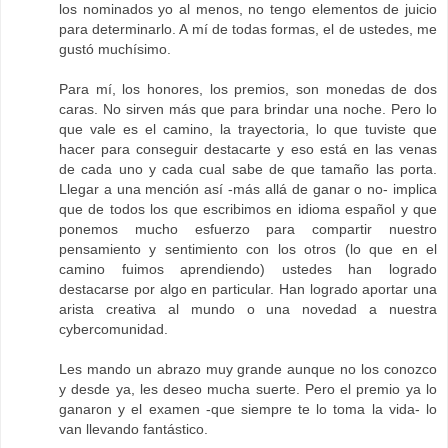
los nominados yo al menos, no tengo elementos de juicio
para determinarlo. A mí de todas formas, el de ustedes, me
gustó muchísimo.
Para mí, los honores, los premios, son monedas de dos
caras. No sirven más que para brindar una noche. Pero lo
que vale es el camino, la trayectoria, lo que tuviste que
hacer para conseguir destacarte y eso está en las venas
de cada uno y cada cual sabe de que tamaño las porta.
Llegar a una mención así -más allá de ganar o no- implica
que de todos los que escribimos en idioma español y que
ponemos mucho esfuerzo para compartir nuestro
pensamiento y sentimiento con los otros (lo que en el
camino fuimos aprendiendo) ustedes han logrado
destacarse por algo en particular. Han logrado aportar una
arista creativa al mundo o una novedad a nuestra
cybercomunidad.
Les mando un abrazo muy grande aunque no los conozco
y desde ya, les deseo mucha suerte. Pero el premio ya lo
ganaron y el examen -que siempre te lo toma la vida- lo
van llevando fantástico.