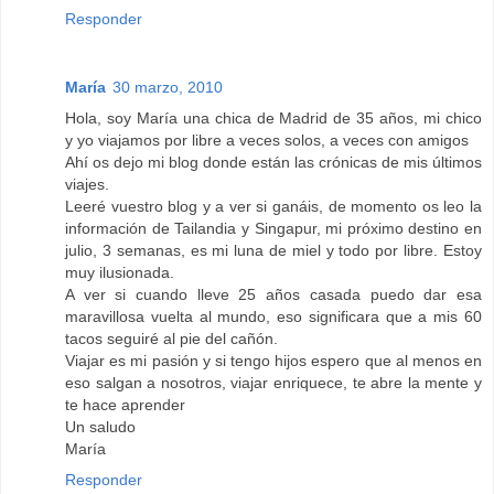
Responder
María
30 marzo, 2010
Hola, soy María una chica de Madrid de 35 años, mi chico
y yo viajamos por libre a veces solos, a veces con amigos
Ahí os dejo mi blog donde están las crónicas de mis últimos
viajes.
Leeré vuestro blog y a ver si ganáis, de momento os leo la
información de Tailandia y Singapur, mi próximo destino en
julio, 3 semanas, es mi luna de miel y todo por libre. Estoy
muy ilusionada.
A ver si cuando lleve 25 años casada puedo dar esa
maravillosa vuelta al mundo, eso significara que a mis 60
tacos seguiré al pie del cañón.
Viajar es mi pasión y si tengo hijos espero que al menos en
eso salgan a nosotros, viajar enriquece, te abre la mente y
te hace aprender
Un saludo
María
Responder