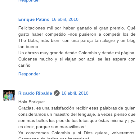
Responder
Enrique Patiño
16 abril, 2010
Felicitaciones mil por haber ganado el gran premio. Qué
gusto haber competido -nos pusieron a competir los de
The Bobs, más bien- con una pareja tan alegre y un blog
tan bueno.
Un abrazo muy grande desde Colombia y desde mi página.
Cuídense mucho y si viajan por acá, se les espera con
cariño.
Responder
Ricardo Ribalda
16 abril, 2010
Hola Enrique:
Gracias, es una satisfacción recibir esas palabras de quien
consideramos un maestro del lenguaje, a veces pienso que
son mas bellos los pies de tus fotos que éstas misma y ¡ ya
es decir, porque son maravillosas !
Ya conocemos Colombia y si Dios quiere, volveremos,