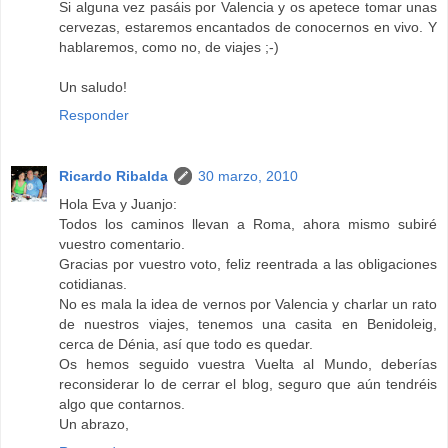
Si alguna vez pasáis por Valencia y os apetece tomar unas
cervezas, estaremos encantados de conocernos en vivo. Y
hablaremos, como no, de viajes ;-)
Un saludo!
Responder
Ricardo Ribalda
30 marzo, 2010
Hola Eva y Juanjo:
Todos los caminos llevan a Roma, ahora mismo subiré
vuestro comentario.
Gracias por vuestro voto, feliz reentrada a las obligaciones
cotidianas.
No es mala la idea de vernos por Valencia y charlar un rato
de nuestros viajes, tenemos una casita en Benidoleig,
cerca de Dénia, así que todo es quedar.
Os hemos seguido vuestra Vuelta al Mundo, deberías
reconsiderar lo de cerrar el blog, seguro que aún tendréis
algo que contarnos.
Un abrazo,