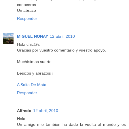
conoceros.
Un abrazo
Responder
MIGUEL NONAY
12 abril, 2010
Hola chic@s
Gracias por vuestro comentario y vuestro apoyo.
Muchísimas suerte.
Besicos y abrazos¡¡
A Salto De Mata
Responder
Alfredo
12 abril, 2010
Hola:
Un amigo mio también ha dado la vuelta al mundo y os