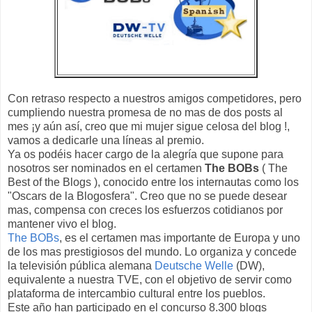
Con retraso respecto a nuestros amigos competidores, pero
cumpliendo nuestra promesa de no mas de dos posts al
mes ¡y aún así, creo que mi mujer sigue celosa del blog !,
vamos a dedicarle una líneas al premio.
Ya os podéis hacer cargo de la alegría que supone para
nosotros ser nominados en el certamen
The BOBs
( The
Best of the Blogs ), conocido entre los internautas como los
"Oscars de la Blogosfera". Creo que no se puede desear
mas, compensa con creces los esfuerzos cotidianos por
mantener vivo el blog.
The BOBs
, es el certamen mas importante de Europa y uno
de los mas prestigiosos del mundo. Lo organiza y concede
la televisión pública alemana
Deutsche Welle
(DW),
equivalente a nuestra TVE, con el objetivo de servir como
plataforma de intercambio cultural entre los pueblos.
Este año han participado en el concurso 8.300 blogs