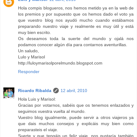
Hola compis blogueros, nos hemos metido ya en la web de
los premios y por supuesto que os hemos dado el voto ya
que vuestro blog nos ayudó mucho cuando estábamos
preparando nuestro viaje y realmente es muy útil y está
muy bien escrito.
Os deseamos toda la suerte del mundo y ojalá nos
podamos conocer algún día para contarnos aventurillas.
Un saludo,
Lulo y Marisol
http://luloymarisolporelmundo.blogspot.com
Responder
Ricardo Ribalda
12 abril, 2010
Hola Luis y Marisol:
Gracias por votarnos, sabéis que os tenemos enlazados y
seguimos vuestra vuelta al mundo.
Vuestro blog igualmente, puede servir a otros viajeros ya
que dais muchos consejos y explicáis muy bien como
preparasteis el viaje.
Suerte y que tengáis un feliz viaje, nos gustaría también