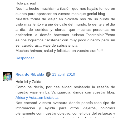
Hola pareja!
Nos ha hecho muchísima ilusión que nos hayáis tenido en
cuenta para aparecer en vuestro mas que genial blog.
Nuestra forma de viajar en bicicleta nos da un punto de
vista mas lento y a pie de calle del mundo, la gente y el día
a día, de sonidos y olores, que muchas personas no
entienden...a demás hacemos turismo "sostenible"!!esto
es:nos logramos "sostener"con muy poco dinerito pero sin
ser caraduras... viaje de subsistencia!!
Muchos ánimos, salud y felicidad en vuestro sueño!!
Responder
Ricardo Ribalda
13 abril, 2010
Hola Isi y Zaida:
Como os decía, por casualidad revisando la reseña de
nuestro viaje en La Vanguardia, dimos con vuestro blog:
Africa y Asia...en bicicleta
.
Nos encantó vuestra aventura donde poneís todo tipo de
información y ayuda para otros viajeros, coincidís
plenamente con nuestro objetivo, con el plus del esfuerzo y