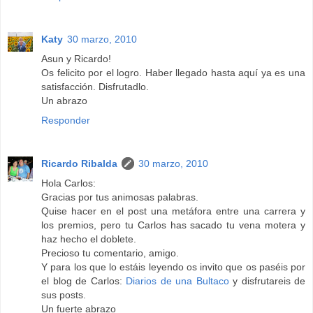
Katy
30 marzo, 2010
Asun y Ricardo!
Os felicito por el logro. Haber llegado hasta aquí ya es una
satisfacción. Disfrutadlo.
Un abrazo
Responder
Ricardo Ribalda
30 marzo, 2010
Hola Carlos:
Gracias por tus animosas palabras.
Quise hacer en el post una metáfora entre una carrera y
los premios, pero tu Carlos has sacado tu vena motera y
haz hecho el doblete.
Precioso tu comentario, amigo.
Y para los que lo estáis leyendo os invito que os paséis por
el blog de Carlos:
Diarios de una Bultaco
y disfrutareis de
sus posts.
Un fuerte abrazo