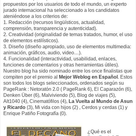
propuestos por los usuarios de todo el mundo, un experto
jurado internacional ha seleccionado a los candidatos
ateniéndose a los criterios de:
1. Redacción (recursos lingüísticos, actualidad,
comprensión, transparencia y autenticidad).
2. Creatividad (originalidad de temas tratados, humor, el uso
de elementos estilísticos).
3. Diseño (diseño apropiado, uso de elementos multimedia:
animación, gráficos, audio, video…).
4. Funcionalidad (interactividad, usabilidad, enlaces,
funciones de comentarios y otras herramientas útiles).
Nuestro blog ha sido nominado entre los once finalistas que
compiten por el premio al
Mejor Weblog en Español
. Estos
son todos los blogs seleccionados, ordenados según su
PageRank : Netoratón 2.0 ( PageRank 6), El Caparazón (6),
Denken Über (6), Malviviendo (5), Blog de viajes (5),
Alt1040 (4), Cinematófilos (4),
La Vuelta al Mundo de Asun
y Ricardo
(3), Mi vida con hijos (2) , Cerdos y cerdas (1) y
Enrique Patiño Fotografía (0).
¿Qué es el