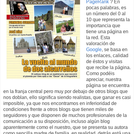
PageRank
? En
pocas palabras, es
un número del 0 al
10 que representa la
importancia que
tiene una página en
la red. Esta
valoración de
Google
, se basa en
los enlaces, calidad
de éstos y visitas
que recibe la página.
Como podéis
apreciar, nuestra
página se encuentra
en la franja central pero muy por debajo de otros blogs que
nos doblan, ello significa siendo realistas, que ganar es casi
imposible, ya que nos encontramos en inferioridad de
condiciones frente a otros blogs que tienen miles de
seguidores y que disponen de muchos profesionales de la
comunicación a su disposición, incluso algún blog
aparentemente como el nuestro, que se presenta su autora
como sencilla madre de familia, en realidad, detrás está una