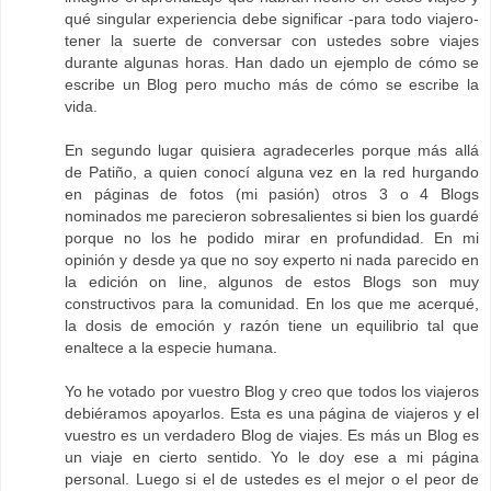
qué singular experiencia debe significar -para todo viajero-
tener la suerte de conversar con ustedes sobre viajes
durante algunas horas. Han dado un ejemplo de cómo se
escribe un Blog pero mucho más de cómo se escribe la
vida.
En segundo lugar quisiera agradecerles porque más allá
de Patiño, a quien conocí alguna vez en la red hurgando
en páginas de fotos (mi pasión) otros 3 o 4 Blogs
nominados me parecieron sobresalientes si bien los guardé
porque no los he podido mirar en profundidad. En mi
opinión y desde ya que no soy experto ni nada parecido en
la edición on line, algunos de estos Blogs son muy
constructivos para la comunidad. En los que me acerqué,
la dosis de emoción y razón tiene un equilibrio tal que
enaltece a la especie humana.
Yo he votado por vuestro Blog y creo que todos los viajeros
debiéramos apoyarlos. Esta es una página de viajeros y el
vuestro es un verdadero Blog de viajes. Es más un Blog es
un viaje en cierto sentido. Yo le doy ese a mi página
personal. Luego si el de ustedes es el mejor o el peor de