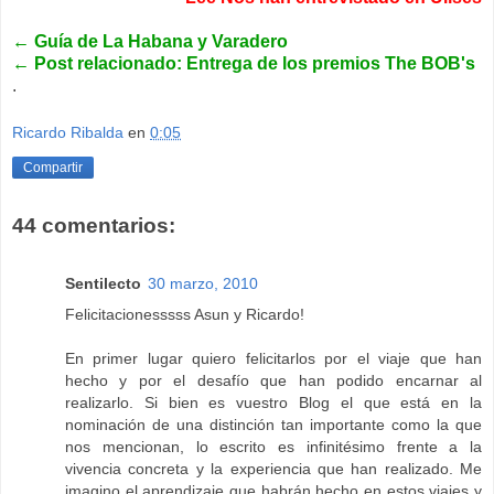
←
Guía de La Habana y Varadero
←
Post relacionado: Entrega de los premios The BOB's
.
Ricardo Ribalda
en
0:05
Compartir
44 comentarios:
Sentilecto
30 marzo, 2010
Felicitacionesssss Asun y Ricardo!
En primer lugar quiero felicitarlos por el viaje que han
hecho y por el desafío que han podido encarnar al
realizarlo. Si bien es vuestro Blog el que está en la
nominación de una distinción tan importante como la que
nos mencionan, lo escrito es infinitésimo frente a la
vivencia concreta y la experiencia que han realizado. Me
imagino el aprendizaje que habrán hecho en estos viajes y