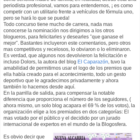
periodista profesional, vamos para entendernos, ¡ es como
competir con un utilitario frente a vehículos de fórmula uno,
pero se hará lo que se pueda!
Todo concurso tiene mucho de carrera, nada mas
conocerse la nominación nos dirigimos a los otros
blogueros, para felicitarles y desearles "que ganase el
mejor". Bastantes incluyeron este comentarios, pero otros
mas competitivos y recelosos, lo obviaron o lo eliminaron.
Es verdad, que algunos nos devolvieron la felicitación e
incluso Dolors, la autora del blog
El Caparazón
, tuvo la
amabilidad de permitirnos usar el logo de los premios que
ella había creado para el acontecimiento, todo un gesto
deportivo que le agradecimos privadamente y ahora
también lo hacemos desde aquí.
En la parrilla de salida, para compensar la notable
diferencia que proporciona el número de los seguidores, (
ahora mismo, un solo blog acapara el 69 % de los votos), la
organización elige a los premiados en dos categorías: El
mas votado por el público y el decidido por un jurado
internacional de expertos en el mundo de la Blogosfera.
Es obvio decir que