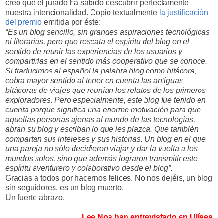
creo que el jurado ha sabido descubrir perfectamente
nuestra intencionalidad. Copio textualmente
la justificación
del premio
emitida por éste:
“Es un blog sencillo, sin grandes aspiraciones tecnológicas
ni literarias, pero que rescata el espíritu del blog en el
sentido de reunir las experiencias de los usuarios y
compartirlas en el sentido más cooperativo que se conoce.
Si traducimos al español la palabra blog como bitácora,
cobra mayor sentido al tener en cuenta las antiguas
bitácoras de viajes que reunían los relatos de los primeros
exploradores. Pero especialmente, este blog fue tenido en
cuenta porque significa una enorme motivación para que
aquellas personas ajenas al mundo de las tecnologías,
abran su blog y escriban lo que les plazca. Que también
compartan sus intereses y sus historias. Un blog en el que
una pareja no sólo decidieron viajar y dar la vuelta a los
mundos solos, sino que además lograron transmitir este
espíritu aventurero y colaborativo desde el blog”.
Gracias a todos por hacernos felices. No nos dejéis, un blog
sin seguidores, es un blog muerto.
Un fuerte abrazo.
Lee Nos han entrevistado en Ulíses