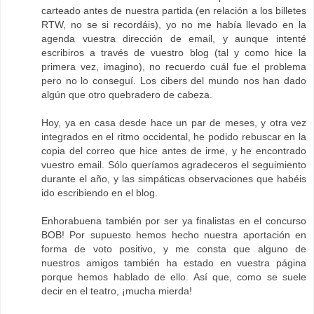
carteado antes de nuestra partida (en relación a los billetes
RTW, no se si recordáis), yo no me había llevado en la
agenda vuestra dirección de email, y aunque intenté
escribiros a través de vuestro blog (tal y como hice la
primera vez, imagino), no recuerdo cuál fue el problema
pero no lo conseguí. Los cibers del mundo nos han dado
algún que otro quebradero de cabeza.
Hoy, ya en casa desde hace un par de meses, y otra vez
integrados en el ritmo occidental, he podido rebuscar en la
copia del correo que hice antes de irme, y he encontrado
vuestro email. Sólo queríamos agradeceros el seguimiento
durante el año, y las simpáticas observaciones que habéis
ido escribiendo en el blog.
Enhorabuena también por ser ya finalistas en el concurso
BOB! Por supuesto hemos hecho nuestra aportación en
forma de voto positivo, y me consta que alguno de
nuestros amigos también ha estado en vuestra página
porque hemos hablado de ello. Así que, como se suele
decir en el teatro, ¡mucha mierda!