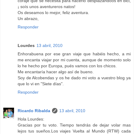
coraje que se necesita para hacerlo desplazándoos en bici,
¡ soís unos aventureros natos!
Os deseamos lo mejor, feliz aventura.
Un abrazo,
Responder
Lourdes
13 abril, 2010
Enhorabuena por ese gran viaje que habéis hecho, a mi
me encanta viajar por mi cuenta, aunque de momento solo
lo he hecho por Europa, pués vamos con los chicos.
Me encantaría hacer algo así de bueno.
Soy de Alcobendas y os he dado mi voto a vuestro blog ya
que lo vi en "Siete días".
Responder
Ricardo Ribalda
13 abril, 2010
Hola Lourdes:
Gracias por tu voto. Tiempo tendrás de dejar volar mas
lejos tus sueños.Los viajes Vuelta al Mundo (RTW) cada