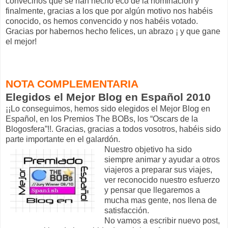
convecinos que se han hecho eco de la nominación y
finalmente, gracias a los que por algún motivo nos habéis
conocido, os hemos convencido y nos habéis votado.
Gracias por habernos hecho felices, un abrazo ¡ y que gane
el mejor!
NOTA COMPLEMENTARIA
Elegidos el Mejor Blog en Español 2010
¡¡Lo conseguimos, hemos sido elegidos el Mejor Blog en
Español, en los Premios The BOBs, los “Oscars de la
Blogosfera”!!. Gracias, gracias a todos vosotros, habéis sido
parte importante en el galardón.
Nuestro objetivo ha sido
siempre animar y ayudar a otros
viajeros a preparar sus viajes,
ver reconocido nuestro esfuerzo
y pensar que llegaremos a
mucha mas gente, nos llena de
satisfacción.
No vamos a escribir nuevo post,