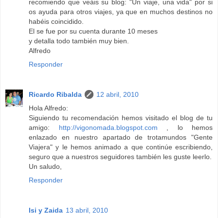
recomiendo que veáis su blog: "Un viaje, una vida" por si
os ayuda para otros viajes, ya que en muchos destinos no
habéis coincidido.
El se fue por su cuenta durante 10 meses
y detalla todo también muy bien.
Alfredo
Responder
Ricardo Ribalda
12 abril, 2010
Hola Alfredo:
Siguiendo tu recomendación hemos visitado el blog de tu
amigo:
http://vigonomada.blogspot.com
, lo hemos
enlazado en nuestro apartado de trotamundos "Gente
Viajera" y le hemos animado a que continúe escribiendo,
seguro que a nuestros seguidores también les guste leerlo.
Un saludo,
Responder
Isi y Zaida
13 abril, 2010