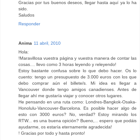
Gracias por tus buenos deseos, llegar hasta aquí ya lo ha
sido.
Saludos
Responder
Anima
11 abril, 2010
Hola:
!Maravillosa vuestra página y vuestra manera de contar las
cosas.... llevo como 3 horas leyendo y releyendo!
Estoy bastante confusa sobre lo que debo hacer. Os lo
cuento: tengo un presupuesto de 3.000 euros con los que
debo comprar aún el billete/s. Mi idea es llegar a
Vancouver donde tengo amigos canadienses. Antes de
llegar ahí me gustaría viajar y conocer otros lugares.
He pensando en una ruta como: Londres-Bangkok-Osaka-
Honolulu-Vancouver-Barcelona. Es posible hacer algo de
esto con 3000 euros? No, verdad? Estoy mirando los
RTW... es una buena opición? Bueno,... espero que podáis
ayudarme, os estaría eternamente agradecida!
! Gracias por todo y hasta pronto!