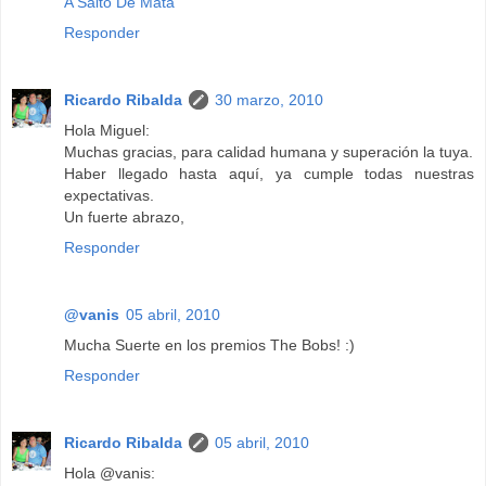
A Salto De Mata
Responder
Ricardo Ribalda
30 marzo, 2010
Hola Miguel:
Muchas gracias, para calidad humana y superación la tuya.
Haber llegado hasta aquí, ya cumple todas nuestras
expectativas.
Un fuerte abrazo,
Responder
@vanis
05 abril, 2010
Mucha Suerte en los premios The Bobs! :)
Responder
Ricardo Ribalda
05 abril, 2010
Hola @vanis: