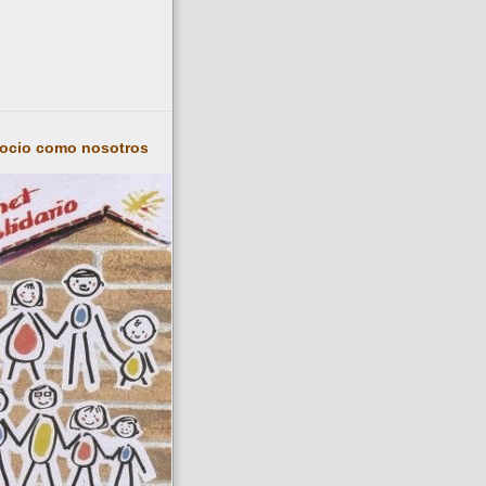
socio como nosotros