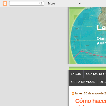
La
Diari
y con
INICIO
CONTACTA Y
GUÍAS DE VIAJE
OTR
lunes, 30 de mayo de 
Cómo hacer 