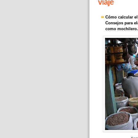
viaje
Cómo calcular el 
Consejos para el
como mochilero.