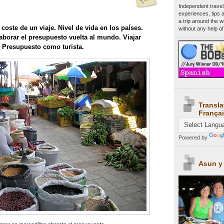
Independent travel
experiences, tips 
a trip around the 
coste de un viaje. Nivel de vida en los países.
without any help of
aborar el presupuesto vuelta al mundo. Viajar
 Presupuesto como turista.
Transla
Françai
Powered by
Asun y