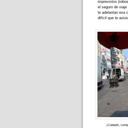
imprevistos (robos
el seguro de viaj
te adelantan esa 
difícil que te asi
¡Cuidado, compr