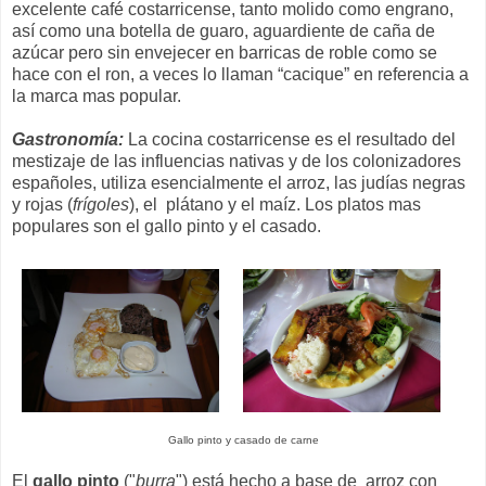
excelente café costarricense, tanto molido como engrano,
así como una botella de guaro, aguardiente de caña de
azúcar pero sin envejecer en barricas de roble como se
hace con el ron, a veces lo llaman “cacique” en referencia a
la marca mas popular.
Gastronomía:
La cocina costarricense es el resultado del
mestizaje de las influencias nativas y de los colonizadores
españoles, utiliza esencialmente el arroz, las judías negras
y rojas (
frígoles
), el plátano y el maíz. Los platos mas
populares son el gallo pinto y el casado.
Gallo pinto y casado de carne
El
gallo pinto
("
burra
") está hecho a base de arroz con