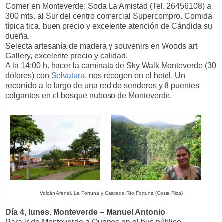
Comer en Monteverde: Soda La Amistad (Tel. 26456108) a
300 mts. al Sur del centro comercial Supercompro. Comida
típica tica, buen precio y excelente atención de Cándida su
dueña.
Selecta artesanía de madera y souvenirs en Woods art
Gallery, excelente precio y calidad.
A la 14:00 h. hacer la caminata de Sky Walk Monteverde (30
dólores) con
Selvatura
, nos recogen en el hotel. Un
recorrido a lo largo de una red de senderos y 8 puentes
colgantes en el bosque nuboso de Monteverde.
Volcán Arenal, La Fortuna y Cascada Río Fortuna (Costa Rica)
Día 4, lunes. Monteverde – Manuel Antonio
Para ir de Monteverde a Quepos en el bus público