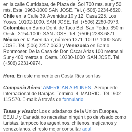
en la calle Curridabat, de Plaza del Sol 700 mts. sur y 50
mts. Este. 1963-1000 SAN JOSE, Tel. (+506) 2234-6520.
Chile
en la Calle 39, Avenidas 10 y 12, Casa 225, Los
Yoses. 10102-1000. SAN JOSE. Tel. (+506) 2280-0973.
Colombia
en Barrio Dent, de Taco Bell San Pedro, 350 m
Oeste. 3154-1000 SAN JOSE. Tel. (+506) 2283-6871.
México
en la Avenida 7, número 1371. 10107-1000 SAN
JOSE. Tel. (506) 2257-0633 y
Venezuela
en Barrio
Rohrmoser. De la Casa de Don Óscar Arias 100 metros al
Sur y 400 metros al Oeste. 10230-1000 SAN JOSE. Tel.
(+506) 2231-0974.
Hora:
En este momento en Costa Rica son las
Compañía Aérea:
AMERICAN AIRLINES
. Aeropuerto
Internacional de Barajas. Terminal 4. MADRID. Tel.: 902
115 570. E-mail: A través de
formulario
.
Tasas y visado:
Los ciudadanos de la Unión Europea,
EE.UU y Canadá no necesitan ningún tipo de visado como
turistas, tampoco los argentinos, chilenos, mejicanos y
venezolanos, el resto mejor consultar
aquí
.