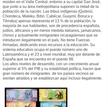
residen en el Valle Central, entorno a su capital San José,
que junto a su área metropolitana suponen la mitad de la
población de la nación. Las tribus indígenas (Quitirisí,
Choroteca, Maleku, Bibri, Cabécar, Guaymí, Boruca y
Térraba) apenas representa el 13 % de la población, la
mayoría de sus habitantes, son de procedencia española,
judíos, africanos y en menor medida italianos, jamaicanos,
chinos y actualmente inmigrantes nicaragüenses que se
introducen ilegalmente en el país. No tiene Fuerzas
Armadas, dedicando esos recursos a la educación. Su
sistema educativo ocupa el puesto número uno de
Latinoamérica y el 23 a nivel mundial, muy por delante de
España que se encuentra en el puesto 98.
Los altos niveles de desarrollo, con un crecimiento anual
superior al 5% del PIB y su estabilidad política, hacen que
gran número de inmigrantes de los países vecinos se
sientan atraídos y se establezcan aquí incluso ilegalmente.