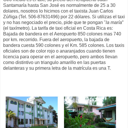
Santamaría hasta San José es normalmente de 25 a 30
dolares, nosotros lo hicimos con el taxista Juan Carlos
Zúñiga (Tel. 506-87631496) por 22 dólares. Si utilizas el taxi
y no has negociado el precio, pide que te pongan "
la maría
”
(el taxímetro). La tarifa de taxi oficial en Costa Rica es:
Bajada de bandera en el Aeropuerto 850 colones mas 740
por km. recorrido. Fuera del aeropuerto, la bajada de
bandera cuesta 590 colones y el Km. 585 colones. Los taxis
oficiales son de color rojo o anaranjados cuando tienen
licencia para operar en el aeropuerto, pero ambos llevan
como distintivo un triangulo amarillo en las puertas
delanteras y su primera letra de la matrícula es una T.