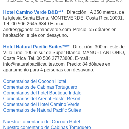
Hotel Camino Verde, Santa Elena y Natural Pacific Suites, Manuel Antonio (Costa Rica)
Hotel Camino Verde B&B***
. Dirección: A 350 metros. de
la Iglesia Santa Elena. MONTEVERDE. Costa Rica 10001.
Tel. 00 506 2645-6849 E- mail:
andresg@hotelcaminoverde.com Precio: 55 dólares en
habitación triple con desayuno.
Hotel Natural Pacific Suites****
. Dirección: 300 m. este de
Villa Lirio, 100 m sur de Super Blanco, MANUEL ANTONIO,
Costa Rica Tel. 00 506 27773808. E-mail :
info@naturalpacificsuites.com Precio: 84 dólares en
apartamento para 4 personas con desayuno.
Comentarios del Cocoon Hotel
Comentarios de Cabinas Tortuguero
Comentarios del hotel Boutique Indalo
Comentarios del Arenal Hostel Resort
Comentarios del Hotel Camino Verde
Comentarios de Natural Pacific Suites
Nuestro comentario del Cocoon Hotel
Nuestro comentario de Cabinas Tortuguero