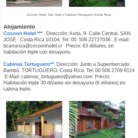
Cocoon Hotel, San José y Cabinas Tortuguero (Costa Rica)
Alojamiento
Cocoon Hotel ***
. Dirección: Avda. 9- Calle Central. SAN
JOSE . Costa Rica 10104. Tel: 00 506 22727036 . E-mail:
bcarranza@cocoonhotel.cr Precio: 63 dólares, en
habitación triple con desayuno.
Cabinas Tortuguero**
. Dirección: Junto a Supermercado
Bambú. TORTUGUERO. Costa Rica. Tel: 00 506 2709 8114
E-Mail: cabinas_tortuguero@yahoo.com Precio:
Habitación triple 30 dólares sin desayuno (6 dólares) en
cabina triple.