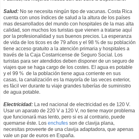
Salud:
No se necesita ningún tipo de vacunas. Costa Rica
cuenta con unos índices de salud a la altura de los países
mas desarrollados del mundo con hospitales de la mas alta
calidad, son muchos los turistas que vienen a tratarse aquí
por la profesionalidad y sus buenos precios. La esperanza
de vida de los ticos es de 79 años y el 98 % de su población
tiene acceso gratuito a la atención primaria y hospitales a
través de la Caja Costarricense de Seguro Social. Los
turistas para ser atendidos deben disponer de un seguro de
viajes que se haga cargo de los costes. El agua es potable
y el 99 % de la población tiene agua corriente en sus
casas, la canalización es la mayoría de las veces exterior,
es fácil ver durante tu viaje grandes tuberías de suministro
de agua potable.
Electricidad:
La red nacional de electricidad es de 120 V.
Usar un aparato de 220 V a 120 V, no tiene mayor problema
que funcionará mas lento, pero si es al contrario, puede
quemarse éste. Los
enchufes
son de clavija plana,
necesitas proveerte de una clavija adaptadora, que apenas
vale un par de euros en España.