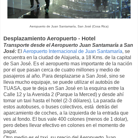
Aeropuerto de Juan Santamaría, San José (Cosa Rica)
Desplazamiento Aeropuerto - Hotel
Transporte desde el Aeropuerto Juan Santamaría a San
José:
El
Aeropuerto Internacional de Juan Santamaría
, se
encuentra en la ciudad de Alajuela, a 18 Kms. de la capital
de San José. Es el aeropuerto mas importante de la nación
por el que pasan cerca de cuatro millones y medio de
pasajeros al año. Para desplazarse a San José, sino se
lleva mucho equipaje, se puede utilizar el autobús de
TUASA, que te deja en San José en la esquina entre la
Calle 12 y la Avenida 2 (Parque la Merced) y desde ahí
tomar un taxi hasta el hotel (2-3 dólares). La parada de
estos autobuses, o buses colectivos, está detrás del
aparcamiento de coches, a la izquierda de la entrada que
ves al fondo. El bus vale 400 colones (menos de 1 dolar),
pero debes llevar efectivo en colones en el momento de
pagar.
Otro medio es el taxi, su precio del Aeropuerto Juan