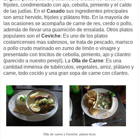
frijoles, condimentado con ajo, cebolla, pimiento y el caldo
de las judías. En el
Casado
sus ingredientes principales
son arroz hervido, frijoles y plátano frito. En la mayoría de
las ocasiones se acompaña de carne de res, cerdo o pollo,
además de llevar una guarnición de ensalada. Otros platos
populares son el
Ceviche
: Es uno de los platos
costarricenses mas sabrosos, se trata de pescado, marisco
o pollo crudo marinado en zumo de limón o vinagre y
presentado con trocitos de cebolla, pimiento, ajo y cilantro
(parecido a nuestro perejil). La
Olla de Carne
: Es una
cantidad inmensa de tubérculos, vegetales, arroz, plátano y
carne, todo cocido y una gran sopa de carne con cilantro.
Olla de carne y Ceviche, platos ticos