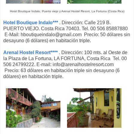
Hotel Boutique Indalo, Puerto viejo y Arenal Hostel Resort, La Fortuna (Costa Rica)
Hotel Boutique Indalo***
. Dirección: Calle 219 B.
PUERTO VIEJO. Costa Rica 70403. Tel. 00 506 85887880
E-Mail: hboutiqueindalo@gmail.com Precio: 50 dólares sin
desayuno (6 dólares) en habitación triple.
Arenal Hostel Resort****
. Dirección: 100 mts. al Oeste de
la Plaza de La Fortuna, LA FORTUNA, Costa Rica Tel. 00
506 24799222. E-mail: info@arenalhostelresort.com
Precio: 63 dólares en habitación triple sin desayuno (6
dólares) en habitación triple.