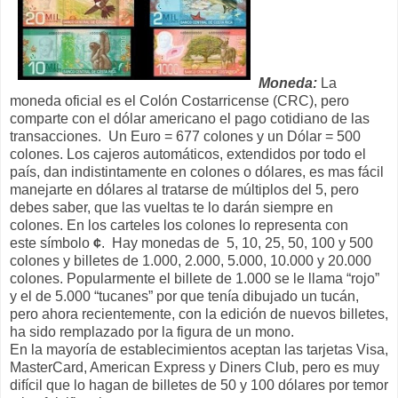
Moneda:
La
moneda oficial es el Colón Costarricense (CRC), pero
comparte con el dólar americano el pago cotidiano de las
transacciones. Un Euro = 677 colones y un Dólar = 500
colones. Los cajeros automáticos, extendidos por todo el
país, dan indistintamente en colones o dólares, es mas fácil
manejarte en dólares al tratarse de múltiplos del 5, pero
debes saber, que las vueltas te lo darán siempre en
colones. En los carteles los colones lo representa con
este símbolo
¢
. Hay monedas de 5, 10, 25, 50, 100 y 500
colones y billetes de 1.000, 2.000, 5.000, 10.000 y 20.000
colones. Popularmente el billete de 1.000 se le llama “rojo”
y el de 5.000 “tucanes” por que tenía dibujado un tucán,
pero ahora recientemente, con la edición de nuevos billetes,
ha sido remplazado por la figura de un mono.
En la mayoría de establecimientos aceptan las tarjetas Visa,
MasterCard, American Express y Diners Club, pero es muy
difícil que lo hagan de billetes de 50 y 100 dólares por temor