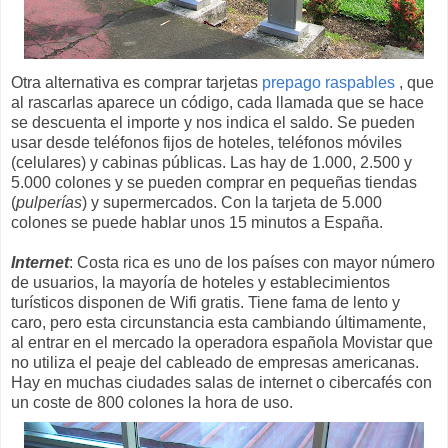
Otra alternativa es comprar tarjetas
prepago raspables
, que
al rascarlas aparece un código, cada llamada que se hace
se descuenta el importe y nos indica el saldo. Se pueden
usar desde teléfonos fijos de hoteles, teléfonos móviles
(celulares) y cabinas públicas. Las hay de 1.000, 2.500 y
5.000 colones y se pueden comprar en pequeñas tiendas
(
pulperías
) y supermercados. Con la tarjeta de 5.000
colones se puede hablar unos 15 minutos a España.
Internet
: Costa rica es uno de los países con mayor número
de usuarios, la mayoría de hoteles y establecimientos
turísticos disponen de Wifi gratis. Tiene fama de lento y
caro, pero esta circunstancia esta cambiando últimamente,
al entrar en el mercado la operadora española Movistar que
no utiliza el peaje del cableado de empresas americanas.
Hay en muchas ciudades salas de internet o cibercafés con
un coste de 800 colones la hora de uso.