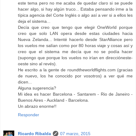
este tema pero no me acaba de quedar claro si se puede
hacer algo, si hay algún truco... Estaba pensando irme a la
típica agencia del Corte Inglés o algo así a ver si a ellos les
deja el sistema...
Decía que creo que tengo que elegir OneWorld porque
creo que solo LAN opera desde estas ciudades hacia
Nueva Zelanda... Intenté hacerlo desde StarAlliance pero
los vuelos me salían como por 80 horas viaje y cosas así y
creo que el sistema me decía que no se podía hacer
(supongo que porque los vuelos no irían en direccióneste-
oeste sino al revés).
He escrito a la gente de roundtheworldflights.com (gracias
de nuevo, los he conocido por vosotros) a ver qué me
dicen...
Alguna sugerencia?
Mi idea es hacer Barcelona - Santarem - Rio de Janeiro -
Buenos Aires - Auckland - Barcelona.
Un abrazo enorme!!
Responder
Ricardo Ribalda
07 marzo, 2015