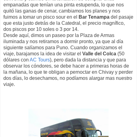
empanadas que tenían una pinta estupenda, lo que nos
quitó las ganas de cenar, cambiamos los planes y nos
fuimos a tomar un pisco sour en el
Bar Tenampa
del pasaje
que esta justo detrás de la Catedral, el precio magnífico,
dos piscos por 10 soles o 3 por 14.
Desde aquí, dimos un paseo por la Plaza de Armas
iluminada y nos retiramos a dormir pronto, ya que al día
siguiente salíamos para Puno. Cuando organizamos el
viaje, barajamos la idea de visitar el
Valle del Colca
(50
dólares con
AC Tours
), pero dada la distancia y que para
observar los cóndores, se debe hacer a primeras horas de
la mañana, lo que te obligan a pernoctar en Chivay y perder
dos días, lo desechamos, no podíamos alargar mas nuestro
viaje.