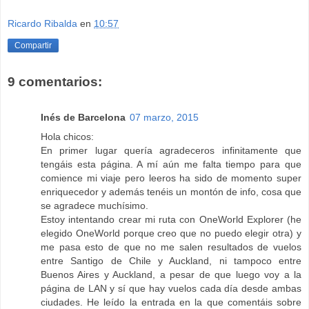
Ricardo Ribalda
en
10:57
Compartir
9 comentarios:
Inés de Barcelona
07 marzo, 2015
Hola chicos:
En primer lugar quería agradeceros infinitamente que
tengáis esta página. A mí aún me falta tiempo para que
comience mi viaje pero leeros ha sido de momento super
enriquecedor y además tenéis un montón de info, cosa que
se agradece muchísimo.
Estoy intentando crear mi ruta con OneWorld Explorer (he
elegido OneWorld porque creo que no puedo elegir otra) y
me pasa esto de que no me salen resultados de vuelos
entre Santigo de Chile y Auckland, ni tampoco entre
Buenos Aires y Auckland, a pesar de que luego voy a la
página de LAN y sí que hay vuelos cada día desde ambas
ciudades. He leído la entrada en la que comentáis sobre