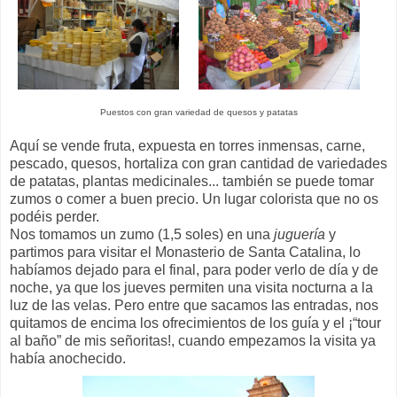
Puestos con gran variedad de quesos y patatas
Aquí se vende fruta, expuesta en torres inmensas, carne,
pescado, quesos, hortaliza con gran cantidad de variedades
de patatas, plantas medicinales... también se puede tomar
zumos o comer a buen precio. Un lugar colorista que no os
podéis perder.
Nos tomamos un zumo (1,5 soles) en una
juguería
y
partimos para visitar el Monasterio de Santa Catalina, lo
habíamos dejado para el final, para poder verlo de día y de
noche, ya que los jueves permiten una visita nocturna a la
luz de las velas. Pero entre que sacamos las entradas, nos
quitamos de encima los ofrecimientos de los guía y el ¡“tour
al baño” de mis señoritas!, cuando empezamos la visita ya
había anochecido.