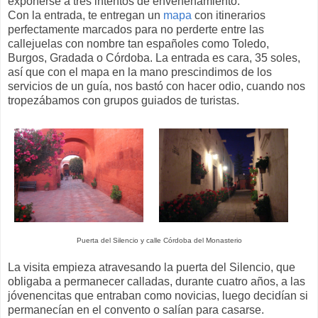
exponerse a tres intentos de envenenamiento.
Con la entrada, te entregan un
mapa
con itinerarios
perfectamente marcados para no perderte entre las
callejuelas con nombre tan españoles como Toledo,
Burgos, Gradada o Córdoba. La entrada es cara, 35 soles,
así que con el mapa en la mano prescindimos de los
servicios de un guía, nos bastó con hacer odio, cuando nos
tropezábamos con grupos guiados de turistas.
Puerta del Silencio y calle Córdoba del Monasterio
La visita empieza atravesando la puerta del Silencio, que
obligaba a permanecer calladas, durante cuatro años, a las
jóvenencitas que entraban como novicias, luego decidían si
permanecían en el convento o salían para casarse.