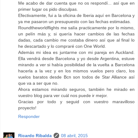
Me acabo de dar cuenta que no os respondí... así que en
primer lugar os pido disculpas.
Efectivamente, fui a la oficina de Iberia aquí en Barcelona y
ya me pasaron un presupuesto con las fechas estimadas.
Roundtheworldflights me salía practicamente por lo mismo,
un pelín más y, si quería hacer cambios de las fechas
dadas, cada cambio me costaba dinero así que al final lo
he descartado y lo compraré con One World.
Además mi idea es juntarme con mi pareja en Auckland.
Ella vendrá desde Barcelona y yo desde Argentina, estuve
mirando a ver si había posibilidad de la vuelta a Barcelona
hacerla a la vez y en los mismos vuelos pero claro, los
vuelos baratos desde Bcn son todos de Star Alliance así
que va a ser que no.
Ahora estamos mirando seguros, también he mirado en
vuestro blog para ver cuál nos puede ir mejor.
Gracias por todo y seguid con vuestro maravilloso
proyecto!
Responder
Ricardo Ribalda
08 abril, 2015