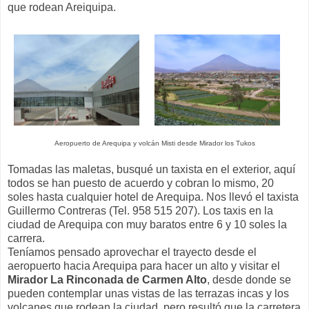
que rodean Areiquipa.
Aeropuerto de Arequipa y volcán Misti desde Mirador los Tukos
Tomadas las maletas, busqué un taxista en el exterior, aquí
todos se han puesto de acuerdo y cobran lo mismo, 20
soles hasta cualquier hotel de Arequipa. Nos llevó el taxista
Guillermo Contreras (Tel. 958 515 207). Los taxis en la
ciudad de Arequipa con muy baratos entre 6 y 10 soles la
carrera.
Teníamos pensado aprovechar el trayecto desde el
aeropuerto hacia Arequipa para hacer un alto y visitar el
Mirador La Rinconada de Carmen Alto
, desde donde se
pueden contemplar unas vistas de las terrazas incas y los
volcanes que rodean la ciudad, pero resultó que la carretera