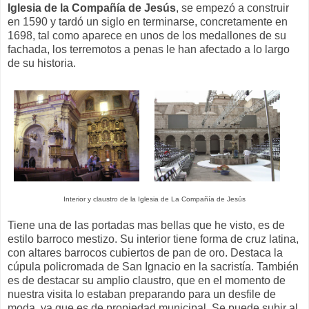
Iglesia de la Compañía de Jesús
, se empezó a construir
en 1590 y tardó un siglo en terminarse, concretamente en
1698, tal como aparece en unos de los medallones de su
fachada, los terremotos a penas le han afectado a lo largo
de su historia.
Interior y claustro de la Iglesia de La Compañía de Jesús
Tiene una de las portadas mas bellas que he visto, es de
estilo barroco mestizo. Su interior tiene forma de cruz latina,
con altares barrocos cubiertos de pan de oro. Destaca la
cúpula policromada de San Ignacio en la sacristía. También
es de destacar su amplio claustro, que en el momento de
nuestra visita lo estaban preparando para un desfile de
moda, ya que es de propiedad municipal. Se puede subir al