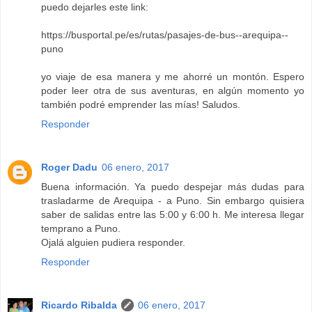
puedo dejarles este link:
https://busportal.pe/es/rutas/pasajes-de-bus--arequipa--
puno
yo viaje de esa manera y me ahorré un montón. Espero
poder leer otra de sus aventuras, en algún momento yo
también podré emprender las mías! Saludos.
Responder
Roger Dadu
06 enero, 2017
Buena información. Ya puedo despejar más dudas para
trasladarme de Arequipa - a Puno. Sin embargo quisiera
saber de salidas entre las 5:00 y 6:00 h. Me interesa llegar
temprano a Puno.
Ojalá alguien pudiera responder.
Responder
Ricardo Ribalda
06 enero, 2017