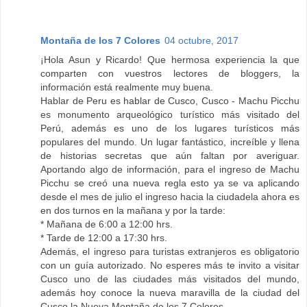
Montaña de los 7 Colores
04 octubre, 2017
¡Hola Asun y Ricardo! Que hermosa experiencia la que
comparten con vuestros lectores de bloggers, la
información está realmente muy buena.
Hablar de Peru es hablar de Cusco, Cusco - Machu Picchu‬
es monumento arqueológico turístico más visitado del
Perú, además es uno de los lugares turísticos más
populares del mundo. Un lugar fantástico, increíble y llena
de historias secretas que aún faltan por averiguar.
Aportando algo de información, para el ingreso de Machu
Picchu se creó una nueva regla esto ya se va aplicando
desde el mes de julio el ingreso hacia la ciudadela ahora es
en dos turnos en la mañana y por la tarde:
* Mañana de 6:00 a 12:00 hrs.
* Tarde de 12:00 a 17:30 hrs.
Además, el ingreso para turistas extranjeros es obligatorio
con un guía autorizado. No esperes más te invito a visitar
Cusco uno de las ciudades más visitados del mundo,
además hoy conoce la nueva maravilla de la ciudad del
Cusco la Nueva Montaña de los 7 Colores.