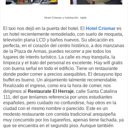
Hotel Crismar y habitación triple
El taxi nos dejó en la puerta del hotel. El
Hotel Crismar
es
un hotel recientemente remodelado, con suelo de moqueta,
televisión plana LCD y baños nuevos. Su ubicación es
perfecta, en el corazón del centro histórico, a dos manzanas
de la Plaza de Armas, puedes recorrer a pie todos los
lugares de interés turístico. La calle es muy tranquila, la
limpieza y el trato del personal es excelente. Hay wifi gratis
con buena señal en todo el edificio. Tiene un restaurante
donde poder comer a precios asequibles. El desayuno tipo
buffet es bueno. Un alojamiento talmente recomendable.
Realizado el ingreso, como era la hora de comer, nos
dirigimos al
Restaurate El Herraje
, calle Santa Catalina
111, del que teníamos referencia por unos estudiantes
españoles, pero cuidado no confundirse, hay otros en la
ciudad con el mismo nombre o parecido. Este es un
modesto restaurante con comida tradicional arequipeña
muy concurrido por los lugareños, apenas tiene fachada, ya
que se encuentra en el segundo piso. Aunque también