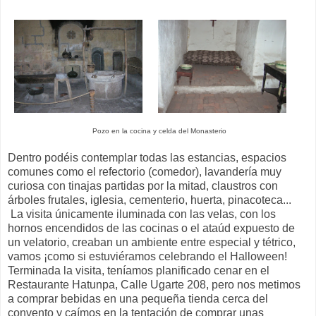
Pozo en la cocina y celda del Monasterio
Dentro podéis contemplar todas las estancias, espacios
comunes como el refectorio (comedor), lavandería muy
curiosa con tinajas partidas por la mitad, claustros con
árboles frutales, iglesia, cementerio, huerta, pinacoteca...
La visita únicamente iluminada con las velas, con los
hornos encendidos de las cocinas o el ataúd expuesto de
un velatorio, creaban un ambiente entre especial y tétrico,
vamos ¡como si estuviéramos celebrando el Halloween!
Terminada la visita, teníamos planificado cenar en el
Restaurante Hatunpa, Calle Ugarte 208, pero nos metimos
a comprar bebidas en una pequeña tienda cerca del
convento y caímos en la tentación de comprar unas