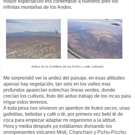
mayor espectáculo era contemplar a nuestros pies los
infinitas montañas de los Andes.
Aridez de la Cordillera de los Andes y valle cultivado
Me sorprendió ver la aridez del paisaje, en esas altitudes
apenas hay vegetación, tan solo en los valles mas
profundos aparecían estrechas líneas verdes, donde
crecían los cultivos, fruto del arduo trabajo de los incas para
irrigar estos terrenos.
A toda prisa nos sirvieron un aperitivo de frutos secos, unas
galletitas, bebidas y café o té, por primera vez bebí té de
coca para empezar adaptar mi organismo a la altitud.
Hora y media después ya estábamos divisando los
omnipresentes volcanes Misti, Chanchani y Pichu-Picchu