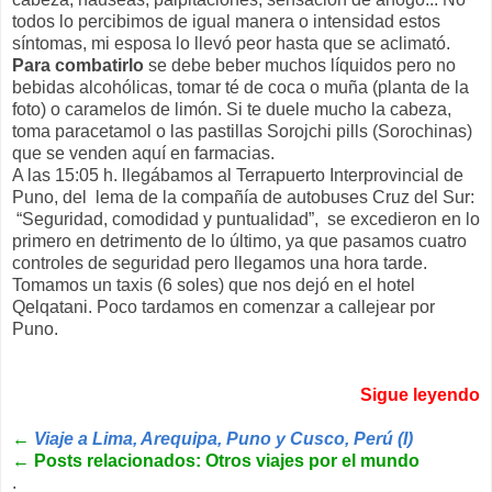
todos lo percibimos de igual manera o intensidad estos
síntomas, mi esposa lo llevó peor hasta que se aclimató.
Para combatirlo
se debe beber muchos líquidos pero no
bebidas alcohólicas, tomar té de coca o muña (planta de la
foto) o caramelos de limón. Si te duele mucho la cabeza,
toma paracetamol o las pastillas Sorojchi pills (Sorochinas)
que se venden aquí en farmacias.
A las 15:05 h. llegábamos al Terrapuerto Interprovincial de
Puno, del lema de la compañía de autobuses Cruz del Sur:
“Seguridad, comodidad y puntualidad”, se excedieron en lo
primero en detrimento de lo último, ya que pasamos cuatro
controles de seguridad pero llegamos una hora tarde.
Tomamos un taxis (6 soles) que nos dejó en el hotel
Qelqatani. Poco tardamos en comenzar a callejear por
Puno.
Sigue leyendo
←
Viaje a Lima, Arequipa, Puno y Cusco, Perú (I)
←
Posts relacionados: Otros viajes por el mundo
.