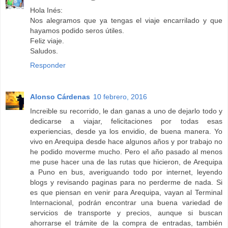
Hola Inés:
Nos alegramos que ya tengas el viaje encarrilado y que
hayamos podido seros útiles.
Feliz viaje.
Saludos.
Responder
Alonso Cárdenas
10 febrero, 2016
Increible su recorrido, le dan ganas a uno de dejarlo todo y
dedicarse a viajar, felicitaciones por todas esas
experiencias, desde ya los envidio, de buena manera. Yo
vivo en Arequipa desde hace algunos años y por trabajo no
he podido moverme mucho. Pero el año pasado al menos
me puse hacer una de las rutas que hicieron, de Arequipa
a Puno en bus, averiguando todo por internet, leyendo
blogs y revisando paginas para no perderme de nada. Si
es que piensan en venir para Arequipa, vayan al Terminal
Internacional, podrán encontrar una buena variedad de
servicios de transporte y precios, aunque si buscan
ahorrarse el trámite de la compra de entradas, también