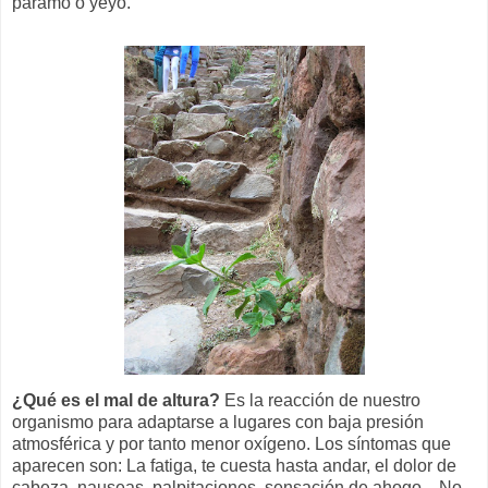
páramo o yeyo.
¿Qué es el mal de altura?
Es la reacción de nuestro
organismo para adaptarse a lugares con baja presión
atmosférica y por tanto menor oxígeno. Los síntomas que
aparecen son: La fatiga, te cuesta hasta andar, el dolor de
cabeza, nauseas, palpitaciones, sensación de ahogo... No