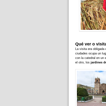
Qué ver o visit
La visita era obligada
ciudades ocupa un luga
con la catedral en un 
el otro, los
jardines 