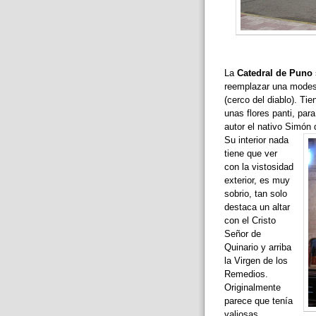
La
Catedral de Puno
reemplazar una modest
(cerco del diablo). Ti
unas flores panti, para
autor el nativo Simón
Su interior nada
tiene que ver
con la vistosidad
exterior, es muy
sobrio, tan solo
destaca un altar
con el Cristo
Señor de
Quinario y arriba
la Virgen de los
Remedios.
Originalmente
parece que tenía
valiosas