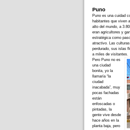
Puno
Puno es una cuidad co
habitantes que viven a
alto del mundo, a 3.80
eran agricultores y ga
estratégica como paso 
atractivo. Las cultura
perdurado, sus islas f
a miles de visitantes.
Pero Puno no es
una ciudad
bonita, yo la
llamaría “la
ciudad
inacabada”, muy
pocas fachadas
están
enfoscadas o
pintadas, la
gente vive desde
hace años en la
planta baja, pero