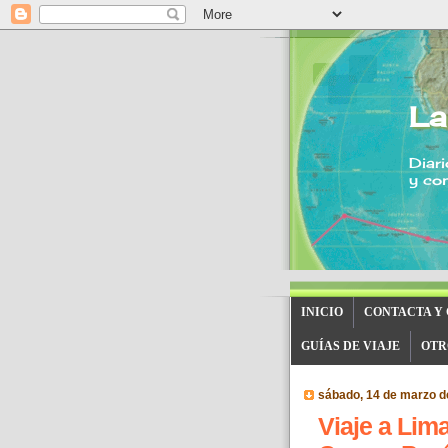
La
Diari
y con
INICIO
CONTACTA Y
GUÍAS DE VIAJE
OTR
sábado, 14 de marzo d
Viaje a Lim