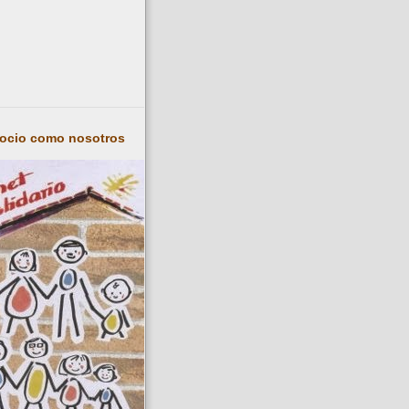
socio como nosotros