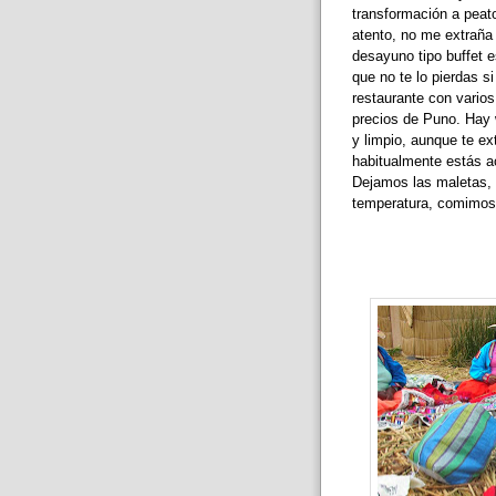
transformación a peato
atento, no me extraña
desayuno tipo buffet e
que no te lo pierdas s
restaurante con varios
precios de Puno. Hay w
y limpio, aunque te ex
habitualmente estás a
Dejamos las maletas, 
temperatura, comimos