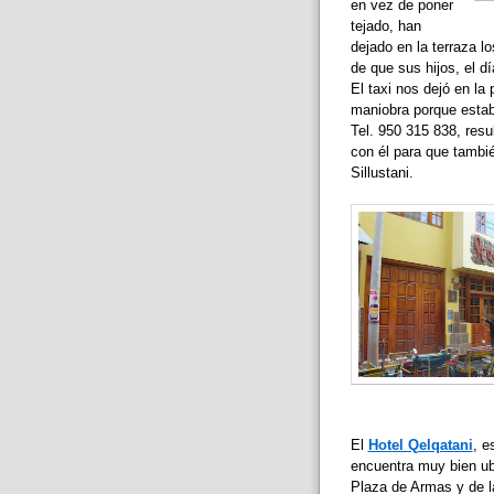
en vez de poner
tejado, han
dejado en la terraza l
de que sus hijos, el d
El taxi nos dejó en la
maniobra porque estaba
Tel. 950 315 838, res
con él para que tambié
Sillustani.
El
Hotel Qelqatani
, e
encuentra muy bien ub
Plaza de Armas y de l