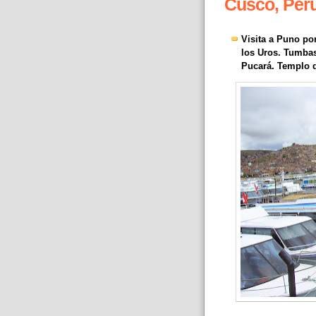
Cusco, Perú 
Visita a Puno por
los Uros. Tumbas
Pucará. Templo d