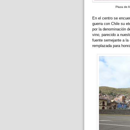
Plaza de 
En el centro se encue
guerra con Chile su e
por la denominación de
vino, parecido a nues
fuente semejante a la
remplazada para honrar 