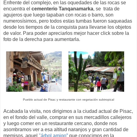
Enfrente del complejo, en las oquedades de las rocas se
encuentra el
cementerio Tanqanamarka
, se trata de
agujeros que luego tapaban con rocas o barro, son
numerosísimos, pero todos estas tumbas fueron saqueadas
desde los tiempos de la conquista para llevarse los objetos
de valor. Para poder apreciarlos mejor hacer click sobre la
foto de la derecha para aumentarla.
Pueblo actual de Pisac y restaurante con vegetación subtropical
Acabada la visita, nos dirigimos a la ciudad actual de Pisac,
en el fondo del valle, comprar en sus mercadillos callejeros
y luego comer en un restaurante cercano, donde nos
asombramos ver a esa altitud naranjos y gran cantidad de
memisos, aquel
"árbol amigo”
que conocimos en la