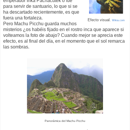
emperador Inka Pachacútek o fue
para servir de santuario, lo que si se
ha descartado recientemente, es que
fuera una fortaleza.
Efecto visual.
Wikia.com
Pero Machu Picchu guarda muchos
misterios ¿os habéis fijado en el rostro inca que aparece si
volteamos la foto de abajo? Cuando mejor se aprecia este
efecto, es al final del día, en el momento que el sol remarca
las sombras.
Panorámica del Machu Picchu