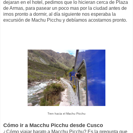
dejaran en el hotel, pedimos que lo hicieran cerca de Plaza
de Armas, para pasear un poco mas por la ciudad antes de
irnos pronto a dormir, al día siguiente nos esperaba la
excursión de Machu Picchu y debíamos acostarnos pronto.
Tren hacia el Machu Picchu
Cómo ir a Macchu Picchu desde Cusco
¿Cómo viajar barato a Macchu Picchu? Es la pregunta que