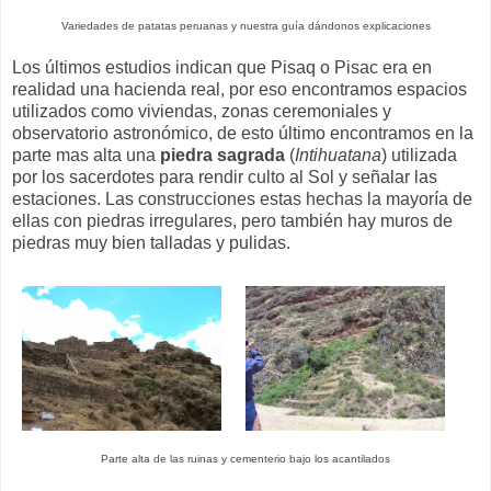
Variedades de patatas peruanas y nuestra guía dándonos explicaciones
Los últimos estudios indican que Pisaq o Pisac era en
realidad una hacienda real, por eso encontramos espacios
utilizados como viviendas, zonas ceremoniales y
observatorio astronómico, de esto último encontramos en la
parte mas alta una
piedra sagrada
(
Intihuatana
) utilizada
por los sacerdotes para rendir culto al Sol y señalar las
estaciones. Las construcciones estas hechas la mayoría de
ellas con piedras irregulares, pero también hay muros de
piedras muy bien talladas y pulidas.
Parte alta de las ruinas y cementerio bajo los acantilados