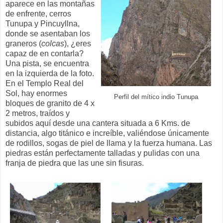
aparece en las montañas
de enfrente, cerros
Tunupa y Pincuyllna,
donde se asentaban los
graneros (
colcas
), ¿eres
capaz de en contarla?
Una pista, se encuentra
en la izquierda de la foto.
En el Templo Real del
Sol, hay enormes
Perfil del mítico indio Tunupa
bloques de granito de 4 x
2 metros, traídos y
subidos aquí desde una cantera situada a 6 Kms. de
distancia, algo titánico e increíble, valiéndose únicamente
de rodillos, sogas de piel de llama y la fuerza humana. Las
piedras están perfectamente talladas y pulidas con una
franja de piedra que las une sin fisuras.