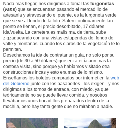
Nada mas llegar, nos dirigimos a tomar las
furgonetas
(
vans
)
que se encuentran pasando el mercadillo de
artesanía y atravesando el puente, es la furgoneta verde
que se ve al fondo de la foto. Salen continuamente tan
pronto se llenan, el precio desorbitado, 17 dólares
ida/vuelta. La carretera es malísima, de tierra, sube
zigzagueando con una vistas estupendas del fondo del
valle y montañas, cuando los claros de la vegetación te lo
permiten.
Desechamos la ida de contratar un guía, no solo por su
precio (de 30 a 50 dólares) que encarecía aun mas la
costosa visita, sino porque ya habíamos visitado otra
construcciones incas y esto era mas de lo mismo.
Enseñamos los boletos comprados por internet en la
web
del Gobierno
junto con los pasaportes - los exigen- y nos
dirigimos a los tornos de entrada, con miedo, ya que
teóricamente no se puede llevar comida, y nosotros
llevábamos unos bocadillos preparados dentro de la
mochila, pero hay tanta gente que no miraban a nadie.