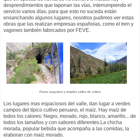
desprendimientos que taponan las vías, interrumpiendo el
servicio varios días, para que esto no suceda están
ensanchando algunos lugares, nosotros pudimos ver estas
obras que las realizan empresas españolas, como el tren y
vagones también fabricados por FEVE.
Pasos angostos y amplios valles de cultivo
Los lugares mas espaciosos del valle, dan lugar a verdes
campos del típico cultivo peruano, el maíz. Hay maíz de
todos los calores: Negro, morado, rojo, blanco, amarillo... de
todos los tamaños y con sabores diferentes.La chicha
morada, popular bebida que acompaña a las comidas, la
elaboran con maíz morado.