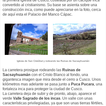
la primera iglesia de Cusco, costeada por un cacique inca
convertido al cristianismo. Su base se asienta sobre una
construcción inca, como puede apreciarse en la foto, cerca
de aquí esta el Palacio del Manco Cápac.
Iglesia de San Cristóbal y rodeando las Ruinas de Sacsayhuamán
La carretera prosigue rodeando las
Ruinas de
Sacsayhuamán
con el Cristo Blanco al fondo, una
gigantesca imagen que mira desde el cerro a Cusco. Unos
kilómetros mas adelante se pasa junto a
Puca Pucara
, una
fortaleza inca para proteger la ciudad de Cusco.
La carretera deja de subir y de pronto, abajo, aparece el
verde
Valle Sagrado de los incas
. Un valle con unas
características privilegiadas, ya que son unas tierras fértiles,