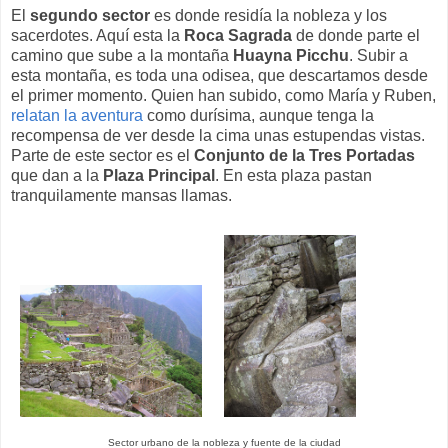
El
segundo sector
es donde residía la nobleza y los
sacerdotes. Aquí esta la
Roca Sagrada
de donde parte el
camino que sube a la montaña
Huayna Picchu
. Subir a
esta montaña, es toda una odisea, que descartamos desde
el primer momento. Quien han subido, como María y Ruben,
relatan la aventura
como durísima, aunque tenga la
recompensa de ver desde la cima unas estupendas vistas.
Parte de este sector es el
Conjunto de la Tres Portadas
que dan a la
Plaza Principal
. En esta plaza pastan
tranquilamente mansas llamas.
Sector urbano de la nobleza y fuente de la ciudad