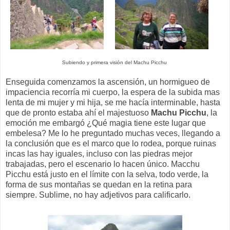
Subiendo y primera visión del Machu Picchu
Enseguida comenzamos la ascensión, un hormigueo de
impaciencia recorría mi cuerpo, la espera de la subida mas
lenta de mi mujer y mi hija, se me hacía interminable, hasta
que de pronto estaba ahí el majestuoso
Machu Picchu
, la
emoción me embargó ¿Qué magia tiene este lugar que
embelesa? Me lo he preguntado muchas veces, llegando a
la conclusión que es el marco que lo rodea, porque ruinas
incas las hay iguales, incluso con las piedras mejor
trabajadas, pero el escenario lo hacen único. Macchu
Picchu está justo en el límite con la selva, todo verde, la
forma de sus montañas se quedan en la retina para
siempre. Sublime, no hay adjetivos para calificarlo.