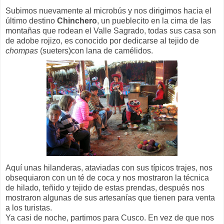
Subimos nuevamente al microbús y nos dirigimos hacia el
último destino
Chinchero
, un pueblecito en la cima de las
montañas que rodean el Valle Sagrado, todas sus casa son
de adobe rojizo, es conocido por dedicarse al tejido de
chompas
(sueters)con lana de camélidos.
Aquí unas hilanderas, ataviadas con sus típicos trajes, nos
obsequiaron con un té de coca y nos mostraron la técnica
de hilado, teñido y tejido de estas prendas, después nos
mostraron algunas de sus artesanías que tienen para venta
a los turistas.
Ya casi de noche, partimos para Cusco. En vez de que nos