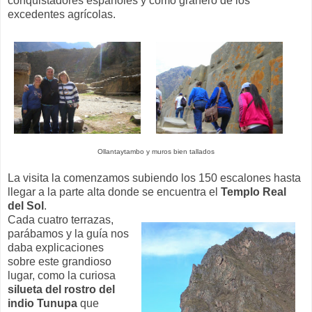
conquistadores españoles y como granero de los
excedentes agrícolas.
Ollantaytambo y muros bien tallados
La visita la comenzamos subiendo los 150 escalones hasta
llegar a la parte alta donde se encuentra el
Templo Real
del Sol
.
Cada cuatro terrazas,
parábamos y la guía nos
daba explicaciones
sobre este grandioso
lugar, como la curiosa
silueta del rostro del
indio Tunupa
que