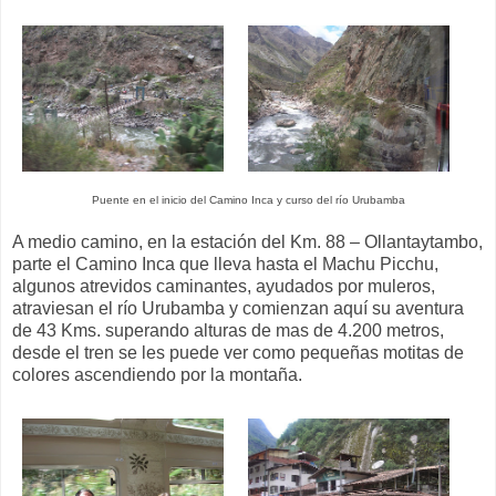
Puente en el inicio del Camino Inca y curso del río Urubamba
A medio camino, en la estación del Km. 88 – Ollantaytambo,
parte el Camino Inca que lleva hasta el Machu Picchu,
algunos atrevidos caminantes, ayudados por muleros,
atraviesan el río Urubamba y comienzan aquí su aventura
de 43 Kms. superando alturas de mas de 4.200 metros,
desde el tren se les puede ver como pequeñas motitas de
colores ascendiendo por la montaña.