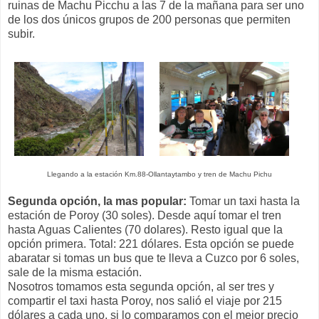
ruinas de Machu Picchu a las 7 de la mañana para ser uno
de los dos únicos grupos de 200 personas que permiten
subir.
Llegando a la estación Km.88-Ollantaytambo y tren de Machu Pichu
Segunda opción, la mas popular:
Tomar un taxi hasta la
estación de Poroy (30 soles). Desde aquí tomar el tren
hasta Aguas Calientes (70 dolares). Resto igual que la
opción primera. Total: 221 dólares. Esta opción se puede
abaratar si tomas un bus que te lleva a Cuzco por 6 soles,
sale de la misma estación.
Nosotros tomamos esta segunda opción, al ser tres y
compartir el taxi hasta Poroy, nos salió el viaje por 215
dólares a cada uno, si lo comparamos con el mejor precio