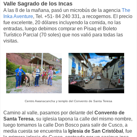
Valle Sagrado de los Incas
A las 8 de la mañana, pasó un microbús de la agencia
The
Inka Aventure
, Tel. +51- 84 240 331, a recogernos. El precio
fue excelente, 20 dólares incluyendo la comida, no las
entradas, luego debimos comprar en Pisaq el Boleto
Turístico Parcial (70 soles) que nos valió para todas las
visitas.
Centro Awanacancha y templo del Convento de Santa Teresa
Camino al valle, pasamos por delante del
Convento de
Santa Teresa
, su iglesia tapona la calle del mismo nombre,
luego tomamos la calle Don Bosco para salir de Cusco, a
media cuesta se encuentra la
Iglesia de San Cristóbal
, fue