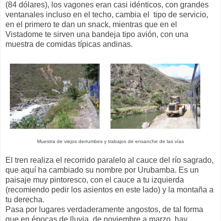
(84 dólares), los vagones eran casi idénticos, con grandes
ventanales incluso en el techo, cambia el tipo de servicio,
en el primero te dan un snack, mientras que en el
Vistadome te sirven una bandeja tipo avión, con una
muestra de comidas típicas andinas.
Muestra de viejos derrumbes y trabajos de ensanche de las vías
El tren realiza el recorrido paralelo al cauce del río sagrado,
que aquí ha cambiado su nombre por Urubamba. Es un
paisaje muy pintoresco, con el cauce a tu izquierda
(recomiendo pedir los asientos en este lado) y la montaña a
tu derecha.
Pasa por lugares verdaderamente angostos, de tal forma
que en épocas de lluvia, de noviembre a marzo, hay