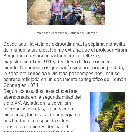
Foto desde el camino al Refugio del Guardián
Desde aquí, la vista es extraordinaria, la séptima maravilla
del mundo, a tus pies. No me extraña que el profesor Hiram
Binggham quedara impactado por su belleza y
majestuosidad en 1911 y decidiera darlo a conocer al
mundo. No pensemos que había sido una ciudad perdida,
la zona era conocida y visitada por campesinos, incluso
aparece reflejada en un documento cartográfico de Hernán
Göhring en 1874.
Según los estudios, esta ciudad fue
abandonada en la segunda mitad del
siglo XV. Aislada en la selva, sin
referencias escritas, sigue siendo
misteriosa, todavía la arqueología no
nos ha dado la respuesta si fue
construida como residencia del