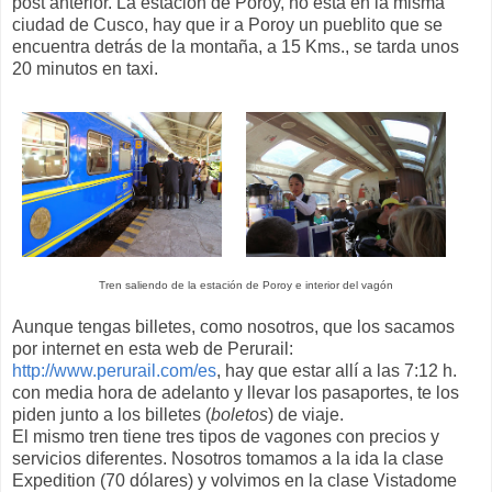
post anterior. La estación de Poroy, no esta en la misma
ciudad de Cusco, hay que ir a Poroy un pueblito que se
encuentra detrás de la montaña, a 15 Kms., se tarda unos
20 minutos en taxi.
Tren saliendo de la estación de Poroy e interior del vagón
Aunque tengas billetes, como nosotros, que los sacamos
por internet en esta web de Perurail:
http://www.perurail.com/es
, hay que estar allí a las 7:12 h.
con media hora de adelanto y llevar los pasaportes, te los
piden junto a los billetes (
boletos
) de viaje.
El mismo tren tiene tres tipos de vagones con precios y
servicios diferentes. Nosotros tomamos a la ida la clase
Expedition (70 dólares) y volvimos en la clase Vistadome