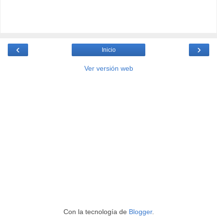
‹
›
Inicio
Ver versión web
Con la tecnología de
Blogger
.