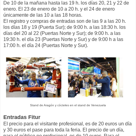
De 10 de la mañana hasta las 19 h. los días 20, 21 y 22 de
enero. El 23 de enero de 10 a 20 h. y el 24 de enero
únicamente de las 10 a las 18 horas.
El registro y compras de entradas son de las 9 a las 20 h.
los días 18 y 19 (Puerta Sur); de 9:00 h. a las 18:30 h. los
días del 20 al 22 (Puertas Norte y Sur); de 9:00 h. a las
19:30 h. el día 23 (Puertas Norte y Sur) y de 9:00 h a las
17:00 h. el día 24 (Puertas Norte y Sur).
Stand de Aragón y cócteles en el stand de Venezuela
Entradas Fitur
El precio para el visitante profesional, es de 20 euros un día
y 30 euros el pase para toda la feria. El precio de un día,
para el público no profesional, es de 10 euros. Para el