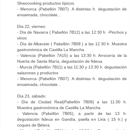
Shwocooking productos típicos.
- Menorca (Pabellón 7B07). A distintas h. degustación de
ensaimada, chocolate...
Día 22, viernes:
- Día de Navarra ( Pabellón 7B12) a las 12:30 h. -Pinchos y
vinos
- Día de Albacete ( Pabellón 7B08 ) a las 12.30 h. Muestra
gastronómica de Castilla La Mancha
- Valencia (Pabellón 7A15) a las 13:30 h. Arrocería de la
Huerta de Santa María, degustación de fideua.
- Murcia (Pabellón 7B11) a las 11:30 y 13:30 h. degustación
salazones y productos
- Menorca (Pabellón 7B07). A distintas h. degustación de
ensaimada, chocolate...
Día 23, sábado:
- Día de Ciudad Real(Pabellón 7B08) a las 11.00 h.
Muestra gastronómica de Castilla La Mancha
- Valencia (Pabellón 7B05), a partir de las 13 h.
degustación fideua en Gandía, paella en Liria ( 15 h.) y
coques de Bétera