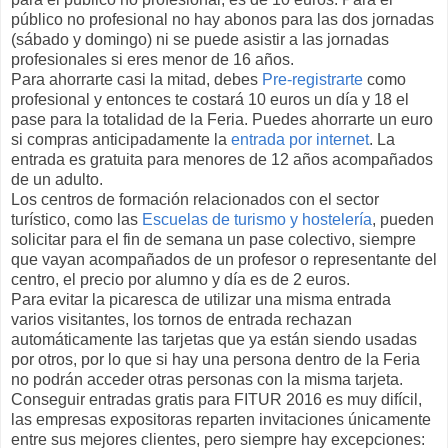
público no profesional no hay abonos para las dos jornadas
(sábado y domingo) ni se puede asistir a las jornadas
profesionales si eres menor de 16 años.
Para ahorrarte casi la mitad, debes
Pre-registrarte
como
profesional y entonces te costará 10 euros un día y 18 el
pase para la totalidad de la Feria. Puedes ahorrarte un euro
si compras anticipadamente la
entrada por internet
. La
entrada es gratuita para menores de 12 años acompañados
de un adulto.
Los centros de formación relacionados con el sector
turístico, como las
Escuelas de turismo y hostelería
, pueden
solicitar para el fin de semana un pase colectivo, siempre
que vayan acompañados de un profesor o representante del
centro, el precio por alumno y día es de 2 euros.
Para evitar la picaresca de utilizar una misma entrada
varios visitantes, los tornos de entrada rechazan
automáticamente las tarjetas que ya están siendo usadas
por otros, por lo que si hay una persona dentro de la Feria
no podrán acceder otras personas con la misma tarjeta.
Conseguir entradas gratis para FITUR 2016 es muy difícil,
las empresas expositoras reparten invitaciones únicamente
entre sus mejores clientes, pero siempre hay excepciones: