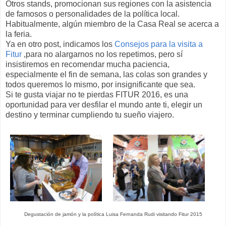
Otros stands, promocionan sus regiones con la asistencia
de famosos o personalidades de la política local.
Habitualmente, algún miembro de la Casa Real se acerca a
la feria.
Ya en otro post, indicamos los
Consejos para la visita a
Fitur
,para no alargarnos no los repetimos, pero sí
insistiremos en recomendar mucha paciencia,
especialmente el fin de semana, las colas son grandes y
todos queremos lo mismo, por insignificante que sea.
Si te gusta viajar no te pierdas FITUR 2016, es una
oportunidad para ver desfilar el mundo ante ti, elegir un
destino y terminar cumpliendo tu sueño viajero.
Degustación de jamón y la política Luisa Fernanda Rudi visitando Fitur 2015