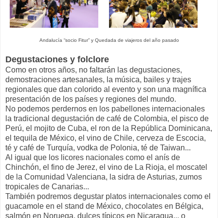
Andalucía “socio Fitur” y Quedada de viajeros del año pasado
Degustaciones y folclore
Como en otros años, no faltarán las degustaciones,
demostraciones artesanales, la música, bailes y trajes
regionales que dan colorido al evento y son una magnífica
presentación de los países y regiones del mundo.
No podemos perdernos en los pabellones internacionales
la tradicional degustación de café de Colombia, el pisco de
Perú, el mojito de Cuba, el ron de la República Dominicana,
el tequila de México, el vino de Chile, cerveza de Escocia,
té y café de Turquía, vodka de Polonia, té de Taiwan...
Al igual que los licores nacionales como el anís de
Chinchón, el fino de Jerez, el vino de La Rioja, el moscatel
de la Comunidad Valenciana, la sidra de Asturias, zumos
tropicales de Canarias...
También podremos degustar platos internacionales como el
guacamole en el stand de México, chocolates en Bélgica,
salmón en Noruega, dulces típicos en Nicaragua... o