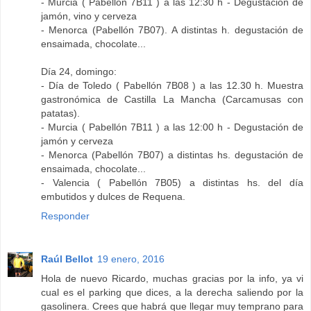
- Murcia ( Pabellón 7B11 ) a las 12:30 h - Degustación de
jamón, vino y cerveza
- Menorca (Pabellón 7B07). A distintas h. degustación de
ensaimada, chocolate...
Día 24, domingo:
- Día de Toledo ( Pabellón 7B08 ) a las 12.30 h. Muestra
gastronómica de Castilla La Mancha (Carcamusas con
patatas).
- Murcia ( Pabellón 7B11 ) a las 12:00 h - Degustación de
jamón y cerveza
- Menorca (Pabellón 7B07) a distintas hs. degustación de
ensaimada, chocolate...
- Valencia ( Pabellón 7B05) a distintas hs. del día
embutidos y dulces de Requena.
Responder
Raúl Bellot
19 enero, 2016
Hola de nuevo Ricardo, muchas gracias por la info, ya vi
cual es el parking que dices, a la derecha saliendo por la
gasolinera. Crees que habrá que llegar muy temprano para