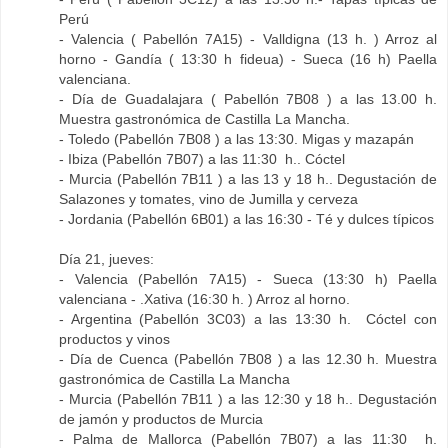
Perú
- Valencia ( Pabellón 7A15) - Valldigna (13 h. ) Arroz al
horno - Gandía ( 13:30 h fideua) - Sueca (16 h) Paella
valenciana.
- Día de Guadalajara ( Pabellón 7B08 ) a las 13.00 h.
Muestra gastronómica de Castilla La Mancha.
- Toledo (Pabellón 7B08 ) a las 13:30. Migas y mazapán
- Ibiza (Pabellón 7B07) a las 11:30 h.. Cóctel
- Murcia (Pabellón 7B11 ) a las 13 y 18 h.. Degustación de
Salazones y tomates, vino de Jumilla y cerveza
- Jordania (Pabellón 6B01) a las 16:30 - Té y dulces típicos
Día 21, jueves:
- Valencia (Pabellón 7A15) - Sueca (13:30 h) Paella
valenciana - .Xativa (16:30 h. ) Arroz al horno.
- Argentina (Pabellón 3C03) a las 13:30 h. Cóctel con
productos y vinos
- Día de Cuenca (Pabellón 7B08 ) a las 12.30 h. Muestra
gastronómica de Castilla La Mancha
- Murcia (Pabellón 7B11 ) a las 12:30 y 18 h.. Degustación
de jamón y productos de Murcia
- Palma de Mallorca (Pabellón 7B07) a las 11:30 h.