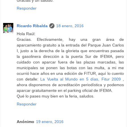
Gracias y un saludo.
Responder
Ricardo Ribalda
18 enero, 2016
Hola Raúl:
Gracias. Efectivamente, hay una gran área de
aparcamiento gratuito a la entrada del Parque Juan Carlos
I, justo a la derecha de la glorieta que encuentras pasada
la gasolinera dirección a la puerta Sur de IFEMA, pero
cuidado con aparcar fuera de las plazas marcadas, las
municipales se ponen las botas con las multa, a mi me
ocurrió hace años en una edición de FITUR, aquí lo cuento
con detalle:
La Vuelta al Mundo en 5 días, Fitur 2009
,
ahora disponemos de acreditación periodística y podemos
aparcar gratuitamente en el parking oficial de IFEMA.
Qué lo pases muy bien en la feria, saludos.
Responder
Anónimo
19 enero, 2016