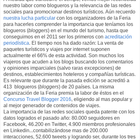
nuestro labor como blogueros y la relevancia de las redes
sociales para promocionar destinos turísticos. Aún recuerdo
nuestra lucha particular
con los organizadores de la Feria
para hacerles comprender la importancia que teníamos los
blogueros (
bloggers
) en el mundo del turismo, hasta que
conseguimos en el 2011 ser los primeros con
acreditación
periodística
. El tiempo nos ha dado razón: La venta de
paquetes turísticos y viajes por internet suponen
actualmente el 66% de esta actividad. Son muchos los
viajeros que acuden a los blogs buscando los comentarios
y opiniones imparciales (salvo raras excepciones) de
destinos, establecimientos hoteleros y compañías turísticas.
Es relevante que durante la pasada edición se acreditó a
413 blogueros (
bloggers
) de 20 países. La misma
organización de la Feria premia la labor de éstos en el
Concurso Travel Blogger 2016
, eligiendo al mas popular y
al mejor generador de contenidos de viajes.
La importancia de las redes sociales queda patente con los
datos logrados el pasado año: 80.000 seguidores en
Facebook, 46.200 en Twitter, 4.900 miembros profesionales
en Linkedin...contabilizándose mas de 200.000
interacciones, 52.600 tweets y logrando ser, durante los tres