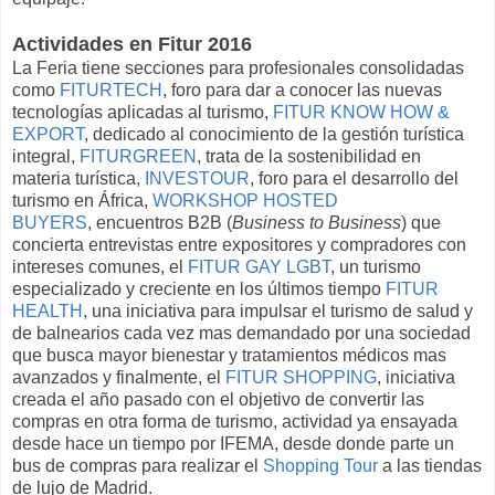
Actividades en Fitur 2016
La Feria tiene secciones para profesionales consolidadas
como
FITURTECH
, foro para dar a conocer las nuevas
tecnologías aplicadas al turismo,
FITUR KNOW HOW &
EXPORT
, dedicado al conocimiento de la gestión turística
integral,
FITURGREEN
, trata de la sostenibilidad en
materia turística,
INVESTOUR
, foro para el desarrollo del
turismo en África,
WORKSHOP HOSTED
BUYERS
, encuentros B2B (
Business to Business
) que
concierta entrevistas entre expositores y compradores con
intereses comunes, el
FITUR GAY LGBT
, un turismo
especializado y creciente en los últimos tiempo
FITUR
HEALTH
, una iniciativa para impulsar el turismo de salud y
de balnearios cada vez mas demandado por una sociedad
que busca mayor bienestar y tratamientos médicos mas
avanzados y finalmente, el
FITUR SHOPPING
, iniciativa
creada el año pasado con el objetivo de convertir las
compras en otra forma de turismo, actividad ya ensayada
desde hace un tiempo por IFEMA, desde donde parte un
bus de compras para realizar el
Shopping Tour
a las tiendas
de lujo de Madrid.