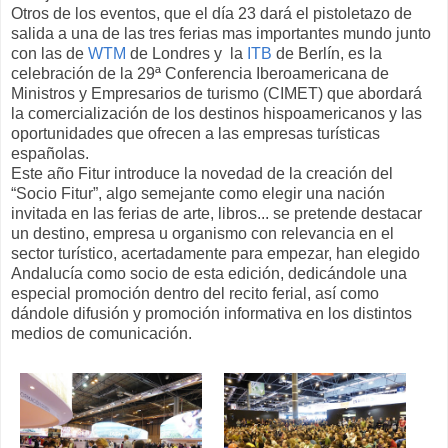
Otros de los eventos, que el día 23 dará el pistoletazo de
salida a una de las tres ferias mas importantes mundo junto
con las de
WTM
de Londres y la
ITB
de Berlín, es la
celebración de la 29ª Conferencia Iberoamericana de
Ministros y Empresarios de turismo (CIMET) que abordará
la comercialización de los destinos hispoamericanos y las
oportunidades que ofrecen a las empresas turísticas
españolas.
Este año Fitur introduce la novedad de la creación del
“Socio Fitur”, algo semejante como elegir una nación
invitada en las ferias de arte, libros... se pretende destacar
un destino, empresa u organismo con relevancia en el
sector turístico, acertadamente para empezar, han elegido
Andalucía como socio de esta edición, dedicándole una
especial promoción dentro del recito ferial, así como
dándole difusión y promoción informativa en los distintos
medios de comunicación.