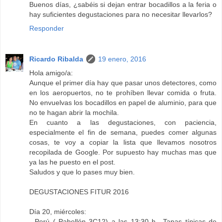
Buenos días, ¿sabéis si dejan entrar bocadillos a la feria o
hay suficientes degustaciones para no necesitar llevarlos?
Responder
Ricardo Ribalda
19 enero, 2016
Hola amigo/a:
Aunque el primer día hay que pasar unos detectores, como
en los aeropuertos, no te prohíben llevar comida o fruta.
No envuelvas los bocadillos en papel de aluminio, para que
no te hagan abrir la mochila.
En cuanto a las degustaciones, con paciencia,
especialmente el fin de semana, puedes comer algunas
cosas, te voy a copiar la lista que llevamos nosotros
recopilada de Google. Por supuesto hay muchas mas que
ya las he puesto en el post.
Saludos y que lo pases muy bien.
DEGUSTACIONES FITUR 2016
Día 20, miércoles:
- Perú ( Pabellón 3C12) a las 13:30 h.- Tapas típicas de