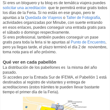
Si eres un bloguero y tu blog es de temática viajera puedes
solicitar una acreditación
que te permitirá entrar gratis todos
los días de la Feria. Si no estás en ese grupo, pero te
apuntas a la
Quedada de Viajeros
o
Taller de Fotografía
,
actividades organizadas por Minube, con suerte entrando
en esos enlaces, puedes conseguir una entrada gratis para
el sábado o domingo respectivamente.
Si eres profesional, también puedes conseguir un pase
gratis para toda la feria si te apuntas al
Punto de Encuentro
,
pero ya llegas tarde, el plazo terminó el día 2 de noviembre,
toma nota para el año próximo.
Qué ver en cada pabellón
La distribución de los pabellones es la misma del año
pasado.
Si accedes por la Entrada Sur de IFEMA, el Pabellón 1 está
destinados al registro de visitantes y entrega de
acreditaciones (estos trámites te pueden llevar bastante
tiempo el primer día de la Feria).