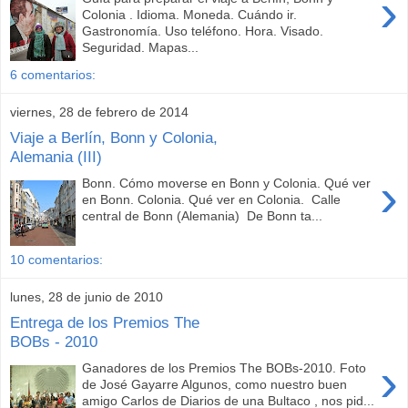
›
Colonia . Idioma. Moneda. Cuándo ir.
Gastronomía. Uso teléfono. Hora. Visado.
Seguridad. Mapas...
6 comentarios:
viernes, 28 de febrero de 2014
Viaje a Berlín, Bonn y Colonia,
Alemania (III)
›
Bonn. Cómo moverse en Bonn y Colonia. Qué ver
en Bonn. Colonia. Qué ver en Colonia. Calle
central de Bonn (Alemania) De Bonn ta...
10 comentarios:
lunes, 28 de junio de 2010
Entrega de los Premios The
BOBs - 2010
›
Ganadores de los Premios The BOBs-2010. Foto
de José Gayarre Algunos, como nuestro buen
amigo Carlos de Diarios de una Bultaco , nos pid...