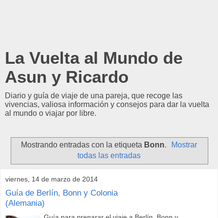
La Vuelta al Mundo de
Asun y Ricardo
Diario y guía de viaje de una pareja, que recoge las
vivencias, valiosa información y consejos para dar la vuelta
al mundo o viajar por libre.
Mostrando entradas con la etiqueta
Bonn
.
Mostrar
todas las entradas
viernes, 14 de marzo de 2014
Guía de Berlín, Bonn y Colonia
(Alemania)
Guía para preparar el viaje a Berlín, Bonn y