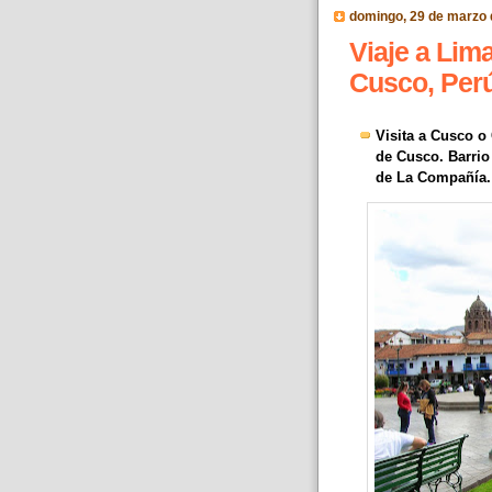
domingo, 29 de marzo 
Viaje a Lim
Cusco, Perú
Visita a Cusco o
de Cusco. Barrio
de La Compañía. 