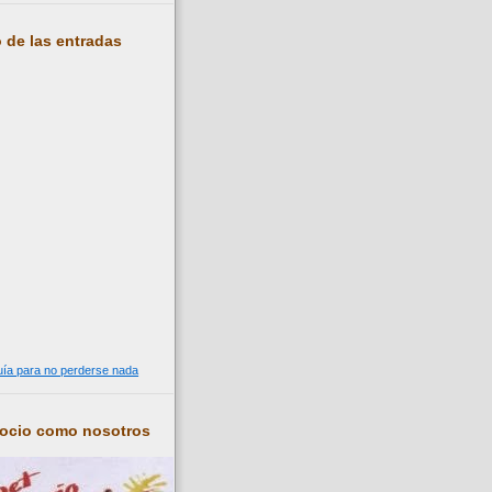
 de las entradas
guía para no perderse nada
socio como nosotros