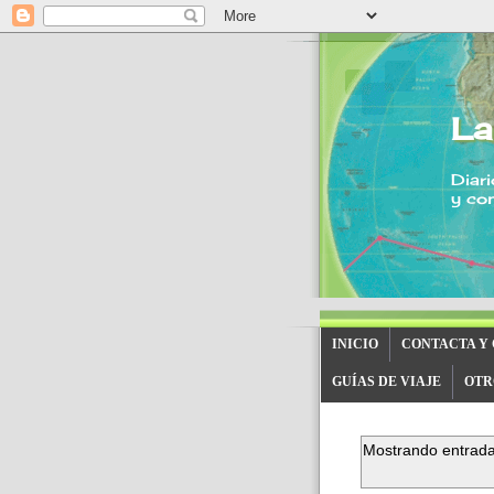
La
Diari
y con
INICIO
CONTACTA Y
GUÍAS DE VIAJE
OTR
Mostrando entrada