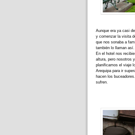
Aunque era ya casi de
y comenzar la visita 
que nos sonaba a fami
también lo llaman así.
En el hotel nos recibi
altura, pero nosotros
planificamos el viaje 
Arequipa para ir supe
hacen los buceadores.
sufren.