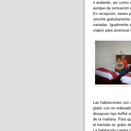
ir andando, así como d
aunque da sensación q
En recepción, tienen 
servirte gratuitamente
variadas. Igualmente e
viajero para amenizar 
Las habitaciones son 
gratis con un ordenador
desayuno tipo buffet e
de la mañana. Para qui
el traslado es gratis d
La habitación cuenta c