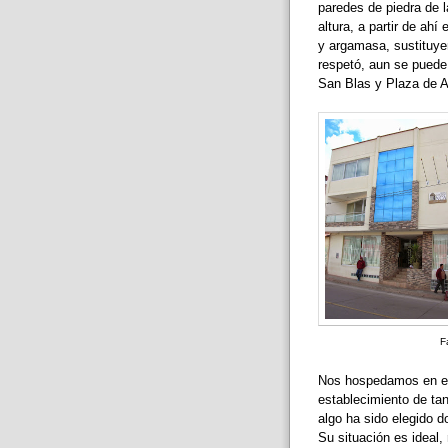
paredes de piedra de l
altura, a partir de ahí
y argamasa, sustituyen
respetó, aun se puede 
San Blas y Plaza de 
F
Nos hospedamos en e
establecimiento de tan
algo ha sido elegido 
Su situación es ideal