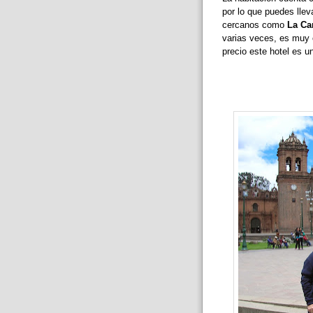
por lo que puedes lle
cercanos como
La Ca
varias veces, es muy c
precio este hotel es u