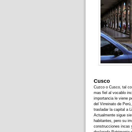
Cusco
Cuzco o Cusco, tal co
mas fiel al vocablo in
importancia le viene p
del Virreinato de Perú
trasladar la capital a
Actualmente sigue sie
habitantes, pero su im
construcciones incas y
declarada Patrimonio 