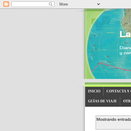
La
Diari
y con
INICIO
CONTACTA Y
GUÍAS DE VIAJE
OTR
Mostrando entrada