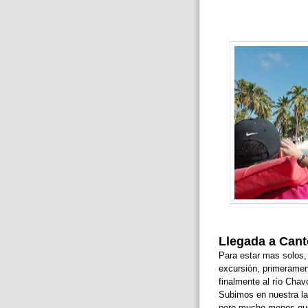
Llegada a Cant
Para estar mas solos, 
excursión, primeramen
finalmente al río Chav
Subimos en nuestra lan
pero mucho menos que l