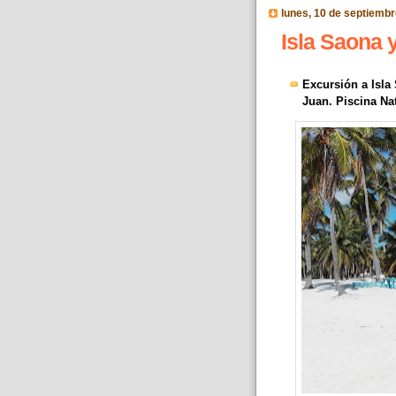
lunes, 10 de septiemb
Isla Saona y
Excursión a Isla
Juan. Piscina Na