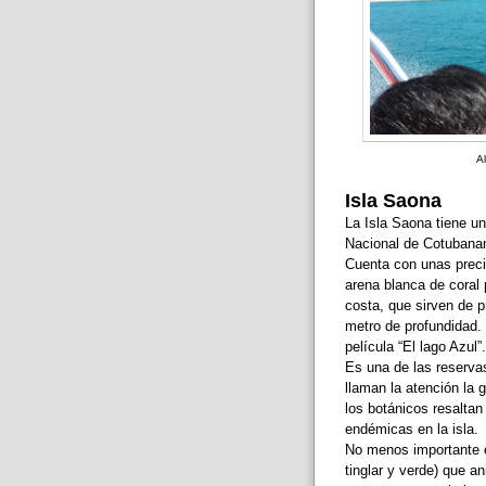
A
Isla Saona
La Isla Saona tiene u
Nacional de Cotubanam
Cuenta con unas preci
arena blanca de coral 
costa, que sirven de 
metro de profundidad. 
película “El lago Azul”.
Es una de las reserva
llaman la atención la
los botánicos resaltan
endémicas en la isla.
No menos importante e
tinglar y verde) que a