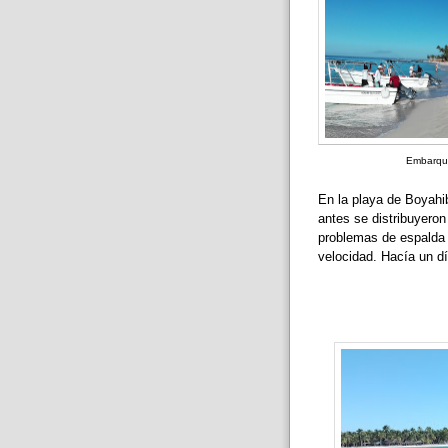
Embarque
En la playa de Boyahi
antes se distribuyeron 
problemas de espalda 
velocidad. Hacía un d