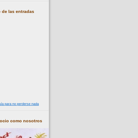
 de las entradas
guía para no perderse nada
socio como nosotros