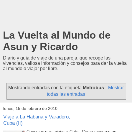
La Vuelta al Mundo de
Asun y Ricardo
Diario y guía de viaje de una pareja, que recoge las
vivencias, valiosa información y consejos para dar la vuelta
al mundo o viajar por libre.
Mostrando entradas con la etiqueta
Metrobus
.
Mostrar
todas las entradas
lunes, 15 de febrero de 2010
Viaje a La Habana y Varadero,
Cuba (II)
Consejos para viajar a Cuba. Cómo moverse en