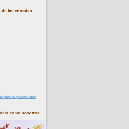
 de las entradas
guía para no perderse nada
socio como nosotros