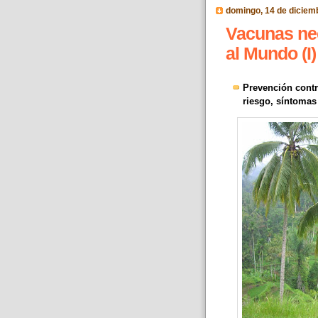
domingo, 14 de diciem
Vacunas nec
al Mundo (I)
Prevención contr
riesgo, síntomas 