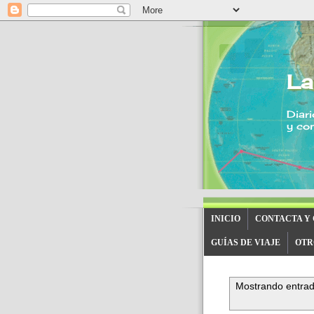
La
Diari
y con
INICIO
CONTACTA Y
GUÍAS DE VIAJE
OTR
Mostrando entrad