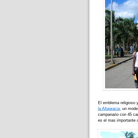
El emblema religioso y
la Altagracia
, un mode
campanario con 45 c
es el mas importante d