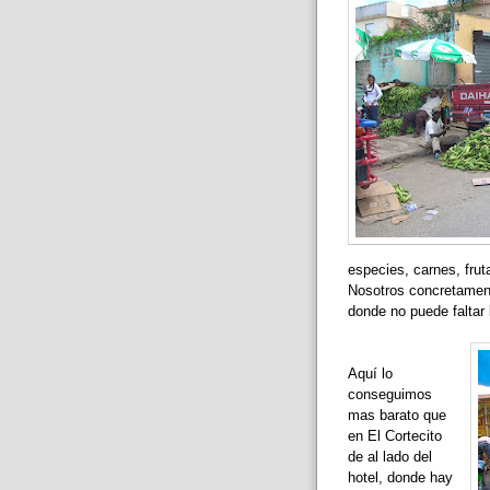
especies, carnes, fruta
Nosotros concretament
donde no puede faltar 
Aquí lo
conseguimos
mas barato que
en El Cortecito
de al lado del
hotel, donde hay