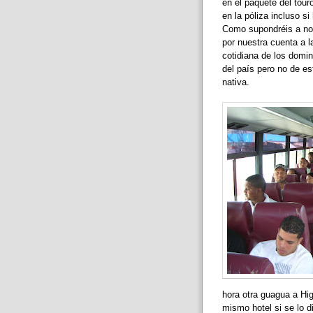
en el paquete del tour
en la póliza incluso s
Como supondréis a nos
por nuestra cuenta a l
cotidiana de los domi
del país pero no de es
nativa.
hora otra guagua a Hig
mismo hotel si se lo d