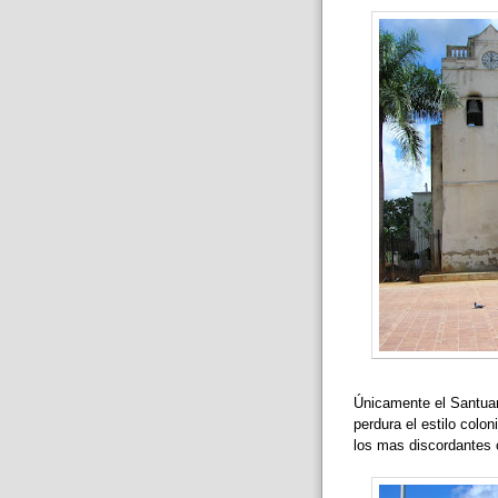
Únicamente el Santuar
perdura el estilo colon
los mas discordantes 