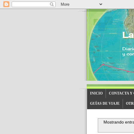
La
Diari
y con
INICIO
CONTACTA Y
GUÍAS DE VIAJE
OTR
Mostrando entra