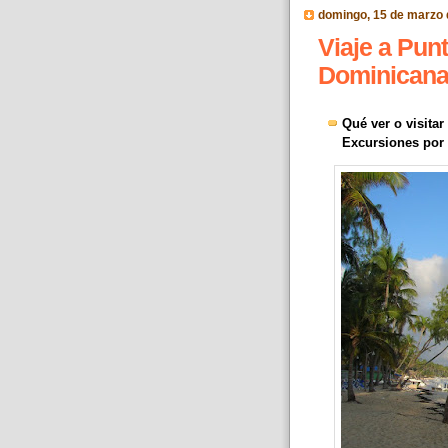
domingo, 15 de marzo 
Viaje a Pun
Dominicana (
Qué ver o visita
Excursiones por l