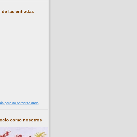
 de las entradas
guía para no perderse nada
socio como nosotros