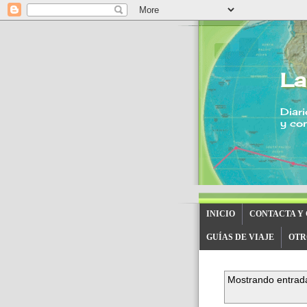
La
Diari
y con
INICIO
CONTACTA Y
GUÍAS DE VIAJE
OTR
Mostrando entrada