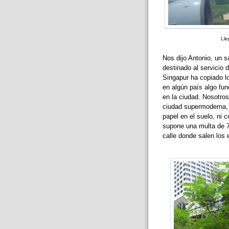
Lle
Nos dijo Antonio, un 
destinado al servicio 
Singapur ha copiado l
en algún país algo fun
en la ciudad. Nosotro
ciudad supermoderna, t
papel en el suelo, ni co
supone una multa de 75
calle donde salen los 