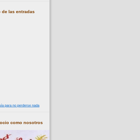
 de las entradas
guía para no perderse nada
socio como nosotros