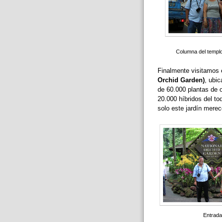
Columna del templ
Finalmente visitamos 
Orchid Garden)
, ubi
de 60.000 plantas de 
20.000 híbridos del t
solo este jardín mere
Entrada