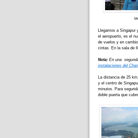
Me
Llegamos a Singapur y
el aeropuerto, es el 
de vuelos y en cambio 
cintas. En la sala de l
Nota:
En una segunda 
instalaciones del Chan
La distancia de 25 km,
y el centro de Singapu
minutos. Para segurida
doble puerta que cubren