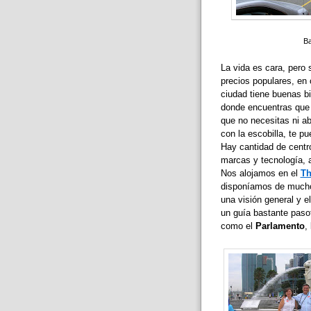
Ba
La vida es cara, pero
precios populares, en
ciudad tiene buenas bi
donde encuentras que l
que no necesitas ni abri
con la escobilla, te p
Hay cantidad de centr
marcas y tecnología, a
Nos alojamos en el
Th
disponíamos de mucho 
una visión general y e
un guía bastante pasot
como el
Parlamento
,