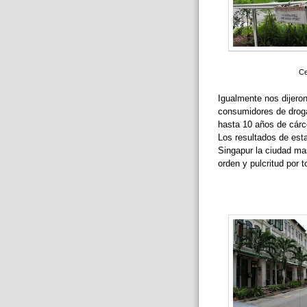
Ce
Igualmente nos dijero
consumidores de drog
hasta 10 años de cárc
Los resultados de est
Singapur la ciudad ma
orden y pulcritud por t