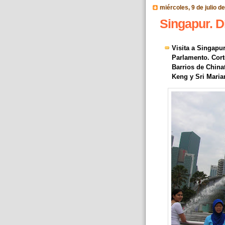
miércoles, 9 de julio d
Singapur. D
Visita a Singapu
Parlamento. Cort
Barrios de China
Keng y Sri Maria