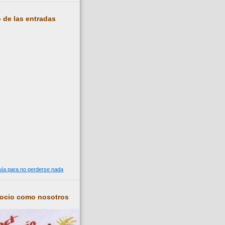
 de las entradas
guía para no perderse nada
socio como nosotros