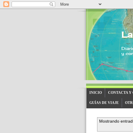
La
Diari
y con
INICIO
CONTACTA Y
GUÍAS DE VIAJE
OTR
Mostrando entrad