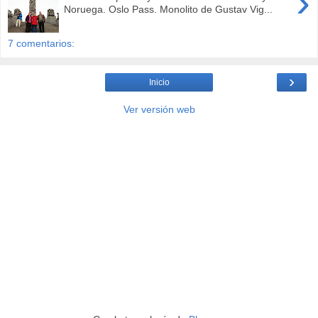
›
Noruega. Oslo Pass. Monolito de Gustav Vig...
7 comentarios:
›
Inicio
Ver versión web