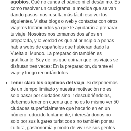
agobios.
Qué no cunda el pánico ni el desánimo. Es
como resolver un crucigrama, a medida que se van
dando pasos, nos resulta más fácil resolver los
siguientes. Visitar blogs o web y contactar con otros
viajeros trotamundos ya que te ayudarán a preparar
tu viaje. Nosotros nos tomamos dos años en
prepararla, y la verdad es que al principio a penas
había webs de españoles que hubieran dado la
Vuelta al Mundo. La preparación también es
gratificante. Soy de los que opinan que los viajes se
disfrutan tres veces: En la preparación, durante el
viaje y luego recordándolos.
Tener claro los objetivos del viaje.
Si disponemos
de un tiempo limitado y nuestra motivación no es
solo pasar por ciudades sino ir descubriéndolas,
debemos tener en cuenta que no es lo mismo ver 50
ciudades superficialmente que hacerlo en en un
número reducido lentamente, interesándonos no
solo por sus lugares turísticos sino también por su
cultura, gastronomía y modo de vivir se sus gentes.