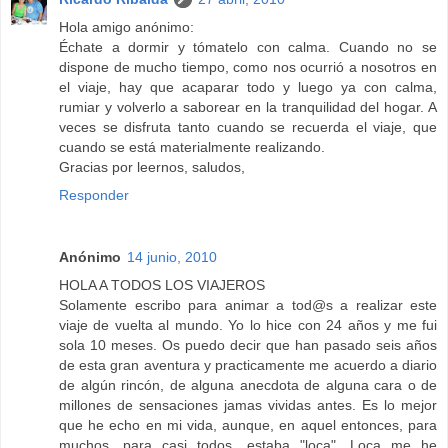
Hola amigo anónimo:
Échate a dormir y tómatelo con calma. Cuando no se
dispone de mucho tiempo, como nos ocurrió a nosotros en
el viaje, hay que acaparar todo y luego ya con calma,
rumiar y volverlo a saborear en la tranquilidad del hogar. A
veces se disfruta tanto cuando se recuerda el viaje, que
cuando se está materialmente realizando.
Gracias por leernos, saludos,
Responder
Anónimo
14 junio, 2010
HOLA A TODOS LOS VIAJEROS
Solamente escribo para animar a tod@s a realizar este
viaje de vuelta al mundo. Yo lo hice con 24 años y me fui
sola 10 meses. Os puedo decir que han pasado seis años
de esta gran aventura y practicamente me acuerdo a diario
de algún rincón, de alguna anecdota de alguna cara o de
millones de sensaciones jamas vividas antes. Es lo mejor
que he echo en mi vida, aunque, en aquel entonces, para
muchos, para casi todos, estaba "loca". Loca me he