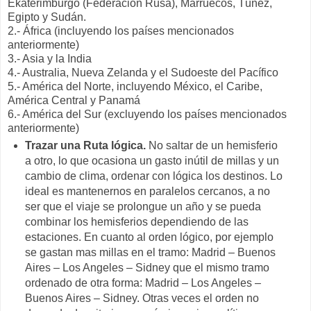
Ekaterimburgo (Federación Rusa), Marruecos, Túnez,
Egipto y Sudán.
2.- África (incluyendo los países mencionados
anteriormente)
3.- Asia y la India
4.- Australia, Nueva Zelanda y el Sudoeste del Pacífico
5.- América del Norte, incluyendo México, el Caribe,
América Central y Panamá
6.- América del Sur (excluyendo los países mencionados
anteriormente)
Trazar una Ruta lógica.
No saltar de un hemisferio
a otro, lo que ocasiona un gasto inútil de millas y un
cambio de clima, ordenar con lógica los destinos. Lo
ideal es mantenernos en paralelos cercanos, a no
ser que el viaje se prolongue un año y se pueda
combinar los hemisferios dependiendo de las
estaciones. En cuanto al orden lógico, por ejemplo
se gastan mas millas en el tramo: Madrid – Buenos
Aires – Los Angeles – Sidney que el mismo tramo
ordenado de otra forma: Madrid – Los Angeles –
Buenos Aires – Sidney. Otras veces el orden no