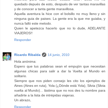
quedado depués de esto, después de ver tantas maravillas
y de conocer a tanta gente maravillosa.
Aquella aventura la hice con el bolsillo no muy lleno y sin
ninguna guia de paises. La gente era la que me guiaba, y
nunca falló este metodo.
Quien le apetezca hacerlo que no lo dude, ADELANTE
VIAJEROS!!
Responder
Ricardo Ribalda
14 junio, 2010
Hola anónima:
Espero que tus palabras sean el empujón que necesitan
algunas chicas para salir a dar la Vuelta al Mundo en
solitario.
Siempre que nos piden consejo les cito los ejemplos de
Aines (Aines en ruta), Yola (¿Dónde está Yola), Silvia (Silvia
vuelta al Mundo)... lástima que no nos des tu nombre para
añadirte a la lista de intrépidas viajeras.
Un abrazo,
Responder