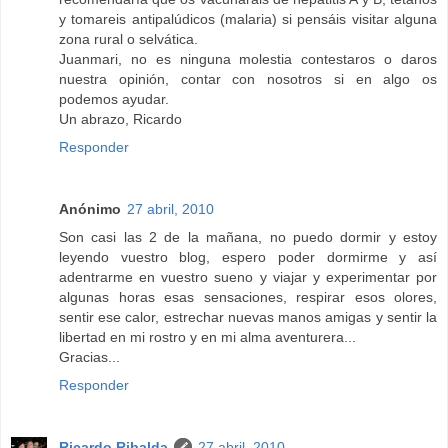
y tomareis antipalúdicos (malaria) si pensáis visitar alguna
zona rural o selvática.
Juanmari, no es ninguna molestia contestaros o daros
nuestra opinión, contar con nosotros si en algo os
podemos ayudar.
Un abrazo, Ricardo
Responder
Anónimo
27 abril, 2010
Son casi las 2 de la mañana, no puedo dormir y estoy
leyendo vuestro blog, espero poder dormirme y así
adentrarme en vuestro sueno y viajar y experimentar por
algunas horas esas sensaciones, respirar esos olores,
sentir ese calor, estrechar nuevas manos amigas y sentir la
libertad en mi rostro y en mi alma aventurera...
Gracias...
Responder
Ricardo Ribalda
27 abril, 2010