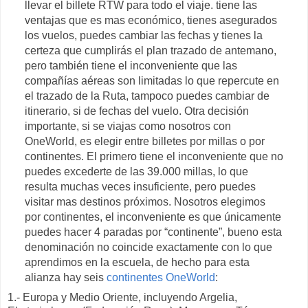
llevar el billete RTW para todo el viaje. tiene las
ventajas que es mas económico, tienes asegurados
los vuelos, puedes cambiar las fechas y tienes la
certeza que cumplirás el plan trazado de antemano,
pero también tiene el inconveniente que las
compañías aéreas son limitadas lo que repercute en
el trazado de la Ruta, tampoco puedes cambiar de
itinerario, si de fechas del vuelo. Otra decisión
importante, si se viajas como nosotros con
OneWorld, es elegir entre billetes por millas o por
continentes. El primero tiene el inconveniente que no
puedes excederte de las 39.000 millas, lo que
resulta muchas veces insuficiente, pero puedes
visitar mas destinos próximos. Nosotros elegimos
por continentes, el inconveniente es que únicamente
puedes hacer 4 paradas por “continente”, bueno esta
denominación no coincide exactamente con lo que
aprendimos en la escuela, de hecho para esta
alianza hay seis
continentes OneWorld
:
1.- Europa y Medio Oriente, incluyendo Argelia,