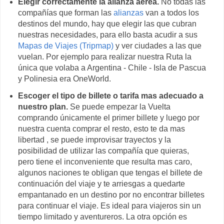
Elegir correctamente la alianza aérea.
No todas las
compañías que forman las
alianzas
van a todos los
destinos del mundo, hay que elegir las que cubran
nuestras necesidades, para ello basta acudir a sus
Mapas de Viajes (Tripmap)
y ver ciudades a las que
vuelan. Por ejemplo para realizar nuestra Ruta la
única que volaba a Argentina - Chile - Isla de Pascua
y Polinesia era OneWorld.
Escoger el tipo de billete o tarifa mas adecuado a
nuestro plan.
Se puede empezar la Vuelta
comprando únicamente el primer billete y luego por
nuestra cuenta comprar el resto, esto te da mas
libertad , se puede improvisar trayectos y la
posibilidad de utilizar las compañía que quieras,
pero tiene el inconveniente que resulta mas caro,
algunos naciones te obligan que tengas el billete de
continuación del viaje y te arriesgas a quedarte
empantanado en un destino por no encontrar billetes
para continuar el viaje. Es ideal para viajeros sin un
tiempo limitado y aventureros. La otra opción es