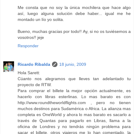
Me consta que no soy la única mochilera que hace algo
así, luego alguna solución debe haber... igual me he
montado un lío yo solita.
Bueno, muchas gracias por todo!! Ay, si no os tuviésemos a
vosotros!! jeje
Responder
Ricardo Ribalda
18 junio, 2009
Hola Sarett:
Cúanto nos alegramos que lleves tan adelantado tu
proyecto de RTW.
Para comprar el billete la mejor opción actualmente, es
hacerlo con libras esterlinas. Lo mas barato es con
http://www.roundtheworldflights.com , pero no tienen
muchos destinos para Sudamérica o Africa. La alianza mas
completa es OneWorld y ahora lo mas barato es sacarlo a
través de Quantas para pagarlo en Libras, llama a la
oficina de Londres y no tendrás ningún problema para
sacar el billete, otros viajeros me lo han comentado, la