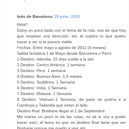
Inés de Barcelona
25 junio, 2010
Hola!!
Estoy un poco liada con el tema de la ruta, eso de que hay
que respetar una dirección, etc. te explico lo que quiero
hacer a ver si te parece viable.
Fechas: Entre mayo y agosto de 2011 (4 meses)
Salida tentativa 1 de Mayo desde Barcelona o París
1 Destino: Islandia, 15 días vuelta a la isla
2 Destino: Centro América. 1 semana
3 Destino: Perú. 1 semana
4 Destino: Buenos Aires. 1,5 meses
5 Destino: Sudáfrica. 1 Semana
6 Destino: India, 1 Semana
7 Destino: Malasia. 1 Semana
8 Destino: Vietnam.1 Semana, de paso se podría ir a
Camboya y Tailandia que estan al lado.
Destino final: Brisbane llegar el 1 de Septiembre
Me marea un poco lo de las rutas, no sé si voy a poder
hacer esto, el tema es que mi destino final tiene que ser
Brisbane porque me quedo a vivir ahí.