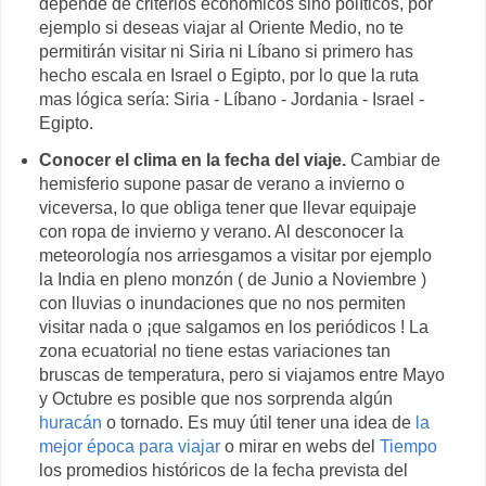
depende de criterios económicos sino políticos, por
ejemplo si deseas viajar al Oriente Medio, no te
permitirán visitar ni Siria ni Líbano si primero has
hecho escala en Israel o Egipto, por lo que la ruta
mas lógica sería: Siria - Líbano - Jordania - Israel -
Egipto.
Conocer el clima en la fecha del viaje.
Cambiar de
hemisferio supone pasar de verano a invierno o
viceversa, lo que obliga tener que llevar equipaje
con ropa de invierno y verano. Al desconocer la
meteorología nos arriesgamos a visitar por ejemplo
la India en pleno monzón ( de Junio a Noviembre )
con lluvias o inundaciones que no nos permiten
visitar nada o ¡que salgamos en los periódicos ! La
zona ecuatorial no tiene estas variaciones tan
bruscas de temperatura, pero si viajamos entre Mayo
y Octubre es posible que nos sorprenda algún
huracán
o tornado. Es muy útil tener una idea de
la
mejor época para viajar
o mirar en webs del
Tiempo
los promedios históricos de la fecha prevista del