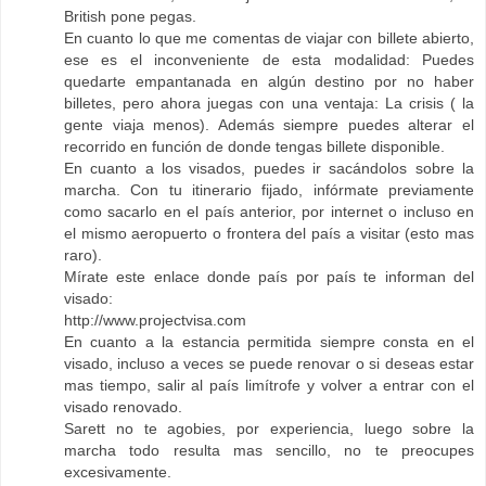
British pone pegas.
En cuanto lo que me comentas de viajar con billete abierto,
ese es el inconveniente de esta modalidad: Puedes
quedarte empantanada en algún destino por no haber
billetes, pero ahora juegas con una ventaja: La crisis ( la
gente viaja menos). Además siempre puedes alterar el
recorrido en función de donde tengas billete disponible.
En cuanto a los visados, puedes ir sacándolos sobre la
marcha. Con tu itinerario fijado, infórmate previamente
como sacarlo en el país anterior, por internet o incluso en
el mismo aeropuerto o frontera del país a visitar (esto mas
raro).
Mírate este enlace donde país por país te informan del
visado:
http://www.projectvisa.com
En cuanto a la estancia permitida siempre consta en el
visado, incluso a veces se puede renovar o si deseas estar
mas tiempo, salir al país limítrofe y volver a entrar con el
visado renovado.
Sarett no te agobies, por experiencia, luego sobre la
marcha todo resulta mas sencillo, no te preocupes
excesivamente.