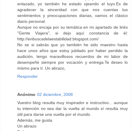
enlazado, yo también he estado ojeando el tuyo.Es de
agradecer la sinceridad con que nos cuentas tus
sentimientos y preocupaciones diarias, vamos el clásico
diario personal.
Aunque no encaja por su temática en mi apartado de links
"Gente Viajera", si dejo aquí constancia de él:
http://enbuscadelaestabilidad.blogspot.com/
No se si sabrás que yo también he sido maestro hasta
hace unos años que estoy jubilado por haber perdido la
audición, tengo maravillosos recuerdos de mi labor de
desempeñé siempre por vocación y entrega.Te deseo lo
mismo para tí. Un abrazo,
Responder
Anónimo
02 diciembre, 2008
Vuestro blog resulta muy inspirador e instructivo... aunque
tu intención no sea dar la vuelta al mundo sí resulta muy
útil para darse una vuelta por el mundo.
Además, me gusta.
Un abrazo