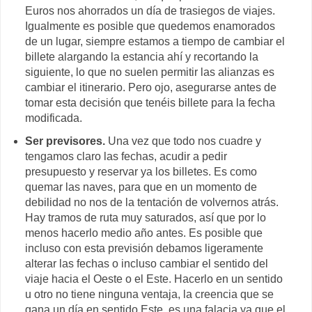
Euros nos ahorrados un día de trasiegos de viajes.
Igualmente es posible que quedemos enamorados
de un lugar, siempre estamos a tiempo de cambiar el
billete alargando la estancia ahí y recortando la
siguiente, lo que no suelen permitir las alianzas es
cambiar el itinerario. Pero ojo, asegurarse antes de
tomar esta decisión que tenéis billete para la fecha
modificada.
Ser previsores.
Una vez que todo nos cuadre y
tengamos claro las fechas, acudir a pedir
presupuesto y reservar ya los billetes. Es como
quemar las naves, para que en un momento de
debilidad no nos de la tentación de volvernos atrás.
Hay tramos de ruta muy saturados, así que por lo
menos hacerlo medio año antes. Es posible que
incluso con esta previsión debamos ligeramente
alterar las fechas o incluso cambiar el sentido del
viaje hacia el Oeste o el Este. Hacerlo en un sentido
u otro no tiene ninguna ventaja, la creencia que se
gana un día en sentido Este, es una falacia ya que el