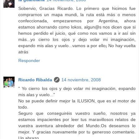
Sobervio, Gracias Ricardo. Lo primero que hicimos fue
comprarnos un mapa mundi, la ruta está más o menos
confeccionada, empezaremos por Argentina, ahora
estamos ahorrando como lokos, algun@s nos dicen que si
hemos perdido el juicio, qué como nos vamos a ir así sin
más...yo cierro los ojos y dejo volar mi imaginación,
expando mis alas y vuelo...vamos a por ello¡ No hay vuelta
atrás
Responder
Ricardo Ribalda
14 noviembre, 2008
" Yo cierro los ojos y dejo volar mi imaginación, expando
mis alas y vuelo..."
No se puede definir mejor la ILUSION, que es el motor de
todo.
Seguro que conseguiréis vuestro sueño, nosotros ya
estamos impacientes por leer tus maravillosos relatos de
vuestra aventura alrededor del Mundo.Os deseamos lo
mejor. Y gracias nuevamente por tu generoso comentario.
Un abrazo