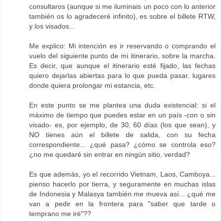
consultaros (aunque si me iluminais un poco con lo anterior
también os lo agradeceré infinito), es sobre el billete RTW,
y los visados...
Me explico: Mi intención es ir reservando o comprando el
vuelo del siguiente punto de mi itinerario, sobre la marcha.
Es decir, que aunque el itinerario esté fijado, las fechas
quiero dejarlas abiertas para lo que pueda pasar, lugares
donde quiera prolongar mi estancia, etc.
En este punto se me plantea una duda existencial: si el
máximo de tiempo que puedes estar en un país -con o sin
visado- es, por ejemplo, de 30, 60 días (los que sean), y
NO tienes aún el billete de salida, con su fecha
correspondiente... ¿qué pasa? ¿cómo se controla eso?
¿no me quedaré sin entrar en ningún sitio, verdad?
Es que además, yo el recorrido Vietnam, Laos, Camboya...
pienso hacerlo por tierra, y seguramente en muchas islas
de Indonesia y Malasya también me mueva así... ¿qué me
van a pedir en la frontera para "saber que tarde o
temprano me iré"??