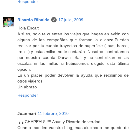
Responder
Ricardo Ribalda
17 julio, 2009
Hola Encar:
A si es, solo te cuentan los viajes que hagas en avión con
alguna de las compañías que forman la alianza.Puedes
realizar por tu cuenta trayectos de superficie ( bus, barco,
tren...) y estas millas no te contarán. Nosotros contratamos
por nuestra cuenta Darwin- Bali y no contbilizan ni las
escalas ni las millas si hubiesemos elegido esta última
opción.
Es un placer poder devolver la ayuda que recibimos de
otros viajeros.
Un abrazo
Responder
Juanmari
11 febrero, 2010
¡¡¡¡¡CHAPEAU!!!!!! Asun y Ricardo,de verdad.
Cuanto mas leo vuestro blog, mas alucinado me quedo de