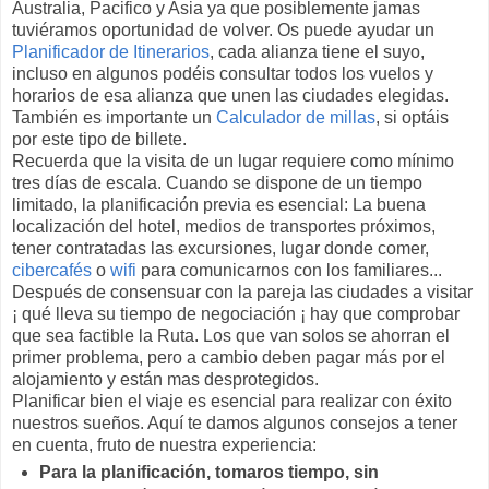
Australia, Pacifico y Asia ya que posiblemente jamas
tuviéramos oportunidad de volver. Os puede ayudar un
Planificador de Itinerarios
, cada alianza tiene el suyo,
incluso en algunos podéis consultar todos los vuelos y
horarios de esa alianza que unen las ciudades elegidas.
También es importante un
Calculador de millas
, si optáis
por este tipo de billete.
Recuerda que la visita de un lugar requiere como mínimo
tres días de escala. Cuando se dispone de un tiempo
limitado, la planificación previa es esencial: La buena
localización del hotel, medios de transportes próximos,
tener contratadas las excursiones, lugar donde comer,
cibercafés
o
wifi
para comunicarnos con los familiares...
Después de consensuar con la pareja las ciudades a visitar
¡ qué lleva su tiempo de negociación ¡ hay que comprobar
que sea factible la Ruta. Los que van solos se ahorran el
primer problema, pero a cambio deben pagar más por el
alojamiento y están mas desprotegidos.
Planificar bien el viaje es esencial para realizar con éxito
nuestros sueños. Aquí te damos algunos consejos a tener
en cuenta, fruto de nuestra experiencia:
Para la planificación, tomaros tiempo, sin