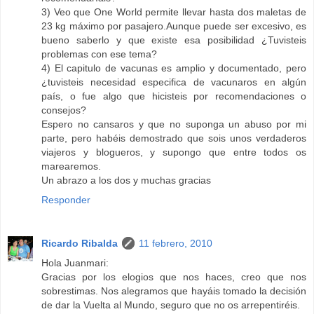
3) Veo que One World permite llevar hasta dos maletas de
23 kg máximo por pasajero.Aunque puede ser excesivo, es
bueno saberlo y que existe esa posibilidad ¿Tuvisteis
problemas con ese tema?
4) El capitulo de vacunas es amplio y documentado, pero
¿tuvisteis necesidad especifica de vacunaros en algún
país, o fue algo que hicisteis por recomendaciones o
consejos?
Espero no cansaros y que no suponga un abuso por mi
parte, pero habéis demostrado que sois unos verdaderos
viajeros y blogueros, y supongo que entre todos os
marearemos.
Un abrazo a los dos y muchas gracias
Responder
Ricardo Ribalda
11 febrero, 2010
Hola Juanmari:
Gracias por los elogios que nos haces, creo que nos
sobrestimas. Nos alegramos que hayáis tomado la decisión
de dar la Vuelta al Mundo, seguro que no os arrepentiréis.