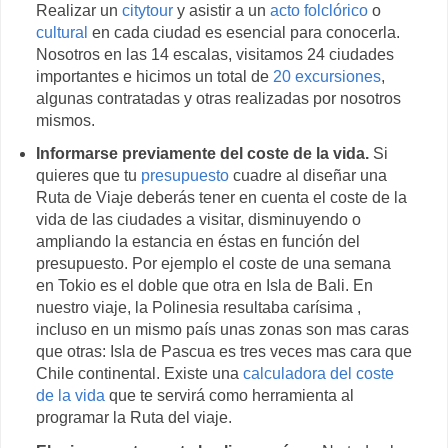
Realizar un
citytour
y asistir a un
acto folclórico
o
cultural
en cada ciudad es esencial para conocerla.
Nosotros en las 14 escalas, visitamos 24 ciudades
importantes e hicimos un total de
20 excursiones
,
algunas contratadas y otras realizadas por nosotros
mismos.
Informarse previamente del coste de la vida.
Si
quieres que tu
presupuesto
cuadre al diseñar una
Ruta de Viaje deberás tener en cuenta el coste de la
vida de las ciudades a visitar, disminuyendo o
ampliando la estancia en éstas en función del
presupuesto. Por ejemplo el coste de una semana
en Tokio es el doble que otra en Isla de Bali. En
nuestro viaje, la Polinesia resultaba carísima ,
incluso en un mismo país unas zonas son mas caras
que otras: Isla de Pascua es tres veces mas cara que
Chile continental. Existe una
calculadora del coste
de la vida
que te servirá como herramienta al
programar la Ruta del viaje.