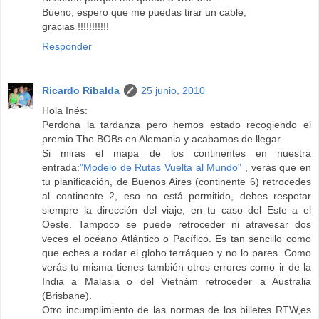
Bueno, espero que me puedas tirar un cable,
gracias !!!!!!!!!!!
Responder
Ricardo Ribalda
25 junio, 2010
Hola Inés:
Perdona la tardanza pero hemos estado recogiendo el
premio The BOBs en Alemania y acabamos de llegar.
Si miras el mapa de los continentes en nuestra
entrada:
"Modelo de Rutas Vuelta al Mundo"
, verás que en
tu planificación, de Buenos Aires (continente 6) retrocedes
al continente 2, eso no está permitido, debes respetar
siempre la dirección del viaje, en tu caso del Este a el
Oeste. Tampoco se puede retroceder ni atravesar dos
veces el océano Atlántico o Pacífico. Es tan sencillo como
que eches a rodar el globo terráqueo y no lo pares. Como
verás tu misma tienes también otros errores como ir de la
India a Malasia o del Vietnám retroceder a Australia
(Brisbane).
Otro incumplimiento de las normas de los billetes RTW,es