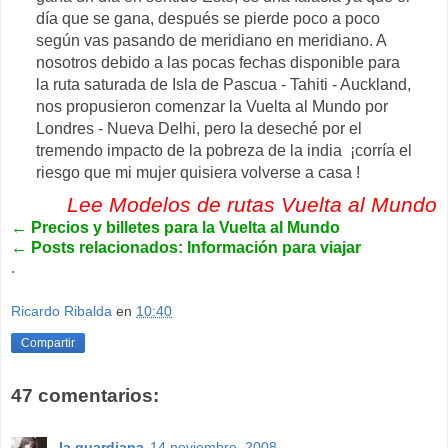
día que se gana, después se pierde poco a poco
según vas pasando de meridiano en meridiano. A
nosotros debido a las pocas fechas disponible para
la ruta saturada de Isla de Pascua - Tahiti - Auckland,
nos propusieron comenzar la Vuelta al Mundo por
Londres - Nueva Delhi, pero la deseché por el
tremendo impacto de la pobreza de la india ¡corría el
riesgo que mi mujer quisiera volverse a casa !
Lee Modelos de rutas Vuelta al Mundo
←
Precios y billetes para la Vuelta al Mundo
←
Posts relacionados: Información para viajar
.
Ricardo Ribalda
en
10:40
Compartir
47 comentarios:
la guardiana
14 noviembre, 2008