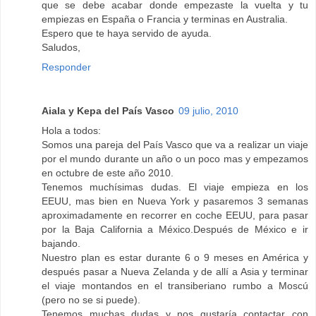
que se debe acabar donde empezaste la vuelta y tu
empiezas en España o Francia y terminas en Australia.
Espero que te haya servido de ayuda.
Saludos,
Responder
Aiala y Kepa del País Vasco
09 julio, 2010
Hola a todos:
Somos una pareja del País Vasco que va a realizar un viaje
por el mundo durante un año o un poco mas y empezamos
en octubre de este año 2010.
Tenemos muchísimas dudas. El viaje empieza en los
EEUU, mas bien en Nueva York y pasaremos 3 semanas
aproximadamente en recorrer en coche EEUU, para pasar
por la Baja California a México.Después de México e ir
bajando.
Nuestro plan es estar durante 6 o 9 meses en América y
después pasar a Nueva Zelanda y de allí a Asia y terminar
el viaje montandos en el transiberiano rumbo a Moscú
(pero no se si puede).
Tenemos muchas dudas y nos gustaría contactar con