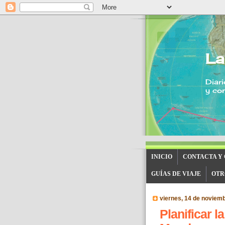
La
Diari
y con
INICIO
CONTACTA Y
GUÍAS DE VIAJE
OTR
viernes, 14 de noviem
Planificar la