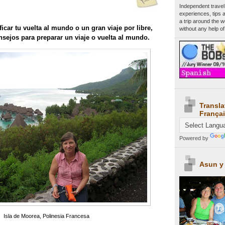
Independent travel
experiences, tips 
a trip around the 
icar tu vuelta al mundo o un gran viaje por libre,
without any help of
nsejos para preparar un viaje o vuelta al mundo.
Transla
Françai
Powered by
Asun y
Isla de Moorea, Polinesia Francesa