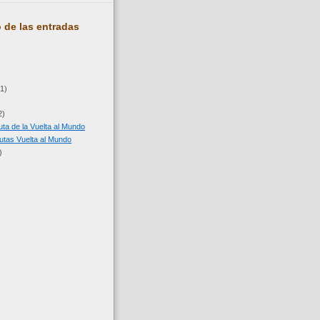
 de las entradas
(1)
2)
 ruta de la Vuelta al Mundo
utas Vuelta al Mundo
)