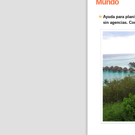
Mundo
Ayuda para planif
sin agencias. Co