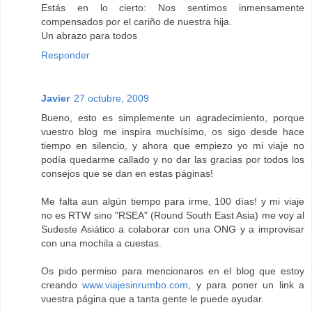
Estás en lo cierto: Nos sentimos inmensamente
compensados por el cariño de nuestra hija.
Un abrazo para todos
Responder
Javier
27 octubre, 2009
Bueno, esto es simplemente un agradecimiento, porque
vuestro blog me inspira muchísimo, os sigo desde hace
tiempo en silencio, y ahora que empiezo yo mi viaje no
podía quedarme callado y no dar las gracias por todos los
consejos que se dan en estas páginas!
Me falta aun algún tiempo para irme, 100 días! y mi viaje
no es RTW sino "RSEA" (Round South East Asia) me voy al
Sudeste Asiático a colaborar con una ONG y a improvisar
con una mochila a cuestas.
Os pido permiso para mencionaros en el blog que estoy
creando
www.viajesinrumbo.com
, y para poner un link a
vuestra página que a tanta gente le puede ayudar.