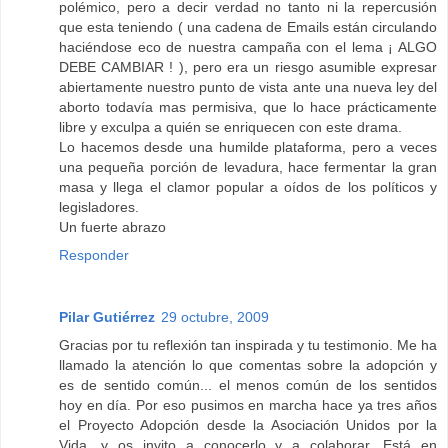
polémico, pero a decir verdad no tanto ni la repercusión
que esta teniendo ( una cadena de Emails están circulando
haciéndose eco de nuestra campaña con el lema ¡ ALGO
DEBE CAMBIAR ! ), pero era un riesgo asumible expresar
abiertamente nuestro punto de vista ante una nueva ley del
aborto todavía mas permisiva, que lo hace prácticamente
libre y exculpa a quién se enriquecen con este drama.
Lo hacemos desde una humilde plataforma, pero a veces
una pequeña porción de levadura, hace fermentar la gran
masa y llega el clamor popular a oídos de los políticos y
legisladores.
Un fuerte abrazo
Responder
Pilar Gutiérrez
29 octubre, 2009
Gracias por tu reflexión tan inspirada y tu testimonio. Me ha
llamado la atención lo que comentas sobre la adopción y
es de sentido común... el menos común de los sentidos
hoy en día. Por eso pusimos en marcha hace ya tres años
el Proyecto Adopción desde la Asociación Unidos por la
Vida, y os invito a conocerlo y a colaborar. Está en