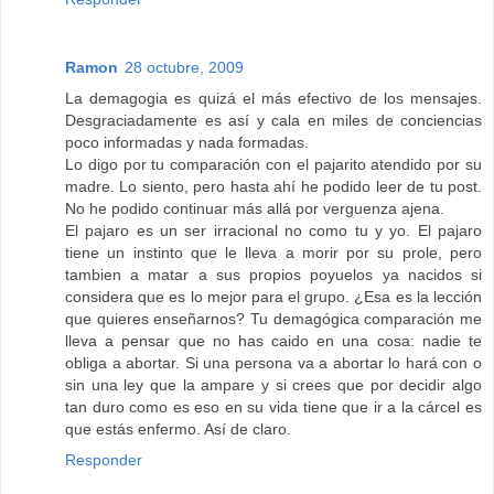
Ramon
28 octubre, 2009
La demagogia es quizá el más efectivo de los mensajes.
Desgraciadamente es así y cala en miles de conciencias
poco informadas y nada formadas.
Lo digo por tu comparación con el pajarito atendido por su
madre. Lo siento, pero hasta ahí he podido leer de tu post.
No he podido continuar más allá por verguenza ajena.
El pajaro es un ser irracional no como tu y yo. El pajaro
tiene un instinto que le lleva a morir por su prole, pero
tambien a matar a sus propios poyuelos ya nacidos si
considera que es lo mejor para el grupo. ¿Esa es la lección
que quieres enseñarnos? Tu demagógica comparación me
lleva a pensar que no has caido en una cosa: nadie te
obliga a abortar. Si una persona va a abortar lo hará con o
sin una ley que la ampare y si crees que por decidir algo
tan duro como es eso en su vida tiene que ir a la cárcel es
que estás enfermo. Así de claro.
Responder