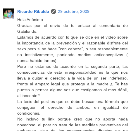
Ricardo Ribalda
29 octubre, 2009
Hola Anónimo:
Gracias por el envío de tu enlace al comentario de
Gabilondo.
Estamos de acuerdo con lo que se dice en el vídeo sobre
la importancia de la prevención y el razonable disfrute del
sexo pero si se hace "con cabeza", o sea razonablemente
no instintivamente, poniendo medios anticonceptivos (
nunca habido tantos).
Pero no estamos de acuerdo en la segunda parte, las
consecuencias de esta irresponsabilidad es la que nos
lleva a quitar el derecho a la vida de un ser indefenso,
frente al amparo legal que protege a la madre ¿ Te has
puesto a pensar alguna vez que castigamos al mas débil,
al inocente?
La tesis del post es que se debe buscar una fórmula que
conjuguen el derecho de ambos, en igualdad de
condiciones.
No incluyo tu link porque creo que no aporta nada
novedoso, el post no trata de las medidas preventivas del
embarazo, sino de las consecuencias directas de no