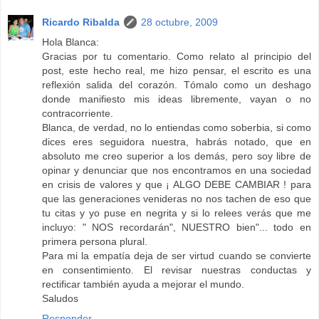
Ricardo Ribalda
28 octubre, 2009
Hola Blanca:
Gracias por tu comentario. Como relato al principio del
post, este hecho real, me hizo pensar, el escrito es una
reflexión salida del corazón. Tómalo como un deshago
donde manifiesto mis ideas libremente, vayan o no
contracorriente.
Blanca, de verdad, no lo entiendas como soberbia, si como
dices eres seguidora nuestra, habrás notado, que en
absoluto me creo superior a los demás, pero soy libre de
opinar y denunciar que nos encontramos en una sociedad
en crisis de valores y que ¡ ALGO DEBE CAMBIAR ! para
que las generaciones venideras no nos tachen de eso que
tu citas y yo puse en negrita y si lo relees verás que me
incluyo: " NOS recordarán", NUESTRO bien"... todo en
primera persona plural.
Para mi la empatía deja de ser virtud cuando se convierte
en consentimiento. El revisar nuestras conductas y
rectificar también ayuda a mejorar el mundo.
Saludos
Responder