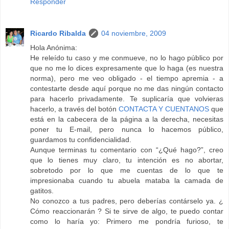
Responder
Ricardo Ribalda
04 noviembre, 2009
Hola Anónima:
He releído tu caso y me conmueve, no lo hago público por
que no me lo dices expresamente que lo haga (es nuestra
norma), pero me veo obligado - el tiempo apremia - a
contestarte desde aquí porque no me das ningún contacto
para hacerlo privadamente. Te suplicaría que volvieras
hacerlo, a través del botón
CONTACTA Y CUENTANOS
que
está en la cabecera de la página a la derecha, necesitas
poner tu E-mail, pero nunca lo hacemos público,
guardamos tu confidencialidad.
Aunque terminas tu comentario con “¿Qué hago?”, creo
que lo tienes muy claro, tu intención es no abortar,
sobretodo por lo que me cuentas de lo que te
impresionaba cuando tu abuela mataba la camada de
gatitos.
No conozco a tus padres, pero deberías contárselo ya. ¿
Cómo reaccionarán ? Si te sirve de algo, te puedo contar
como lo haría yo: Primero me pondría furioso, te