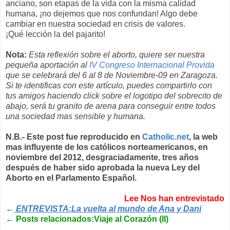
anciano, son etapas de la vida con la misma calidad
humana, ¡no dejemos que nos confundan! Algo debe
cambiar en nuestra sociedad en crisis de valores.
¡Qué lección la del pajarito!
Nota:
Esta reflexión sobre el aborto, quiere ser nuestra
pequeña aportación al
IV Congreso Internacional Provida
que se celebrará del 6 al 8 de Noviembre-09 en Zaragoza.
Si te identificas con este artículo, puedes compartirlo con
tus amigos haciendo click sobre el logotipo del sobrecito de
abajo, será tu granito de arena para conseguir entre todos
una sociedad mas sensible y humana.
N.B.- Este post fue reproducido en
Catholic.net
, la web
mas influyente de los católicos norteamericanos, en
noviembre del 2012, desgraciadamente, tres años
después de haber sido aprobada la nueva Ley del
Aborto en el Parlamento Español.
Lee Nos han entrevistado
←
ENTREVISTA:La vuelta al mundo de Ana y Dani
←
Posts relacionados:Viaje al Corazón (II)
.