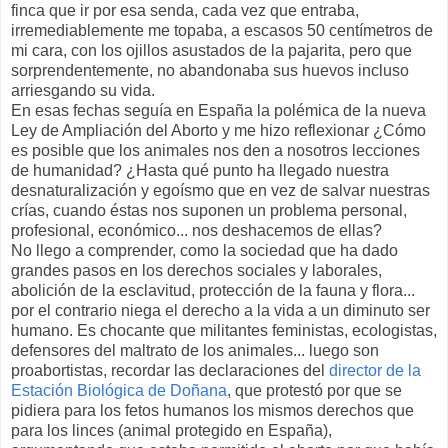
finca que ir por esa senda, cada vez que entraba,
irremediablemente me topaba, a escasos 50 centímetros de
mi cara, con los ojillos asustados de la pajarita, pero que
sorprendentemente, no abandonaba sus huevos incluso
arriesgando su vida.
En esas fechas seguía en España la polémica de la nueva
Ley de Ampliación del Aborto y me hizo reflexionar ¿Cómo
es posible que los animales nos den a nosotros lecciones
de humanidad? ¿Hasta qué punto ha llegado nuestra
desnaturalización y egoísmo que en vez de salvar nuestras
crías, cuando éstas nos suponen un problema personal,
profesional, económico... nos deshacemos de ellas?
No llego a comprender, como la sociedad que ha dado
grandes pasos en los derechos sociales y laborales,
abolición de la esclavitud, protección de la fauna y flora...
por el contrario niega el derecho a la vida a un diminuto ser
humano. Es chocante que militantes feministas, ecologistas,
defensores del maltrato de los animales... luego son
proabortistas, recordar las declaraciones del
director de la
Estación Biológica de Doñana
, que protestó por que se
pidiera para los fetos humanos los mismos derechos que
para los linces (animal protegido en España),