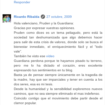
Responder
Ricardo Ribalda
27 octubre, 2009
Hola valenciano, Pruden y la Guardiana:
Gracias por expresar vuestras opiniones.
Pruden como dices es un tema peliagudo, pero está la
sociedad tan deshumanizada que algo debemos hacer
para salir de esta crisis de valores, donde solo se busca el
bienestar inmediato, el enriquecimiento fácil y el "todo
vale".
También he visto ese
vídeo
Guardiana perdona porque te hayamos pisado tu terreno,
pero me lo ha dictado el corazón, eres excelente
espresando tus sentimientos en tu blog.
Basta ya de pensar siempre únicamente en la tragedia de
la madre, hay que ser imparciales y tener en cuenta a los
dos seres, esa es mi tesis.
Desde la humanidad y la sensibilidad exploremos nuevos
caminos, que no sea siempre eliminado el mas indefenso.
Coincido contigo que el movimiento debe partir desde el
clamor popular.