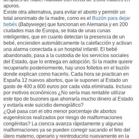
apuros.
Existe otra alternativa, para evitar el aborto y permitir un
total anonimato de la madre, como es el
Buzón para dejar
bebés
(
Babywiege
) que funcionan en Alemania y en 200
ciudades mas de Europa, se trata de unas cunas
inteligentes, que en cuanto detectan la presencia de un
bebé, encienden automáticamente la calefacción y activan
una alarma conectada a un hospital infantil. El bebé
abandonado, pasa a la custodia de los servicios sociales
del Estado, que lo entrega en adopción. Si la madre quiere
recuperarlo posteriormente, hay unos folletos en el buzón
donde explican como hacerlo. Cada hora se practican en
España 12 nuevos abortos, que le suponen al Estado un
gasto de 400 a 600 euros por cada vida eliminada. Incluso
por motivos económicos ¿No sería mas rentable utilizar
este tipo de buzones que ahorraría mucho dinero al Estado
y evitaría este suicidio demográfico?
¿Qué pasa con el otro menor porcentaje de abortos
eugenésicos realizados por riesgo de malformaciones
congénitas? La ciencia avanza rápidamente y algunas
malformaciones ya se pueden corregir sacando el feto del
útero materno, operarlo y reintroducirlo nuevamente en la