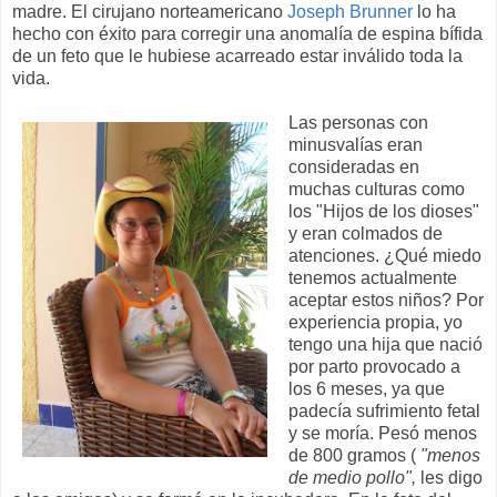
madre. El cirujano norteamericano
Joseph Brunner
lo ha
hecho con éxito para corregir una anomalía de espina bífida
de un feto que le hubiese acarreado estar inválido toda la
vida.
Las personas con
minusvalías eran
consideradas en
muchas culturas como
los "Hijos de los dioses"
y eran colmados de
atenciones. ¿Qué miedo
tenemos actualmente
aceptar estos niños? Por
experiencia propia, yo
tengo una hija que nació
por parto provocado a
los 6 meses, ya que
padecía sufrimiento fetal
y se moría. Pesó menos
de 800 gramos (
"menos
de medio pollo",
les digo