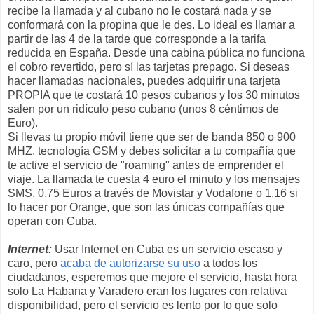
recibe la llamada y al cubano no le costará nada y se
conformará con la propina que le des. Lo ideal es llamar a
partir de las 4 de la tarde que corresponde a la tarifa
reducida en España. Desde una cabina pública no funciona
el cobro revertido, pero sí las tarjetas prepago. Si deseas
hacer llamadas nacionales, puedes adquirir una tarjeta
PROPIA que te costará 10 pesos cubanos y los 30 minutos
salen por un ridículo peso cubano (unos 8 céntimos de
Euro).
Si llevas tu propio móvil tiene que ser de banda 850 o 900
MHZ, tecnología GSM y debes solicitar a tu compañía que
te active el servicio de "roaming" antes de emprender el
viaje. La llamada te cuesta 4 euro el minuto y los mensajes
SMS, 0,75 Euros a través de Movistar y Vodafone o 1,16 si
lo hacer por Orange, que son las únicas compañías que
operan con Cuba.
Internet:
Usar Internet en Cuba es un servicio escaso y
caro, pero
acaba de autorizarse su uso
a todos los
ciudadanos, esperemos que mejore el servicio, hasta hora
solo La Habana y Varadero eran los lugares con relativa
disponibilidad, pero el servicio es lento por lo que solo