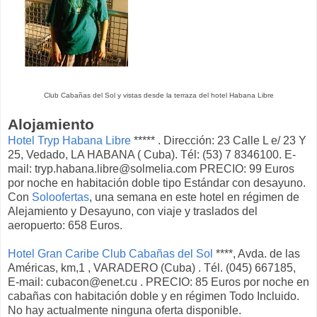
Club Cabañas del Sol y vistas desde la terraza del hotel Habana Libre
Alojamiento
Hotel Tryp Habana Libre
***** . Dirección: 23 Calle L e/ 23 Y
25, Vedado, LA HABANA ( Cuba). Tél: (53) 7 8346100. E-
mail: tryp.habana.libre@solmelia.com PRECIO: 99 Euros
por noche en habitación doble tipo Estándar con desayuno.
Con
Soloofertas
, una semana en este hotel en régimen de
Alejamiento y Desayuno, con viaje y traslados del
aeropuerto: 658 Euros.
Hotel Gran Caribe Club Cabañas del Sol
****, Avda. de las
Américas, km,1 , VARADERO (Cuba) . Tél. (045) 667185,
E-mail: cubacon@enet.cu . PRECIO: 85 Euros por noche en
cabañas con habitación doble y en régimen Todo Incluido.
No hay actualmente ninguna oferta disponible.