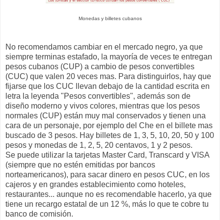
Monedas y billetes cubanos
No recomendamos cambiar en el mercado negro, ya que
siempre terminas estafado, la mayoría de veces te entregan
pesos cubanos (CUP) a cambio de pesos convertibles
(CUC) que valen 20 veces mas. Para distinguirlos, hay que
fijarse que los CUC llevan debajo de la cantidad escrita en
letra la leyenda "Pesos convertibles", además son de
diseño moderno y vivos colores, mientras que los pesos
normales (CUP) están muy mal conservados y tienen una
cara de un personaje, por ejemplo del Che en el billete mas
buscado de 3 pesos. Hay billetes de 1, 3, 5, 10, 20, 50 y 100
pesos y monedas de 1, 2, 5, 20 centavos, 1 y 2 pesos.
Se puede utilizar la tarjetas Master Card, Transcard y VISA
(siempre que no estén emitidas por bancos
norteamericanos), para sacar dinero en pesos CUC, en los
cajeros y en grandes establecimiento como hoteles,
restaurantes... aunque no es recomendable hacerlo, ya que
tiene un recargo estatal de un 12 %, más lo que te cobre tu
banco de comisión.