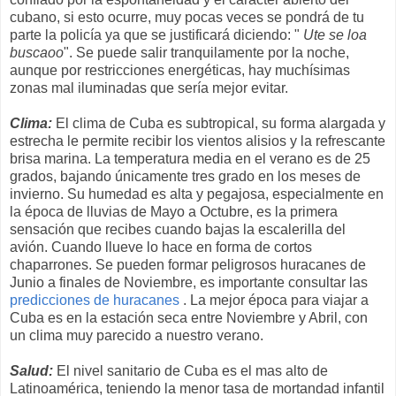
cubano, si esto ocurre, muy pocas veces se pondrá de tu
parte la policía ya que se justificará diciendo: "
Ute se loa
buscaoo
". Se puede salir tranquilamente por la noche,
aunque por restricciones energéticas, hay muchísimas
zonas mal iluminadas que sería mejor evitar.
Clima:
El clima de Cuba es subtropical, su forma alargada y
estrecha le permite recibir los vientos alisios y la refrescante
brisa marina. La temperatura media en el verano es de 25
grados, bajando únicamente tres grado en los meses de
invierno. Su humedad es alta y pegajosa, especialmente en
la época de lluvias de Mayo a Octubre, es la primera
sensación que recibes cuando bajas la escalerilla del
avión. Cuando llueve lo hace en forma de cortos
chaparrones. Se pueden formar peligrosos huracanes de
Junio a finales de Noviembre, es importante consultar las
predicciones de huracanes
. La mejor época para viajar a
Cuba es en la estación seca entre Noviembre y Abril, con
un clima muy parecido a nuestro verano.
Salud:
El nivel sanitario de Cuba es el mas alto de
Latinoamérica, teniendo la menor tasa de mortandad infantil