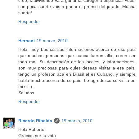
creo, Malviviendo va a ganar la categoría española. Pues,
con poca suerte vais a ganar el premio del jurado. Mucha
suerte!
Responder
Hernani
19 marzo, 2010
Hola, muy buenas sus informaciones acerca de ese país
que muchas personas que nunca fueron allá, creen ser
todo mal. Su descripción de los locales, y informaciones,
son muy preciosas para quies deseas visitar a ese pais,
tengo un profeson acá en Brasil el es Cubano, y siempre
habla mucho acerca de su país. Le agredezco su visita en
mi sitio.
Saludos
Responder
Ricardo Ribalda
19 marzo, 2010
Hola Roberto:
Gracias por tu voto.