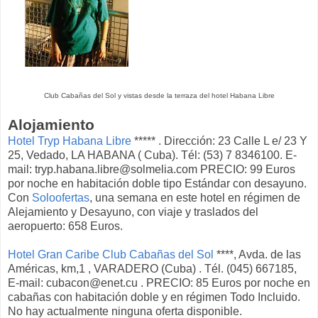
Club Cabañas del Sol y vistas desde la terraza del hotel Habana Libre
Alojamiento
Hotel Tryp Habana Libre
***** . Dirección: 23 Calle L e/ 23 Y
25, Vedado, LA HABANA ( Cuba). Tél: (53) 7 8346100. E-
mail: tryp.habana.libre@solmelia.com PRECIO: 99 Euros
por noche en habitación doble tipo Estándar con desayuno.
Con
Soloofertas
, una semana en este hotel en régimen de
Alejamiento y Desayuno, con viaje y traslados del
aeropuerto: 658 Euros.
Hotel Gran Caribe Club Cabañas del Sol
****, Avda. de las
Américas, km,1 , VARADERO (Cuba) . Tél. (045) 667185,
E-mail: cubacon@enet.cu . PRECIO: 85 Euros por noche en
cabañas con habitación doble y en régimen Todo Incluido.
No hay actualmente ninguna oferta disponible.