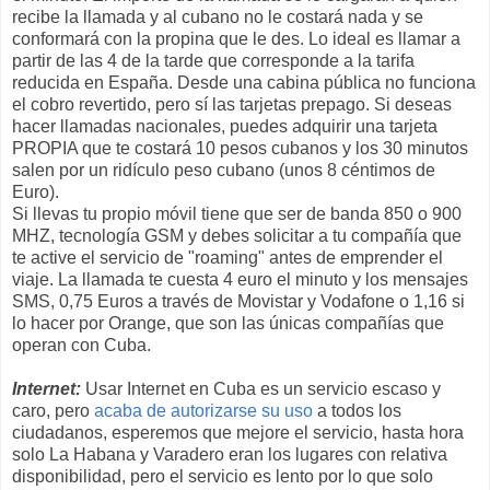
recibe la llamada y al cubano no le costará nada y se
conformará con la propina que le des. Lo ideal es llamar a
partir de las 4 de la tarde que corresponde a la tarifa
reducida en España. Desde una cabina pública no funciona
el cobro revertido, pero sí las tarjetas prepago. Si deseas
hacer llamadas nacionales, puedes adquirir una tarjeta
PROPIA que te costará 10 pesos cubanos y los 30 minutos
salen por un ridículo peso cubano (unos 8 céntimos de
Euro).
Si llevas tu propio móvil tiene que ser de banda 850 o 900
MHZ, tecnología GSM y debes solicitar a tu compañía que
te active el servicio de "roaming" antes de emprender el
viaje. La llamada te cuesta 4 euro el minuto y los mensajes
SMS, 0,75 Euros a través de Movistar y Vodafone o 1,16 si
lo hacer por Orange, que son las únicas compañías que
operan con Cuba.
Internet:
Usar Internet en Cuba es un servicio escaso y
caro, pero
acaba de autorizarse su uso
a todos los
ciudadanos, esperemos que mejore el servicio, hasta hora
solo La Habana y Varadero eran los lugares con relativa
disponibilidad, pero el servicio es lento por lo que solo