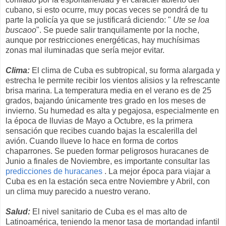
cubano, si esto ocurre, muy pocas veces se pondrá de tu
parte la policía ya que se justificará diciendo: "
Ute se loa
buscaoo
". Se puede salir tranquilamente por la noche,
aunque por restricciones energéticas, hay muchísimas
zonas mal iluminadas que sería mejor evitar.
Clima:
El clima de Cuba es subtropical, su forma alargada y
estrecha le permite recibir los vientos alisios y la refrescante
brisa marina. La temperatura media en el verano es de 25
grados, bajando únicamente tres grado en los meses de
invierno. Su humedad es alta y pegajosa, especialmente en
la época de lluvias de Mayo a Octubre, es la primera
sensación que recibes cuando bajas la escalerilla del
avión. Cuando llueve lo hace en forma de cortos
chaparrones. Se pueden formar peligrosos huracanes de
Junio a finales de Noviembre, es importante consultar las
predicciones de huracanes
. La mejor época para viajar a
Cuba es en la estación seca entre Noviembre y Abril, con
un clima muy parecido a nuestro verano.
Salud:
El nivel sanitario de Cuba es el mas alto de
Latinoamérica, teniendo la menor tasa de mortandad infantil