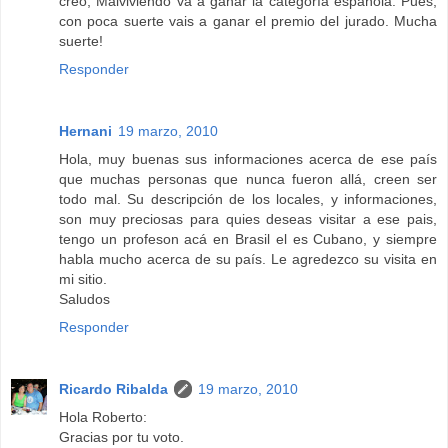
creo, Malviviendo va a ganar la categoría española. Pues,
con poca suerte vais a ganar el premio del jurado. Mucha
suerte!
Responder
Hernani
19 marzo, 2010
Hola, muy buenas sus informaciones acerca de ese país
que muchas personas que nunca fueron allá, creen ser
todo mal. Su descripción de los locales, y informaciones,
son muy preciosas para quies deseas visitar a ese pais,
tengo un profeson acá en Brasil el es Cubano, y siempre
habla mucho acerca de su país. Le agredezco su visita en
mi sitio.
Saludos
Responder
Ricardo Ribalda
19 marzo, 2010
Hola Roberto:
Gracias por tu voto.