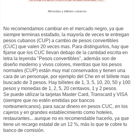
Monedas y billetes cubanos
No recomendamos cambiar en el mercado negro, ya que
siempre terminas estafado, la mayoría de veces te entregan
pesos cubanos (CUP) a cambio de pesos convertibles
(CUC) que valen 20 veces mas. Para distinguirlos, hay que
fijarse que los CUC llevan debajo de la cantidad escrita en
letra la leyenda "Pesos convertibles", además son de
diseño moderno y vivos colores, mientras que los pesos
normales (CUP) están muy mal conservados y tienen una
cara de un personaje, por ejemplo del Che en el billete mas
buscado de 3 pesos. Hay billetes de 1, 3, 5, 10, 20, 50 y 100
pesos y monedas de 1, 2, 5, 20 centavos, 1 y 2 pesos.
Se puede utilizar la tarjetas Master Card, Transcard y VISA
(siempre que no estén emitidas por bancos
norteamericanos), para sacar dinero en pesos CUC, en los
cajeros y en grandes establecimiento como hoteles,
restaurantes... aunque no es recomendable hacerlo, ya que
tiene un recargo estatal de un 12 %, más lo que te cobre tu
banco de comisión.