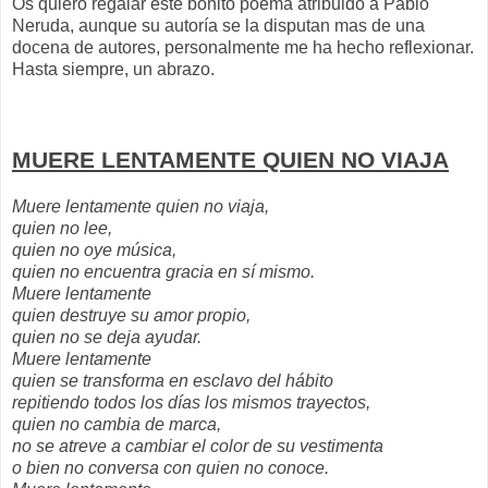
Os quiero regalar este bonito poema atribuido a Pablo
Neruda, aunque su autoría se la disputan mas de una
docena de autores, personalmente me ha hecho reflexionar.
Hasta siempre, un abrazo.
MUERE LENTAMENTE QUIEN NO VIAJA
Muere lentamente quien no viaja,
quien no lee,
quien no oye música,
quien no encuentra gracia en sí mismo.
Muere lentamente
quien destruye su amor propio,
quien no se deja ayudar.
Muere lentamente
quien se transforma en esclavo del hábito
repitiendo todos los días los mismos
trayectos,
quien no cambia de marca,
no se atreve a cambiar el color de su
vestimenta
o bien no conversa con quien no
conoce.