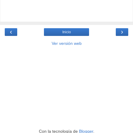
‹
›
Inicio
Ver versión web
Con la tecnología de
Blogger
.