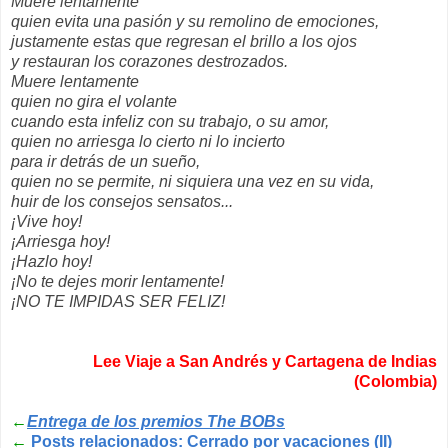
Muere lentamente
quien evita una pasión y su remolino
de emociones,
justamente estas que regresan el brillo
a los ojos
y restauran los corazones
destrozados.
Muere lentamente
quien no gira el volante
cuando esta infeliz
con su trabajo, o su amor,
quien no arriesga lo cierto ni lo incierto
para ir
detrás de un sueño
,
quien no se permite, ni siquiera una vez en su vida,
huir de los consejos sensatos...
¡Vive hoy!
¡Arriesga hoy!
¡Hazlo hoy!
¡No te dejes morir lentamente!
¡NO TE IMPIDAS SER FELIZ!
Lee Viaje a San Andrés y Cartagena de Indias
(Colombia)
←
Entrega de los premios The BOBs
←
Posts relacionados: Cerrado por vacaciones (II)