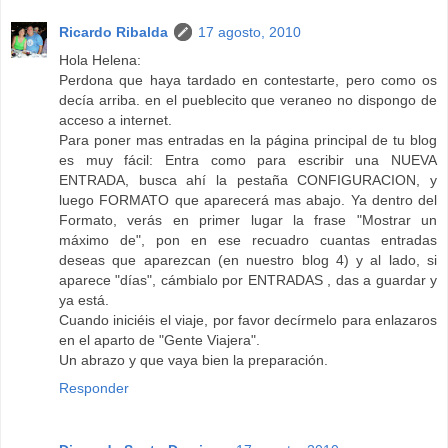
Ricardo Ribalda
17 agosto, 2010
Hola Helena:
Perdona que haya tardado en contestarte, pero como os
decía arriba. en el pueblecito que veraneo no dispongo de
acceso a internet.
Para poner mas entradas en la página principal de tu blog
es muy fácil: Entra como para escribir una NUEVA
ENTRADA, busca ahí la pestaña CONFIGURACION, y
luego FORMATO que aparecerá mas abajo. Ya dentro del
Formato, verás en primer lugar la frase "Mostrar un
máximo de", pon en ese recuadro cuantas entradas
deseas que aparezcan (en nuestro blog 4) y al lado, si
aparece "días", cámbialo por ENTRADAS , das a guardar y
ya está.
Cuando iniciéis el viaje, por favor decírmelo para enlazaros
en el aparto de "Gente Viajera".
Un abrazo y que vaya bien la preparación.
Responder