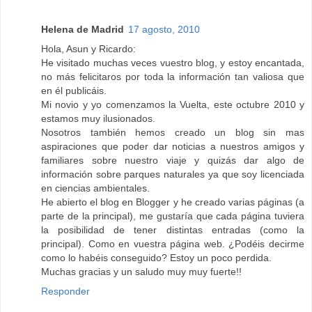
Helena de Madrid
17 agosto, 2010
Hola, Asun y Ricardo:
He visitado muchas veces vuestro blog, y estoy encantada,
no más felicitaros por toda la información tan valiosa que
en él publicáis.
Mi novio y yo comenzamos la Vuelta, este octubre 2010 y
estamos muy ilusionados.
Nosotros también hemos creado un blog sin mas
aspiraciones que poder dar noticias a nuestros amigos y
familiares sobre nuestro viaje y quizás dar algo de
información sobre parques naturales ya que soy licenciada
en ciencias ambientales.
He abierto el blog en Blogger y he creado varias páginas (a
parte de la principal), me gustaría que cada página tuviera
la posibilidad de tener distintas entradas (como la
principal). Como en vuestra página web. ¿Podéis decirme
como lo habéis conseguido? Estoy un poco perdida.
Muchas gracias y un saludo muy muy fuerte!!
Responder