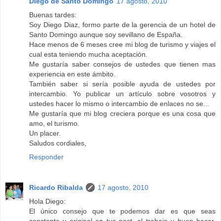
Diego de Santo Domingo
17 agosto, 2010
Buenas tardes:
Soy Diego Diaz, formo parte de la gerencia de un hotel de
Santo Domingo aunque soy sevillano de España.
Hace menos de 6 meses cree mi blog de turismo y viajes el
cual esta teniendo mucha aceptación.
Me gustaría saber consejos de ustedes que tienen mas
experiencia en este ámbito.
También saber si sería posible ayuda de ustedes por
intercambio. Yo publicar un artículo sobre vosotros y
ustedes hacer lo mismo o intercambio de enlaces no se...
Me gustaría que mi blog creciera porque es una cosa que
amo, el turismo.
Un placer.
Saludos cordiales,
Responder
Ricardo Ribalda
17 agosto, 2010
Hola Diego:
El único consejo que te podemos dar es que seas