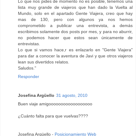
Lo que nos pides de momento no es posible, tenemos una
lista muy grande de viajeros que han dado la Vuelta al
Mundo, solo en el apartado Gente Viajera, creo que hay
mas de 130, pero con algunos ya nos hemos
comprometido a publicar una entrevista, a demás
escribimos solamente dos posts por mes, y para no aburrir,
no podemos hacer que estos sean únicamente de
entrevistas.
Lo que si vamos hace,r es enlazarlo en "Gente Viajera"
para dar a conocer la aventura de Javi y que otros viajeros
lean sus divertidos relatos.
Saludos."
Responder
Josefina Argüello
31 agosto, 2010
Buen viaje amigoooooooooooooooooo
¿Cuánto falta para que vuelvas????
Josefina Argüello -
Posicionamiento Web