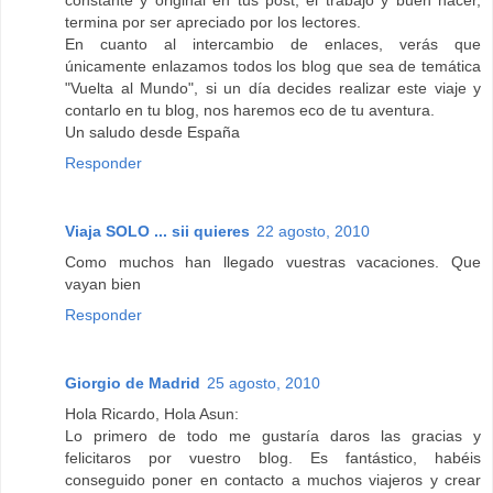
constante y original en tus post, el trabajo y buen hacer,
termina por ser apreciado por los lectores.
En cuanto al intercambio de enlaces, verás que
únicamente enlazamos todos los blog que sea de temática
"Vuelta al Mundo", si un día decides realizar este viaje y
contarlo en tu blog, nos haremos eco de tu aventura.
Un saludo desde España
Responder
Viaja SOLO ... sii quieres
22 agosto, 2010
Como muchos han llegado vuestras vacaciones. Que
vayan bien
Responder
Giorgio de Madrid
25 agosto, 2010
Hola Ricardo, Hola Asun:
Lo primero de todo me gustaría daros las gracias y
felicitaros por vuestro blog. Es fantástico, habéis
conseguido poner en contacto a muchos viajeros y crear