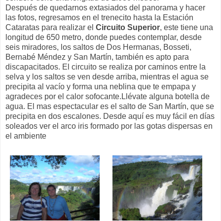
Después de quedarnos extasiados del panorama y hacer
las fotos, regresamos en el trenecito hasta la Estación
Cataratas para realizar el
Circuito Superior
, este tiene una
longitud de 650 metro, donde puedes contemplar, desde
seis miradores, los saltos de Dos Hermanas, Bosseti,
Bernabé Méndez y San Martín, también es apto para
discapacitados. El circuito se realiza por caminos entre la
selva y los saltos se ven desde arriba, mientras el agua se
precipita al vacío y forma una neblina que te empapa y
agradeces por el calor sofocante.Llévate alguna botella de
agua. El mas espectacular es el salto de San Martín, que se
precipita en dos escalones. Desde aquí es muy fácil en días
soleados ver el arco iris formado por las gotas dispersas en
el ambiente