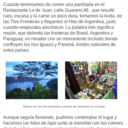
Cuando terminamos de comer una parrillada en el
Restaurante Lo de Juan, calle Guaramí,46 , que resultó
cara, escasa y la carne un poco dura, tomamos la Avda. de
las Tres Fronteras y llegamos al Hito de Argentina, justo
cuando empezaba anochecer. La palabra
hito
significa
mojón, que delimita las fronteras de Brasil, Argentina y
Paraguay, un mirador con un monumento incluido donde
confluyen los ríos Iguazú y Paramá, limites naturales de
estos países.
Mirador de las tres fronteras y puesto de artesanía en el lugar
Aunque seguía lloviendo, pudimos contemplar el lugar y
hacernos las fotos de rigor junto al monolito con los colores