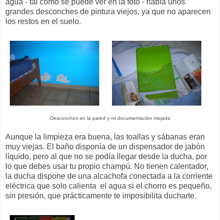
agua - tal como se puede ver en la foto - había unos
grandes desconches de pintura viejos, ya que no aparecen
los restos en el suelo.
Desconches en la pared y mi documentación mojada
Aunque la limpieza era buena, las toallas y sábanas eran
muy viejas. El baño disponía de un dispensador de jabón
líquido, pero al que no se podía llegar desde la ducha, por
lo que debes usar tu propio champú. No tienen calentador,
la ducha dispone de una alcachofa conectada a la corriente
eléctrica que solo calienta el agua si el chorro es pequeño,
sin presión, que prácticamente te imposibilita ducharte.