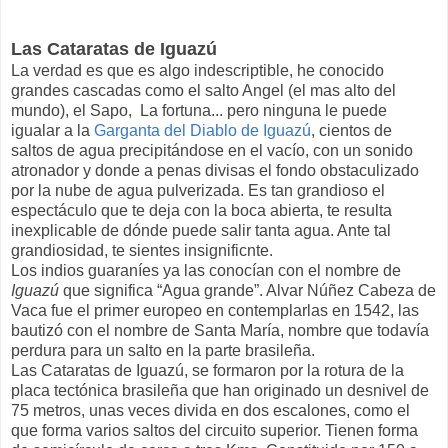
Las Cataratas de Iguazú
La verdad es que es algo indescriptible, he conocido
grandes cascadas como el salto Angel (el mas alto del
mundo), el Sapo, La fortuna... pero ninguna le puede
igualar a la
Garganta del Diablo de Iguazú
, cientos de
saltos de agua precipitándose en el vacío, con un sonido
atronador y donde a penas divisas el fondo obstaculizado
por la nube de agua pulverizada. Es tan grandioso el
espectáculo que te deja con la boca abierta, te resulta
inexplicable de dónde puede salir tanta agua. Ante tal
grandiosidad, te sientes insignificnte.
Los indios guaraníes ya las conocían con el nombre de
Iguazú
que significa “Agua grande”. Alvar Núñez Cabeza de
Vaca fue el primer europeo en contemplarlas en 1542, las
bautizó con el nombre de Santa María, nombre que todavía
perdura para un salto en la parte brasileña.
Las Cataratas de Iguazú, se formaron por la rotura de la
placa tectónica brasileña que han originado un desnivel de
75 metros, unas veces divida en dos escalones, como el
que forma varios saltos del circuito superior. Tienen forma