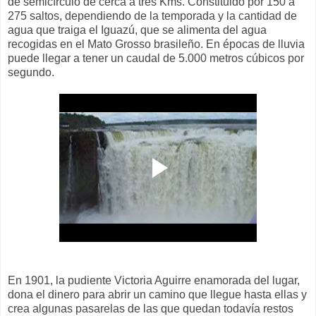
de semicírculo de cerca a tres Kms. Constituido por 150 a
275 saltos, dependiendo de la temporada y la cantidad de
agua que traiga el Iguazú, que se alimenta del agua
recogidas en el Mato Grosso brasileño. En épocas de lluvia
puede llegar a tener un caudal de 5.000 metros cúbicos por
segundo.
En 1901, la pudiente Victoria Aguirre enamorada del lugar,
dona el dinero para abrir un camino que llegue hasta ellas y
crea algunas pasarelas de las que quedan todavía restos