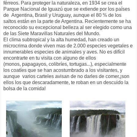
férreos. Para proteger la naturaleza, en 1934 se crea el
Parque Nacional de Iguazú que se extiende por los países
de Argentina, Brasil y Uruguay, aunque el 80 % de los
saltos están en la parte de Argentina. Recientemente se ha
reconocido su excepcional belleza al ser elegido como una
de las Siete Maravillas Naturales del Mundo.
El clima subtropical y la alta humedad, han creado un
microcrima donde viven mas de 2.000 especies vegetales e
innumerables especies de animales y aves. No es difícil
encontrarte en tu visita con alguno de ellos
(monos, papagayos, colibríes, tortugas...), especialmente
los coatíes que se han acostumbrado a los visitantes, y
aunque varios carteles avisan de no darles de comer,¡son
ellos los que descaradamente, te roban en un descuido la
bolsa de la comida!