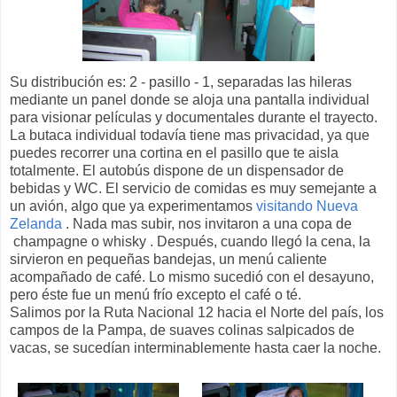
Su distribución es: 2 - pasillo - 1, separadas las hileras
mediante un panel donde se aloja una pantalla individual
para visionar películas y documentales durante el trayecto.
La butaca individual todavía tiene mas privacidad, ya que
puedes recorrer una cortina en el pasillo que te aisla
totalmente. El autobús dispone de un dispensador de
bebidas y WC. El servicio de comidas es muy semejante a
un avión, algo que ya experimentamos
visitando Nueva
Zelanda
. Nada mas subir, nos invitaron a una copa de
champagne o whisky . Después, cuando llegó la cena, la
sirvieron en pequeñas bandejas, un menú caliente
acompañado de café. Lo mismo sucedió con el desayuno,
pero éste fue un menú frío excepto el café o té.
Salimos por la Ruta Nacional 12 hacia el Norte del país, los
campos de la Pampa, de suaves colinas salpicados de
vacas, se sucedían interminablemente hasta caer la noche.