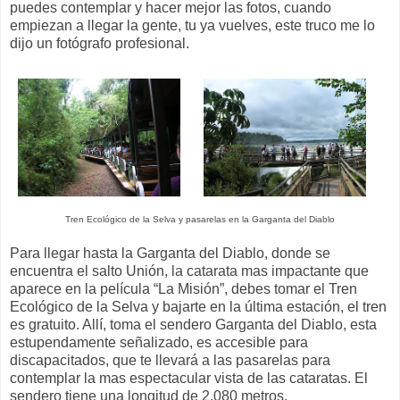
puedes contemplar y hacer mejor las fotos, cuando
empiezan a llegar la gente, tu ya vuelves, este truco me lo
dijo un fotógrafo profesional.
Tren Ecológico de la Selva y pasarelas en la Garganta del Diablo
Para llegar hasta la Garganta del Diablo, donde se
encuentra el salto Unión, la catarata mas impactante que
aparece en la película “La Misión”, debes tomar el Tren
Ecológico de la Selva y bajarte en la última estación, el tren
es gratuito. Allí, toma el sendero Garganta del Diablo, esta
estupendamente señalizado, es accesible para
discapacitados, que te llevará a las pasarelas para
contemplar la mas espectacular vista de las cataratas. El
sendero tiene una longitud de 2.080 metros.