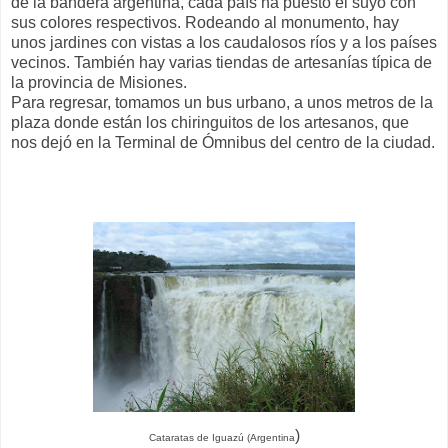
de la bandera argentina, cada país ha puesto el suyo con
sus colores respectivos. Rodeando al monumento, hay
unos jardines con vistas a los caudalosos ríos y a los países
vecinos. También hay varias tiendas de artesanías típica de
la provincia de Misiones.
Para regresar, tomamos un bus urbano, a unos metros de la
plaza donde están los chiringuitos de los artesanos, que
nos dejó en la Terminal de Ómnibus del centro de la ciudad.
)
Cataratas de Iguazú (Argentina