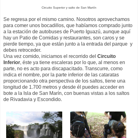
Circuito Superior y salto de San Martín
Se regresa por el mismo camino. Nosotros aprovechamos
para comer unos bocadillos, que habíamos comprado junto
a la estación de autobuses de Puerto Iguazú, aunque aquí
hay un Patio de Comidas y restaurantes, son caros y se
pierde tiempo, ya que están junto a la entrada del parque y
debes retroceder.
Una vez comido, iniciamos el recorrido del
Circuito
Inferior
, éste ya tiene escaleras por lo que, al menos en
parte, no es acto para discapacitado. Transcurre, como
indica el nombre, por la parte inferior de las cataratas
proporcionando otra perspectiva de los saltos, tiene una
longitud de 1.700 metros y desde él puedes acceder en
bote a la Isla de San Marín, con buenas vistas a los saltos
de Rivadavia y Escondido.