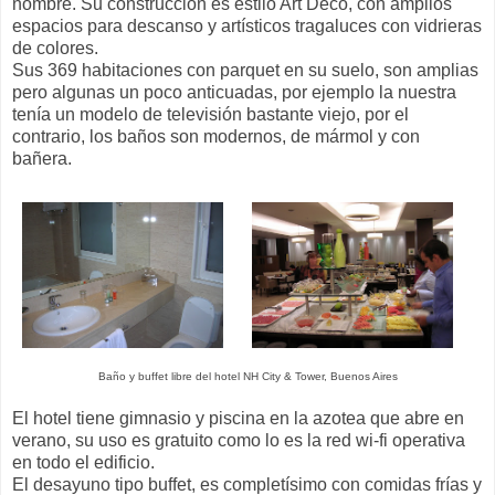
nombre. Su construcción es estilo Art Decó, con amplios
espacios para descanso y artísticos tragaluces con vidrieras
de colores.
Sus 369 habitaciones con parquet en su suelo, son amplias
pero algunas un poco anticuadas, por ejemplo la nuestra
tenía un modelo de televisión bastante viejo, por el
contrario, los baños son modernos, de mármol y con
bañera.
Baño y buffet libre del hotel NH City & Tower, Buenos Aires
El hotel tiene gimnasio y piscina en la azotea que abre en
verano, su uso es gratuito como lo es la red wi-fi operativa
en todo el edificio.
El desayuno tipo buffet, es completísimo con comidas frías y