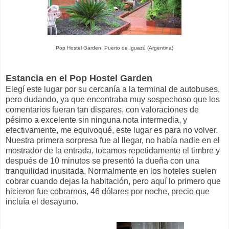
Pop Hostel Garden, Puerto de Iguazú (Argentina)
Estancia en el Pop Hostel Garden
Elegí este lugar por su cercanía a la terminal de autobuses,
pero dudando, ya que encontraba muy sospechoso que los
comentarios fueran tan dispares, con valoraciones de
pésimo a excelente sin ninguna nota intermedia, y
efectivamente, me equivoqué, este lugar es para no volver.
Nuestra primera sorpresa fue al llegar, no había nadie en el
mostrador de la entrada, tocamos repetidamente el timbre y
después de 10 minutos se presentó la dueña con una
tranquilidad inusitada. Normalmente en los hoteles suelen
cobrar cuando dejas la habitación, pero aquí lo primero que
hicieron fue cobrarnos, 46 dólares por noche, precio que
incluía el desayuno.