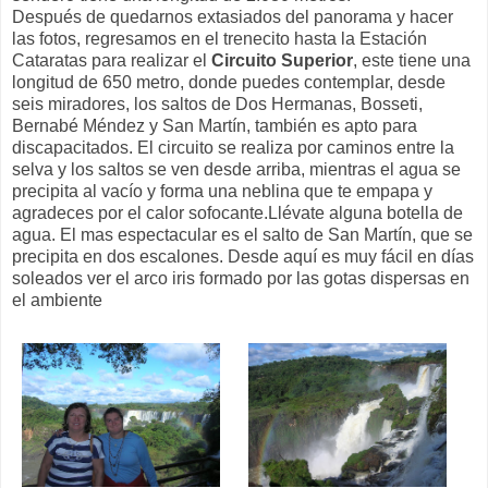
Después de quedarnos extasiados del panorama y hacer
las fotos, regresamos en el trenecito hasta la Estación
Cataratas para realizar el
Circuito Superior
, este tiene una
longitud de 650 metro, donde puedes contemplar, desde
seis miradores, los saltos de Dos Hermanas, Bosseti,
Bernabé Méndez y San Martín, también es apto para
discapacitados. El circuito se realiza por caminos entre la
selva y los saltos se ven desde arriba, mientras el agua se
precipita al vacío y forma una neblina que te empapa y
agradeces por el calor sofocante.Llévate alguna botella de
agua. El mas espectacular es el salto de San Martín, que se
precipita en dos escalones. Desde aquí es muy fácil en días
soleados ver el arco iris formado por las gotas dispersas en
el ambiente