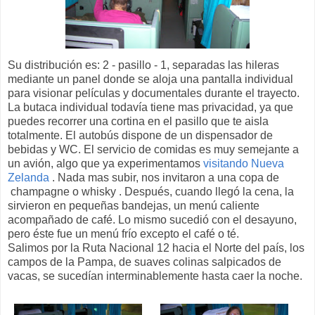
Su distribución es: 2 - pasillo - 1, separadas las hileras
mediante un panel donde se aloja una pantalla individual
para visionar películas y documentales durante el trayecto.
La butaca individual todavía tiene mas privacidad, ya que
puedes recorrer una cortina en el pasillo que te aisla
totalmente. El autobús dispone de un dispensador de
bebidas y WC. El servicio de comidas es muy semejante a
un avión, algo que ya experimentamos
visitando Nueva
Zelanda
. Nada mas subir, nos invitaron a una copa de
champagne o whisky . Después, cuando llegó la cena, la
sirvieron en pequeñas bandejas, un menú caliente
acompañado de café. Lo mismo sucedió con el desayuno,
pero éste fue un menú frío excepto el café o té.
Salimos por la Ruta Nacional 12 hacia el Norte del país, los
campos de la Pampa, de suaves colinas salpicados de
vacas, se sucedían interminablemente hasta caer la noche.