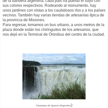
de la bandera argentina, cada país ha puesto el suyo con
sus colores respectivos. Rodeando al monumento, hay
unos jardines con vistas a los caudalosos ríos y a los países
vecinos. También hay varias tiendas de artesanías típica de
la provincia de Misiones.
Para regresar, tomamos un bus urbano, a unos metros de la
plaza donde están los chiringuitos de los artesanos, que
nos dejó en la Terminal de Ómnibus del centro de la ciudad.
)
Cataratas de Iguazú (Argentina