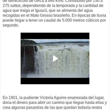
de semicírculo de cerca a tres Kms. Constituido por 150 a
275 saltos, dependiendo de la temporada y la cantidad de
agua que traiga el Iguazú, que se alimenta del agua
recogidas en el Mato Grosso brasileño. En épocas de lluvia
puede llegar a tener un caudal de 5.000 metros cúbicos por
segundo.
En 1901, la pudiente Victoria Aguirre enamorada del lugar,
dona el dinero para abrir un camino que llegue hasta ellas y
crea algunas pasarelas de las que quedan todavía restos