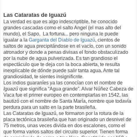
Las Cataratas de Iguazú
La verdad es que es algo indescriptible, he conocido
grandes cascadas como el salto Angel (el mas alto del
mundo), el Sapo, La fortuna... pero ninguna le puede
igualar a la
Garganta del Diablo de Iguazú
, cientos de
saltos de agua precipitándose en el vacío, con un sonido
atronador y donde a penas divisas el fondo obstaculizado
por la nube de agua pulverizada. Es tan grandioso el
espectáculo que te deja con la boca abierta, te resulta
inexplicable de dónde puede salir tanta agua. Ante tal
grandiosidad, te sientes insignificnte.
Los indios guaraníes ya las conocían con el nombre de
Iguazú
que significa “Agua grande”. Alvar Núñez Cabeza de
Vaca fue el primer europeo en contemplarlas en 1542, las
bautizó con el nombre de Santa María, nombre que todavía
perdura para un salto en la parte brasileña.
Las Cataratas de Iguazú, se formaron por la rotura de la
placa tectónica brasileña que han originado un desnivel de
75 metros, unas veces divida en dos escalones, como el
que forma varios saltos del circuito superior. Tienen forma