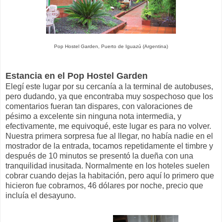
Pop Hostel Garden, Puerto de Iguazú (Argentina)
Estancia en el Pop Hostel Garden
Elegí este lugar por su cercanía a la terminal de autobuses,
pero dudando, ya que encontraba muy sospechoso que los
comentarios fueran tan dispares, con valoraciones de
pésimo a excelente sin ninguna nota intermedia, y
efectivamente, me equivoqué, este lugar es para no volver.
Nuestra primera sorpresa fue al llegar, no había nadie en el
mostrador de la entrada, tocamos repetidamente el timbre y
después de 10 minutos se presentó la dueña con una
tranquilidad inusitada. Normalmente en los hoteles suelen
cobrar cuando dejas la habitación, pero aquí lo primero que
hicieron fue cobrarnos, 46 dólares por noche, precio que
incluía el desayuno.