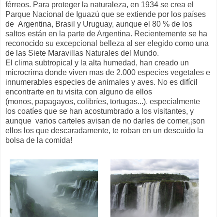
férreos. Para proteger la naturaleza, en 1934 se crea el
Parque Nacional de Iguazú que se extiende por los países
de Argentina, Brasil y Uruguay, aunque el 80 % de los
saltos están en la parte de Argentina. Recientemente se ha
reconocido su excepcional belleza al ser elegido como una
de las Siete Maravillas Naturales del Mundo.
El clima subtropical y la alta humedad, han creado un
microcrima donde viven mas de 2.000 especies vegetales e
innumerables especies de animales y aves. No es difícil
encontrarte en tu visita con alguno de ellos
(monos, papagayos, colibríes, tortugas...), especialmente
los coatíes que se han acostumbrado a los visitantes, y
aunque varios carteles avisan de no darles de comer,¡son
ellos los que descaradamente, te roban en un descuido la
bolsa de la comida!