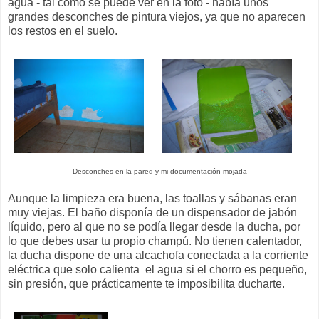
agua - tal como se puede ver en la foto - había unos
grandes desconches de pintura viejos, ya que no aparecen
los restos en el suelo.
Desconches en la pared y mi documentación mojada
Aunque la limpieza era buena, las toallas y sábanas eran
muy viejas. El baño disponía de un dispensador de jabón
líquido, pero al que no se podía llegar desde la ducha, por
lo que debes usar tu propio champú. No tienen calentador,
la ducha dispone de una alcachofa conectada a la corriente
eléctrica que solo calienta el agua si el chorro es pequeño,
sin presión, que prácticamente te imposibilita ducharte.