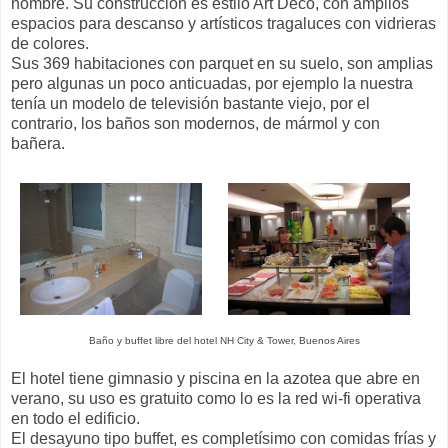
nombre. Su construcción es estilo Art Decó, con amplios
espacios para descanso y artísticos tragaluces con vidrieras
de colores.
Sus 369 habitaciones con parquet en su suelo, son amplias
pero algunas un poco anticuadas, por ejemplo la nuestra
tenía un modelo de televisión bastante viejo, por el
contrario, los baños son modernos, de mármol y con
bañera.
Baño y buffet libre del hotel NH City & Tower, Buenos Aires
El hotel tiene gimnasio y piscina en la azotea que abre en
verano, su uso es gratuito como lo es la red wi-fi operativa
en todo el edificio.
El desayuno tipo buffet, es completísimo con comidas frías y