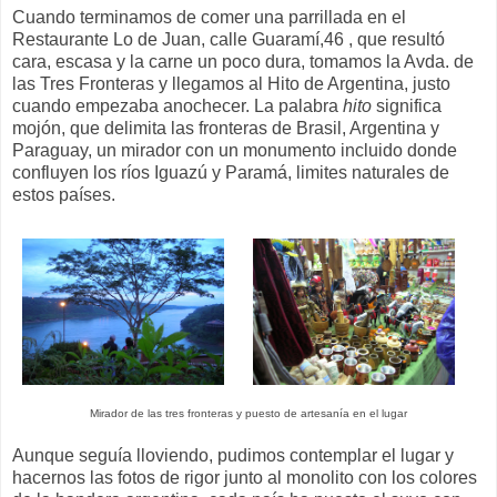
Cuando terminamos de comer una parrillada en el
Restaurante Lo de Juan, calle Guaramí,46 , que resultó
cara, escasa y la carne un poco dura, tomamos la Avda. de
las Tres Fronteras y llegamos al Hito de Argentina, justo
cuando empezaba anochecer. La palabra
hito
significa
mojón, que delimita las fronteras de Brasil, Argentina y
Paraguay, un mirador con un monumento incluido donde
confluyen los ríos Iguazú y Paramá, limites naturales de
estos países.
Mirador de las tres fronteras y puesto de artesanía en el lugar
Aunque seguía lloviendo, pudimos contemplar el lugar y
hacernos las fotos de rigor junto al monolito con los colores