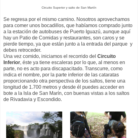
Circuito Superior y salto de San Martín
Se regresa por el mismo camino. Nosotros aprovechamos
para comer unos bocadillos, que habíamos comprado junto
a la estación de autobuses de Puerto Iguazú, aunque aquí
hay un Patio de Comidas y restaurantes, son caros y se
pierde tiempo, ya que están junto a la entrada del parque y
debes retroceder.
Una vez comido, iniciamos el recorrido del
Circuito
Inferior
, éste ya tiene escaleras por lo que, al menos en
parte, no es acto para discapacitado. Transcurre, como
indica el nombre, por la parte inferior de las cataratas
proporcionando otra perspectiva de los saltos, tiene una
longitud de 1.700 metros y desde él puedes acceder en
bote a la Isla de San Marín, con buenas vistas a los saltos
de Rivadavia y Escondido.