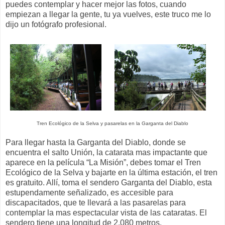
puedes contemplar y hacer mejor las fotos, cuando
empiezan a llegar la gente, tu ya vuelves, este truco me lo
dijo un fotógrafo profesional.
Tren Ecológico de la Selva y pasarelas en la Garganta del Diablo
Para llegar hasta la Garganta del Diablo, donde se
encuentra el salto Unión, la catarata mas impactante que
aparece en la película “La Misión”, debes tomar el Tren
Ecológico de la Selva y bajarte en la última estación, el tren
es gratuito. Allí, toma el sendero Garganta del Diablo, esta
estupendamente señalizado, es accesible para
discapacitados, que te llevará a las pasarelas para
contemplar la mas espectacular vista de las cataratas. El
sendero tiene una longitud de 2.080 metros.