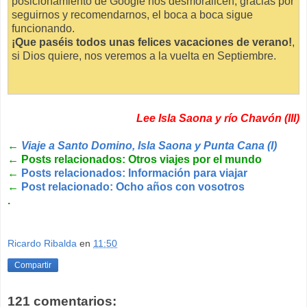
posicionamiento de Google nos desmoralicen, gracias por
seguirnos y recomendarnos, el boca a boca sigue
funcionando.
¡Que paséis todos unas felices vacaciones de verano!
,
si Dios quiere, nos veremos a la vuelta en Septiembre.
Lee Isla Saona y río Chavón (III)
←
Viaje a Santo Domino, Isla Saona y Punta Cana (I)
←
Posts relacionados: Otros viajes por el mundo
←
Posts relacionados: Información para viajar
←
Post relacionado: Ocho años con vosotros
.
Ricardo Ribalda
en
11:50
Compartir
121 comentarios: