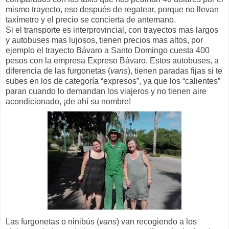
mismo trayecto, eso después de regatear, porque no llevan
taxímetro y el precio se concierta de antemano.
Si el transporte es interprovincial, con trayectos mas largos
y autobuses mas lujosos, tienen precios mas altos, por
ejemplo el trayecto Bávaro a Santo Domingo cuesta 400
pesos con la empresa Expreso Bávaro. Estos autobuses, a
diferencia de las furgonetas (
vans
), tienen paradas fijas si te
subes en los de categoría “expresos”, ya que los “calientes”
paran cuando lo demandan los viajeros y no tienen aire
acondicionado, ¡de ahí su nombre!
Las furgonetas o ninibús (
vans
) van recogiendo a los