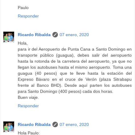
Paulo
Responder
Ricardo Ribalda
07 enero, 2020
Hola,
para ir del Aeropuerto de Punta Cana a Santo Domingo en
transporte público (guagua), debes salir del aeropuerto
hasta la rotonda de la carretera del aeropuerto, ya que no
llegan los autobuses hasta el mismo aeropuerto. Toma una
guagua (40 pesos) que te lleve hasta la estación del
Expreso Bávaro en el cruce de Verón (plaza Sitrabapu
frente al Banco BHD). Desde aquí parten los autobuses
para Santo Domingo (400 pesos) cada dos horas.
Buen viaje.
Responder
Ricardo Ribalda
07 enero, 2020
Hola Paulo: