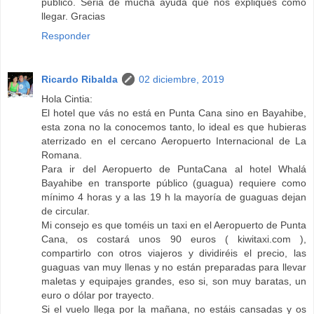
publico. Seria de mucha ayuda que nos expliques como
llegar. Gracias
Responder
Ricardo Ribalda
02 diciembre, 2019
Hola Cintia:
El hotel que vás no está en Punta Cana sino en Bayahibe,
esta zona no la conocemos tanto, lo ideal es que hubieras
aterrizado en el cercano Aeropuerto Internacional de La
Romana.
Para ir del Aeropuerto de PuntaCana al hotel Whalá
Bayahibe en transporte público (guagua) requiere como
mínimo 4 horas y a las 19 h la mayoría de guaguas dejan
de circular.
Mi consejo es que toméis un taxi en el Aeropuerto de Punta
Cana, os costará unos 90 euros ( kiwitaxi.com ),
compartirlo con otros viajeros y dividiréis el precio, las
guaguas van muy llenas y no están preparadas para llevar
maletas y equipajes grandes, eso si, son muy baratas, un
euro o dólar por trayecto.
Si el vuelo llega por la mañana, no estáis cansadas y os