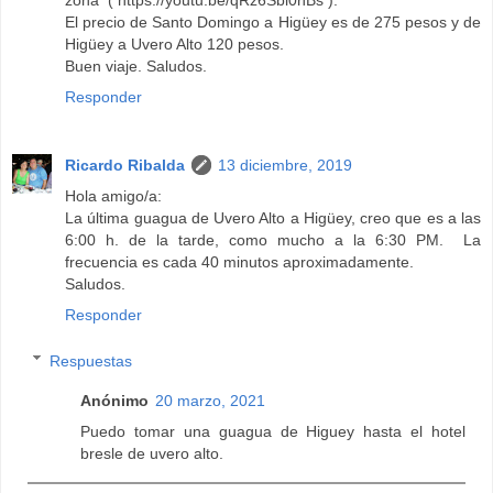
zona ( https://youtu.be/qRz6Sbi0nBs ).
El precio de Santo Domingo a Higüey es de 275 pesos y de
Higüey a Uvero Alto 120 pesos.
Buen viaje. Saludos.
Responder
Ricardo Ribalda
13 diciembre, 2019
Hola amigo/a:
La última guagua de Uvero Alto a Higüey, creo que es a las
6:00 h. de la tarde, como mucho a la 6:30 PM. La
frecuencia es cada 40 minutos aproximadamente.
Saludos.
Responder
Respuestas
Anónimo
20 marzo, 2021
Puedo tomar una guagua de Higuey hasta el hotel
bresle de uvero alto.