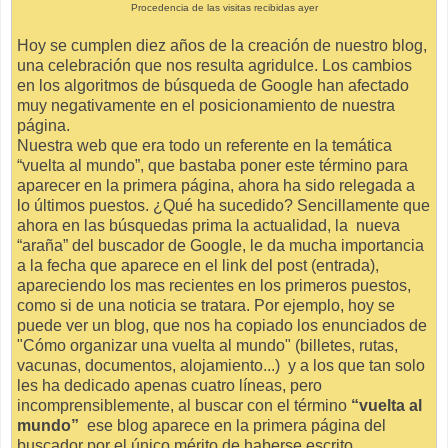
Procedencia de las visitas recibidas ayer
Hoy se cumplen diez años de la creación de nuestro blog,
una celebración que nos resulta agridulce. Los cambios
en los algoritmos de búsqueda de Google han afectado
muy negativamente en el posicionamiento de nuestra
página.
Nuestra web que era todo un referente en la temática
“vuelta al mundo”, que bastaba poner este término para
aparecer en la primera página, ahora ha sido relegada a
lo últimos puestos. ¿Qué ha sucedido? Sencillamente que
ahora en las búsquedas prima la actualidad, la nueva
“araña” del buscador de Google, le da mucha importancia
a la fecha que aparece en el link del post (entrada),
apareciendo los mas recientes en los primeros puestos,
como si de una noticia se tratara. Por ejemplo, hoy se
puede ver un blog, que nos ha copiado los enunciados de
"Cómo organizar una vuelta al mundo" (billetes, rutas,
vacunas, documentos, alojamiento...) y a los que tan solo
les ha dedicado apenas cuatro líneas, pero
incomprensiblemente, al buscar con el término
“vuelta al
mundo”
ese blog aparece en la primera página del
buscador por el único mérito de haberse escrito