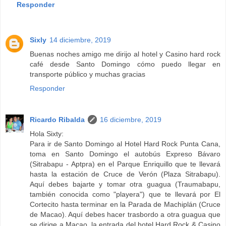
Responder
Sixly
14 diciembre, 2019
Buenas noches amigo me dirijo al hotel y Casino hard rock
café desde Santo Domingo cómo puedo llegar en
transporte público y muchas gracias
Responder
Ricardo Ribalda
16 diciembre, 2019
Hola Sixty:
Para ir de Santo Domingo al Hotel Hard Rock Punta Cana,
toma en Santo Domingo el autobús Expreso Bávaro
(Sitrabapu - Aptpra) en el Parque Enriquillo que te llevará
hasta la estación de Cruce de Verón (Plaza Sitrabapu).
Aquí debes bajarte y tomar otra guagua (Traumabapu,
también conocida como "playera") que te llevará por El
Cortecito hasta terminar en la Parada de Machiplán (Cruce
de Macao). Aquí debes hacer trasbordo a otra guagua que
se dirige a Macao, la entrada del hotel Hard Rock & Casino