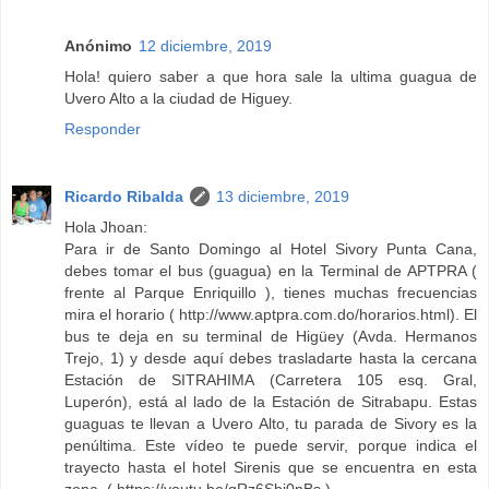
Anónimo
12 diciembre, 2019
Hola! quiero saber a que hora sale la ultima guagua de
Uvero Alto a la ciudad de Higuey.
Responder
Ricardo Ribalda
13 diciembre, 2019
Hola Jhoan:
Para ir de Santo Domingo al Hotel Sivory Punta Cana,
debes tomar el bus (guagua) en la Terminal de APTPRA (
frente al Parque Enriquillo ), tienes muchas frecuencias
mira el horario ( http://www.aptpra.com.do/horarios.html). El
bus te deja en su terminal de Higüey (Avda. Hermanos
Trejo, 1) y desde aquí debes trasladarte hasta la cercana
Estación de SITRAHIMA (Carretera 105 esq. Gral,
Luperón), está al lado de la Estación de Sitrabapu. Estas
guaguas te llevan a Uvero Alto, tu parada de Sivory es la
penúltima. Este vídeo te puede servir, porque indica el
trayecto hasta el hotel Sirenis que se encuentra en esta