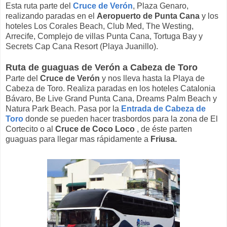
Esta ruta parte del
Cruce de Verón
, Plaza Genaro,
realizando paradas en el
Aeropuerto de Punta Cana
y los
hoteles Los Corales Beach, Club Med, The Westing,
Arrecife, Complejo de villas Punta Cana, Tortuga Bay y
Secrets Cap Cana Resort (Playa Juanillo).
Ruta de guaguas de Verón a Cabeza de Toro
Parte del
Cruce de Verón
y nos lleva hasta la Playa de
Cabeza de Toro. Realiza paradas en los hoteles Catalonia
Bávaro, Be Live Grand Punta Cana, Dreams Palm Beach y
Natura Park Beach. Pasa por la
Entrada de Cabeza de
Toro
donde se pueden hacer trasbordos para la zona de El
Cortecito o al
Cruce de Coco Loco
, de éste parten
guaguas para llegar mas rápidamente a
Friusa.