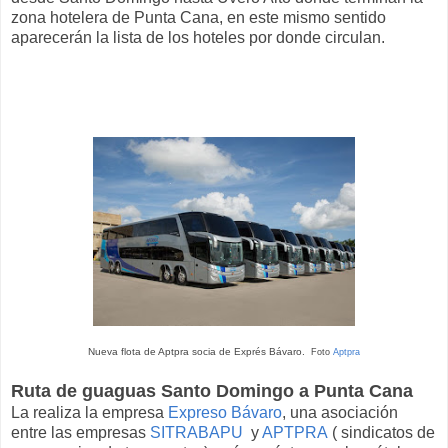
zona hotelera de Punta Cana, en este mismo sentido
aparecerán la lista de los hoteles por donde circulan.
Nueva flota de Aptpra socia de Exprés Bávaro.
Foto
Aptpra
Ruta de guaguas Santo Domingo a Punta Cana
La realiza la empresa
Expreso Bávaro
, una asociación
entre las empresas
SITRABAPU
y
APTPRA
( sindicatos de