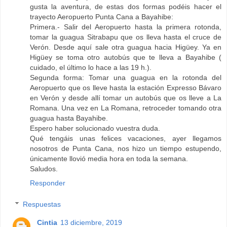
gusta la aventura, de estas dos formas podéis hacer el
trayecto Aeropuerto Punta Cana a Bayahibe:
Primera.- Salir del Aeropuerto hasta la primera rotonda,
tomar la guagua Sitrabapu que os lleva hasta el cruce de
Verón. Desde aquí sale otra guagua hacia Higüey. Ya en
Higüey se toma otro autobús que te lleva a Bayahibe (
cuidado, el último lo hace a las 19 h.).
Segunda forma: Tomar una guagua en la rotonda del
Aeropuerto que os lleve hasta la estación Expresso Bávaro
en Verón y desde allí tomar un autobús que os lleve a La
Romana. Una vez en La Romana, retroceder tomando otra
guagua hasta Bayahibe.
Espero haber solucionado vuestra duda.
Qué tengáis unas felices vacaciones, ayer llegamos
nosotros de Punta Cana, nos hizo un tiempo estupendo,
únicamente llovió media hora en toda la semana.
Saludos.
Responder
Respuestas
Cintia
13 diciembre, 2019