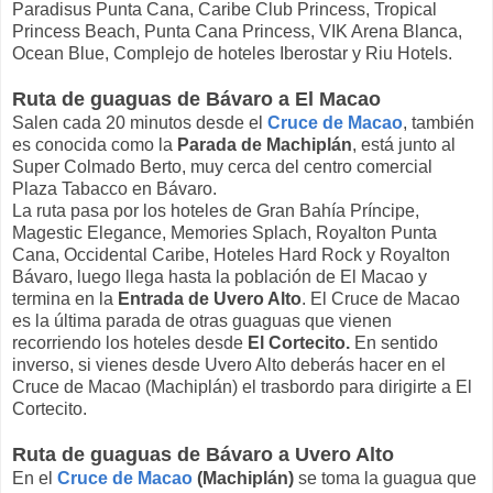
Paradisus Punta Cana, Caribe Club Princess, Tropical
Princess Beach, Punta Cana Princess, VIK Arena Blanca,
Ocean Blue, Complejo de hoteles Iberostar y Riu Hotels.
Ruta de guaguas de Bávaro a El Macao
Salen cada 20 minutos desde el
Cruce de Macao
, también
es conocida como la
Parada de Machiplán
, está junto al
Super Colmado Berto, muy cerca del centro comercial
Plaza Tabacco en Bávaro.
La ruta pasa por los hoteles de Gran Bahía Príncipe,
Magestic Elegance, Memories Splach, Royalton Punta
Cana, Occidental Caribe, Hoteles Hard Rock y Royalton
Bávaro, luego llega hasta la población de El Macao y
termina en la
Entrada de Uvero Alto
. El Cruce de Macao
es la última parada de otras guaguas que vienen
recorriendo los hoteles desde
El Cortecito.
En sentido
inverso, si vienes desde Uvero Alto deberás hacer en el
Cruce de Macao (Machiplán) el trasbordo para dirigirte a El
Cortecito.
Ruta de guaguas de Bávaro a Uvero Alto
En el
Cruce de Macao
(Machiplán)
se toma la guagua que