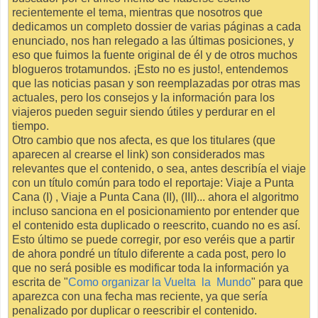
recientemente el tema, mientras que nosotros que
dedicamos un completo dossier de varias páginas a cada
enunciado, nos han relegado a las últimas posiciones, y
eso que fuimos la fuente original de él y de otros muchos
blogueros trotamundos. ¡Esto no es justo!, entendemos
que las noticias pasan y son reemplazadas por otras mas
actuales, pero los consejos y la información para los
viajeros pueden seguir siendo útiles y perdurar en el
tiempo.
Otro cambio que nos afecta, es que los titulares (que
aparecen al crearse el link) son considerados mas
relevantes que el contenido, o sea, antes describía el viaje
con un título común para todo el reportaje: Viaje a Punta
Cana (I) , Viaje a Punta Cana (II), (III)... ahora el algoritmo
incluso sanciona en el posicionamiento por entender que
el contenido esta duplicado o reescrito, cuando no es así.
Esto último se puede corregir, por eso veréis que a partir
de ahora pondré un título diferente a cada post, pero lo
que no será posible es modificar toda la información ya
escrita de "
Como organizar la Vuelta la Mundo
" para que
aparezca con una fecha mas reciente, ya que sería
penalizado por duplicar o reescribir el contenido.