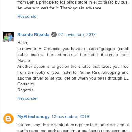
from Bahia principe to los pinos store in el cortesito by bus.
An where to wait for it. Thank you in advance
Responder
Ricardo Ribalda
07 noviembre, 2019
Hello,
to move to El Cortecito, you have to take a "guagua" (small
public bus) at the entrance of the hotel, it comes from
Macao.
Another option is to get on the shuttle that takes you free
from the lobby of your hotel to Palma Real Shopping and
ask the driver to let you get off when you pass through EL
Cortecito.
Regards.
Responder
MyM techonogy
12 noviembre, 2019
buenas, voy desde santo domingo hasta el hotel occidental
punta cana, me podrias confirmar cual seria el proceso que