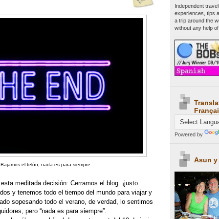
Independent travel
experiences, tips 
a trip around the 
without any help of
Transla
Françai
Powered by
Asun y
Bajamos el telón, nada es para siempre
esta meditada decisión: Cerramos el blog. ¡justo
dos y tenemos todo el tiempo del mundo para viajar y
tado sopesando todo el verano, de verdad, lo sentimos
guidores, pero “nada es para siempre”.