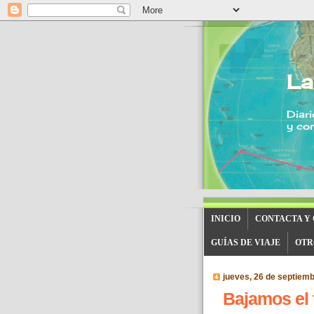
La
Diari
y con
INICIO
CONTACTA Y
GUÍAS DE VIAJE
OTR
jueves, 26 de septiem
Bajamos el 