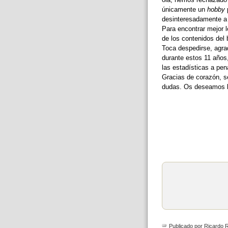
únicamente un
hobby
p
desinteresadamente a 
Para encontrar mejor l
de los contenidos del 
Toca despedirse, agra
durante estos 11 años,
las estadísticas a pe
Gracias de corazón, s
dudas. Os deseamos l
Publicado por
Ricardo R