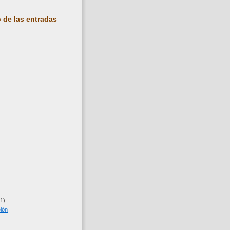
 de las entradas
(1)
elón