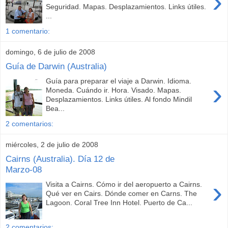
›
Seguridad. Mapas. Desplazamientos. Links útiles.
...
1 comentario:
domingo, 6 de julio de 2008
Guía de Darwin (Australia)
Guía para preparar el viaje a Darwin. Idioma.
›
Moneda. Cuándo ir. Hora. Visado. Mapas.
Desplazamientos. Links útiles. Al fondo Mindil
Bea...
2 comentarios:
miércoles, 2 de julio de 2008
Cairns (Australia). Día 12 de
Marzo-08
›
Visita a Cairns. Cómo ir del aeropuerto a Cairns.
Qué ver en Cairs. Dónde comer en Carns. The
Lagoon. Coral Tree Inn Hotel. Puerto de Ca...
2 comentarios: